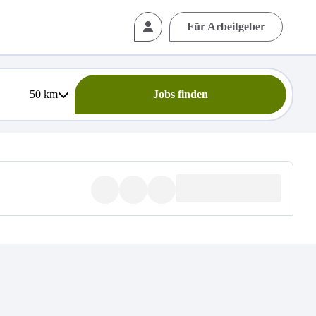
Für Arbeitgeber
50
km
Jobs finden