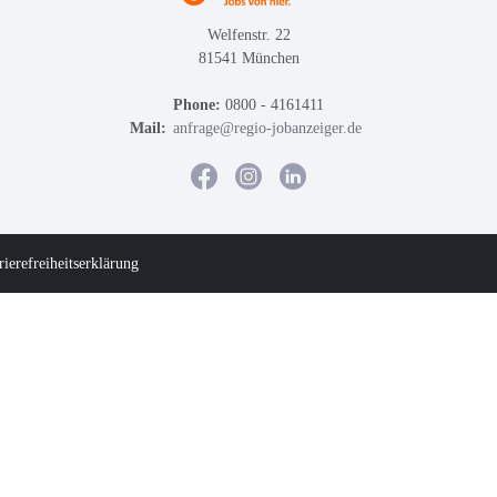
Welfenstr. 22
81541 München
Phone:
0800 - 4161411
Mail:
anfrage@regio-jobanzeiger.de
rierefreiheitserklärung