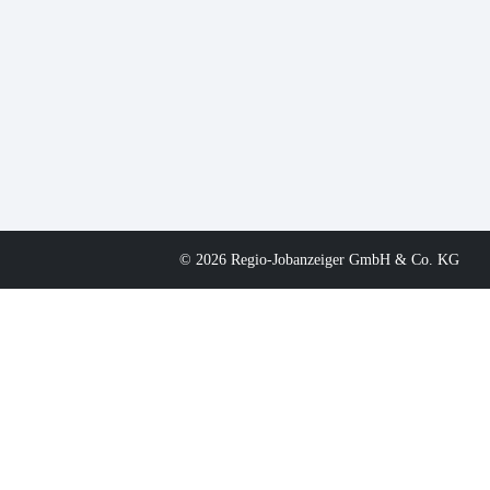
© 2026 Regio-Jobanzeiger GmbH & Co. KG