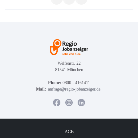
Welfenstr. 22
81541 München
Phone:
0800 - 4161411
Mail:
anfrage@regio-jobanzeiger.de
AGB