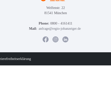
Welfenstr. 22
81541 München
Phone:
0800 - 4161411
Mail:
anfrage@regio-jobanzeiger.de
rierefreiheitserklärung