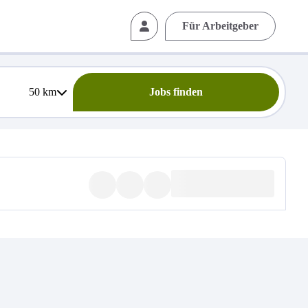
Für Arbeitgeber
50
km
Jobs finden