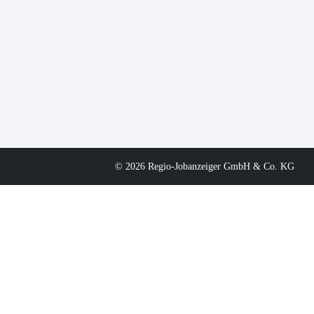
© 2026 Regio-Jobanzeiger GmbH & Co. KG