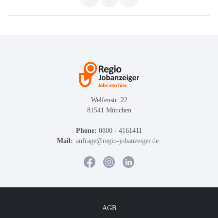
Welfenstr. 22
81541 München
Phone:
0800 - 4161411
Mail:
anfrage@regio-jobanzeiger.de
AGB