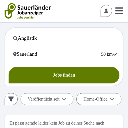
50
km
Jobs finden
Veröffentlicht seit
Home-Office
Es passt gerade leider kein Job zu deiner Suche nach