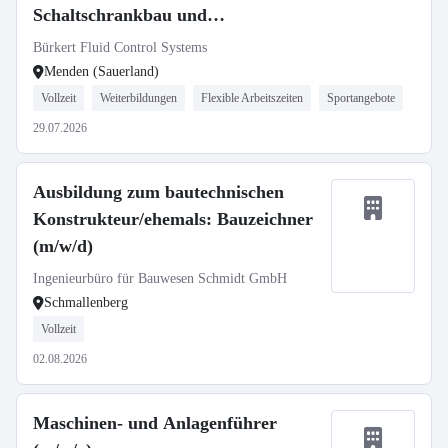
Schaltschrankbau und
Prototypenfertigung
Bürkert Fluid Control Systems
Menden (Sauerland)
Vollzeit
Weiterbildungen
Flexible Arbeitszeiten
Sportangebote
29.07.2026
Ausbildung zum bautechnischen
Konstrukteur/ehemals: Bauzeichner
(m/w/d)
Ingenieurbüro für Bauwesen Schmidt GmbH
Schmallenberg
Vollzeit
02.08.2026
Maschinen- und Anlagenführer