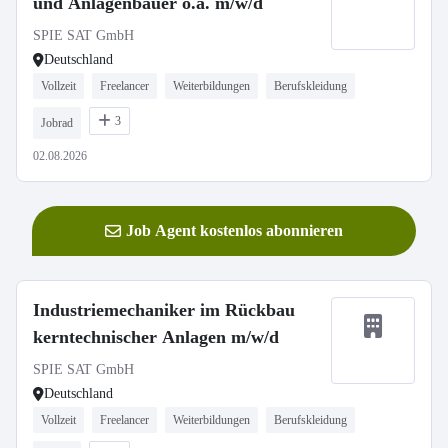
und Anlagenbauer o.ä. m/w/d
SPIE SAT GmbH
Deutschland
Vollzeit
Freelancer
Weiterbildungen
Berufskleidung
3
Jobrad
02.08.2026
Job Agent kostenlos abonnieren
Industriemechaniker im Rückbau
kerntechnischer Anlagen m/w/d
SPIE SAT GmbH
Deutschland
Vollzeit
Freelancer
Weiterbildungen
Berufskleidung