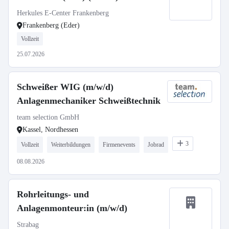
Herkules E-Center Frankenberg
Frankenberg (Eder)
Vollzeit
25.07.2026
Schweißer WIG (m/w/d)
Anlagenmechaniker Schweißtechnik
team selection GmbH
Kassel, Nordhessen
3
Vollzeit
Weiterbildungen
Firmenevents
Jobrad
08.08.2026
Rohrleitungs- und
Anlagenmonteur:in (m/w/d)
Strabag