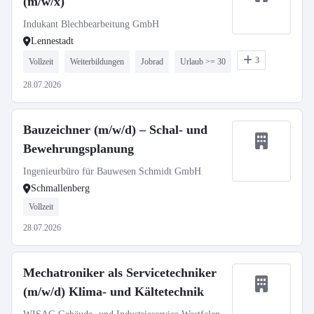
(m/w/x)
Indukant Blechbearbeitung GmbH
Lennestadt
3
Vollzeit
Weiterbildungen
Jobrad
Urlaub >= 30
28.07.2026
Bauzeichner (m/w/d) – Schal- und
Bewehrungsplanung
Ingenieurbüro für Bauwesen Schmidt GmbH
Schmallenberg
Vollzeit
28.07.2026
Mechatroniker als Servicetechniker
(m/w/d) Klima- und Kältetechnik