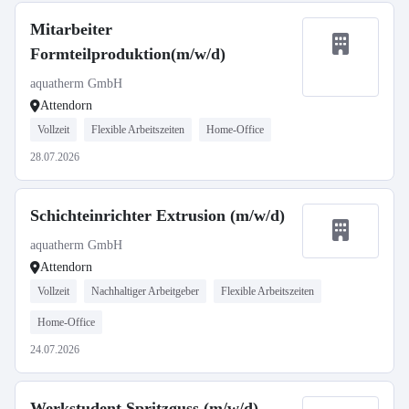
Mitarbeiter
Formteilproduktion(m/w/d)
aquatherm GmbH
Attendorn
Vollzeit
Flexible Arbeitszeiten
Home-Office
28.07.2026
Schichteinrichter Extrusion (m/w/d)
aquatherm GmbH
Attendorn
Vollzeit
Nachhaltiger Arbeitgeber
Flexible Arbeitszeiten
Home-Office
24.07.2026
Werkstudent Spritzguss (m/w/d)