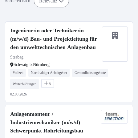
Relevanz
Sortieren nach:
Ingenieur:in oder Techniker:in
(m/w/d) Bau- und Projektleitung für
den umwelttechnischen Anlagenbau
Strabag
Schwaig b.Nürnberg
Vollzeit
Nachhaltiger Arbeitgeber
Gesundheitsangebote
6
Weiterbildungen
02.08.2026
Anlagenmonteur /
Industriemechaniker (m/w/d)
Schwerpunkt Rohrleitungsbau