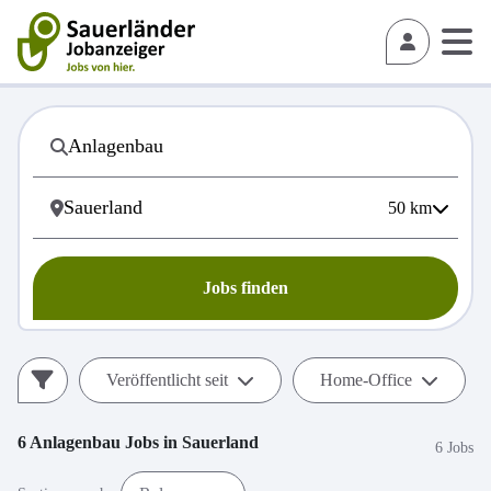
50
km
Jobs finden
Veröffentlicht seit
Home-Office
6
Anlagenbau
Jobs in
Sauerland
6 Jobs