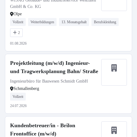
WISAG Gebäude- und Industrieservice Westfalen
GmbH & Co. KG
Olpe
Vollzeit
Weiterbildungen
13. Monatsgehalt
Berufskleidung
2
01.08.2026
Projektleitung (m/w/d) Ingenieur-
und Tragwerksplanung Bahn/ Straße
Ingenieurbüro für Bauwesen Schmidt GmbH
Schmallenberg
Vollzeit
24.07.2026
Kundenbetreuer/in - Brilon
Frontoffice (m/w/d)