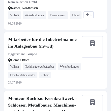
team selection GmbH
Kassel, Nordhessen
3
Vollzeit
Weiterbildungen
Firmenevents
Jobrad
08.08.2026
Mitarbeiter für die Inbetriebnahme
im Anlagenbau (m/w/d)
Eggersmann Gruppe
Home Office
Vollzeit
Nachhaltiger Arbeitgeber
Weiterbildungen
Flexible Arbeitszeiten
Jobrad
24.07.2026
Monteur Rückbau Kernkraftwerk -
Schlosser, Metallbauer, Maschinen-