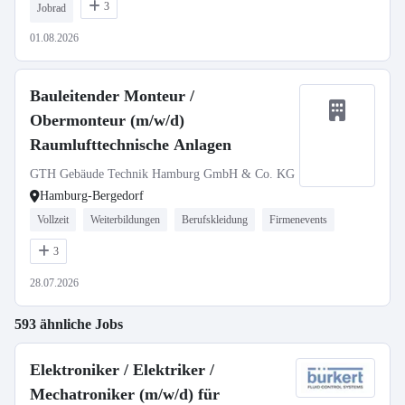
3
Jobrad
01.08.2026
Bauleitender Monteur /
Obermonteur (m/w/d)
Raumlufttechnische Anlagen
GTH Gebäude Technik Hamburg GmbH & Co. KG
Hamburg-Bergedorf
Vollzeit
Weiterbildungen
Berufskleidung
Firmenevents
3
28.07.2026
593 ähnliche Jobs
Elektroniker / Elektriker /
Mechatroniker (m/w/d) für