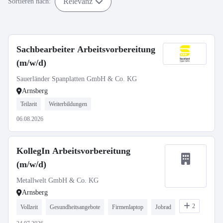
Relevanz
Sortieren nach:
Sachbearbeiter Arbeitsvorbereitung
(m/w/d)
Sauerländer Spanplatten GmbH & Co. KG
Arnsberg
Teilzeit
Weiterbildungen
06.08.2026
KollegIn Arbeitsvorbereitung
(m/w/d)
Metallwelt GmbH & Co. KG
Arnsberg
2
Vollzeit
Gesundheitsangebote
Firmenlaptop
Jobrad