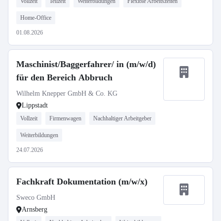
Vollzeit
Teilzeit
Weiterbildungen
Flexible Arbeitszeiten
Home-Office
01.08.2026
Maschinist/Baggerfahrer/ in (m/w/d)
für den Bereich Abbruch
Wilhelm Knepper GmbH & Co. KG
Lippstadt
Vollzeit
Firmenwagen
Nachhaltiger Arbeitgeber
Weiterbildungen
24.07.2026
Fachkraft Dokumentation (m/w/x)
Sweco GmbH
Arnsberg