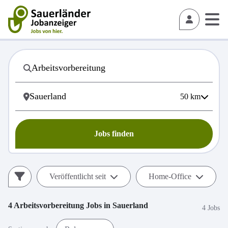
50
km
Jobs finden
Veröffentlicht seit
Home-Office
4
Arbeitsvorbereitung
Jobs in
Sauerland
4 Jobs