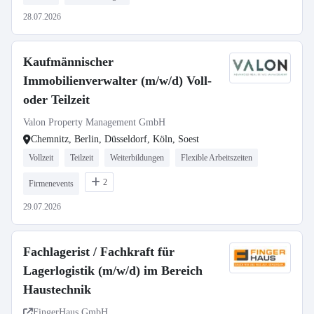
28.07.2026
Kaufmännischer
Immobilienverwalter (m/w/d) Voll-
oder Teilzeit
Valon Property Management GmbH
Chemnitz, Berlin, Düsseldorf, Köln, Soest
Vollzeit
Teilzeit
Weiterbildungen
Flexible Arbeitszeiten
2
Firmenevents
29.07.2026
Fachlagerist / Fachkraft für
Lagerlogistik (m/w/d) im Bereich
Haustechnik
FingerHaus GmbH