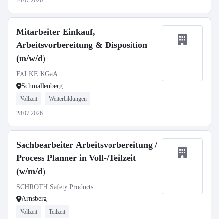
24.07.2026
Mitarbeiter Einkauf,
Arbeitsvorbereitung & Disposition
(m/w/d)
FALKE KGaA
Schmallenberg
Vollzeit
Weiterbildungen
28.07.2026
Sachbearbeiter Arbeitsvorbereitung /
Process Planner in Voll-/Teilzeit
(w/m/d)
SCHROTH Safety Products
Arnsberg
Vollzeit
Teilzeit