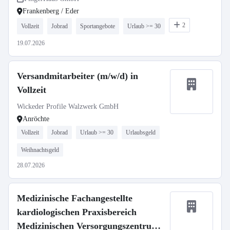
Frankenberg / Eder
2
Vollzeit
Jobrad
Sportangebote
Urlaub >= 30
19.07.2026
Versandmitarbeiter (m/w/d) in
Vollzeit
Wickeder Profile Walzwerk GmbH
Anröchte
Vollzeit
Jobrad
Urlaub >= 30
Urlaubsgeld
Weihnachtsgeld
28.07.2026
Medizinische Fachangestellte
kardiologischen Praxisbereich
Medizinischen Versorgungszentrums