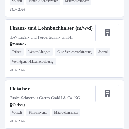
Vollzeit
Flexible Arbeitszeiten
Mitarbeiterrabatte
28.07.2026
Finanz- und Lohnbuchhalter (m/w/d)
IBW Lager- und Fördertechnik GmbH
Waldeck
Teilzeit
Weiterbildungen
Gute Verkehrsanbindung
Jobrad
Vermögenswirksame Leistung
28.07.2026
Fleischer
Funke-Schnorbus Gastro GmbH & Co. KG
Olsberg
Vollzeit
Firmenevents
Mitarbeiterrabatte
28.07.2026