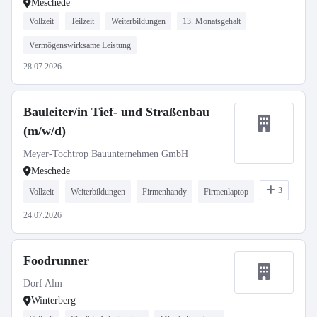
Meschede
Vollzeit
Teilzeit
Weiterbildungen
13. Monatsgehalt
Vermögenswirksame Leistung
28.07.2026
Bauleiter/in Tief- und Straßenbau
(m/w/d)
Meyer-Tochtrop Bauunternehmen GmbH
Meschede
3
Vollzeit
Weiterbildungen
Firmenhandy
Firmenlaptop
24.07.2026
Foodrunner
Dorf Alm
Winterberg