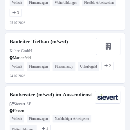
Vollzeit
Firmenwagen
Weiterbildungen
Flexible Arbeitszeiten
3
25.07.2026
Bauleiter Tiefbau (m/w/d)
Kuhre GmbH
Marienfeld
2
Vollzeit
Firmenwagen
Firmenhandy
Urlaubsgeld
24.07.2026
Bauberater (m/w/d) im Aussendienst
Sievert SE
Hessen
Vollzeit
Firmenwagen
Nachhaltiger Arbeitgeber
4
Weiterbildungen