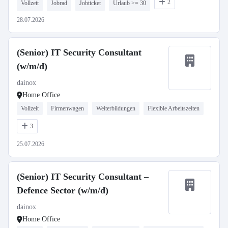
2
Vollzeit
Jobrad
Jobticket
Urlaub >= 30
28.07.2026
(Senior) IT Security Consultant
(w/m/d)
dainox
Home Office
Vollzeit
Firmenwagen
Weiterbildungen
Flexible Arbeitszeiten
3
25.07.2026
(Senior) IT Security Consultant –
Defence Sector (w/m/d)
dainox
Home Office