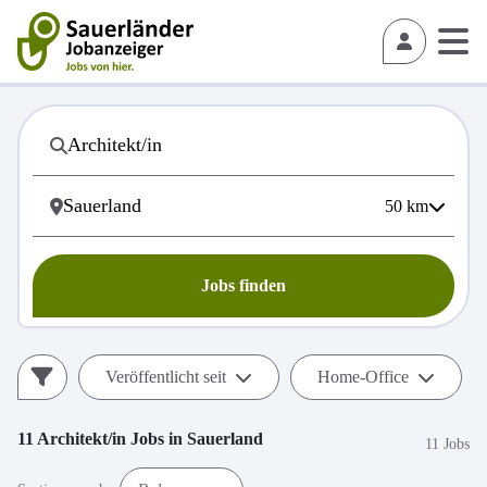
50
km
Jobs finden
Veröffentlicht seit
Home-Office
11
Architekt/in
Jobs in
Sauerland
11 Jobs