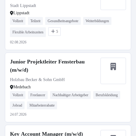
Stadt Lippstadt
Lippstadt
Vollzeit
Teilzeit
Gesundheitsangebote
Weiterbildungen
5
Flexible Arbeitszeiten
02.08.2026
Junior Projektleiter Fensterbau
(m/w/d)
Holzbau Becker & Sohn GmbH
Medebach
Vollzeit
Freelancer
Nachhaltiger Arbeitgeber
Berufskleidung
Jobrad
Mitarbeiterrabatte
24.07.2026
Key Account Manager (m/w/d)