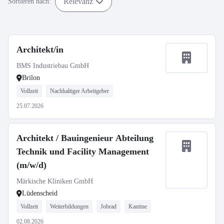
Relevanz
Sortieren nach:
Architekt/in
BMS Industriebau GmbH
Brilon
Vollzeit
Nachhaltiger Arbeitgeber
25.07.2026
Architekt / Bauingenieur Abteilung
Technik und Facility Management
(m/w/d)
Märkische Kliniken GmbH
Lüdenscheid
Vollzeit
Weiterbildungen
Jobrad
Kantine
02.08.2026