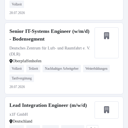
Vollzeit
28.07.2026
Senior IT-Systems Engineer (w/m/d)
- Bodensegment
Deutsches Zentrum für Luft- und Raumfahrt e. V.
(DLR)
Oberpfaffenhofen
Vollzeit
Teilzeit
Nachhaltiger Arbeitgeber
Weiterbildungen
Tarifvergütung
28.07.2026
Lead Integration Engineer (m/w/d)
x1F GmbH
Deutschland