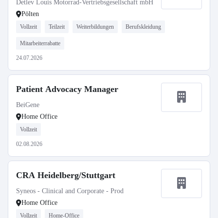
Detlev Louis Motorrad-Vertriebsgesellschaft mbH
Pölten
Vollzeit
Teilzeit
Weiterbildungen
Berufskleidung
Mitarbeiterrabatte
24.07.2026
Patient Advocacy Manager
BeiGene
Home Office
Vollzeit
02.08.2026
CRA Heidelberg/Stuttgart
Syneos - Clinical and Corporate - Prod
Home Office
Vollzeit
Home-Office