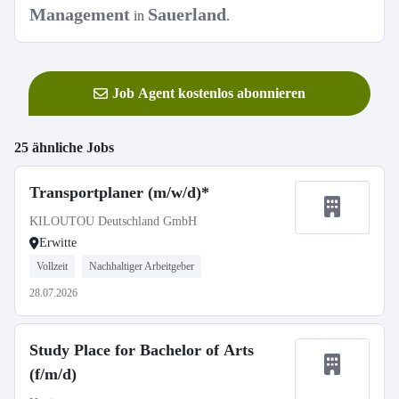
Management
Sauerland
in
.
Job Agent kostenlos abonnieren
25 ähnliche Jobs
Transportplaner (m/w/d)*
KILOUTOU Deutschland GmbH
Erwitte
Vollzeit
Nachhaltiger Arbeitgeber
28.07.2026
Study Place for Bachelor of Arts
(f/m/d)