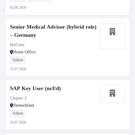
02.08.2026
Senior Medical Advisor (hybrid role)
– Germany
BeiGene
Home Office
Vollzeit
25.07.2026
SAP Key User (m/f/d)
Chapter 2
Deutschland
Vollzeit
24.07.2026