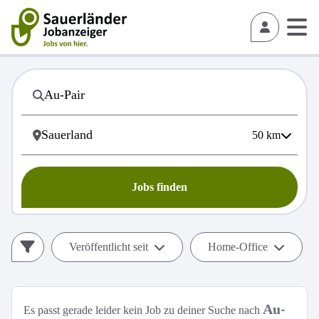
50
km
Jobs finden
Veröffentlicht seit
Home-Office
Au-
Es passt gerade leider kein Job zu deiner Suche nach