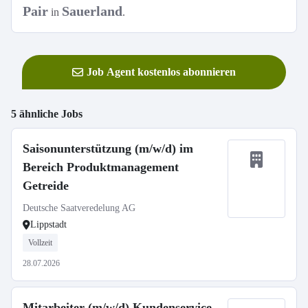
Pair
Sauerland
in
.
Job Agent kostenlos abonnieren
5 ähnliche Jobs
Saisonunterstützung (m/w/d) im
Bereich Produktmanagement
Getreide
Deutsche Saatveredelung AG
Lippstadt
Vollzeit
28.07.2026
Mitarbeiter (m/w/d) Kundenservice