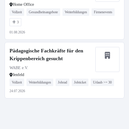
Home Office
Vollzeit
Gesundheitsangebote
Weiterbildungen
Firmenevents
3
01.08.2026
Pädagogische Fachkräfte für den
Krippenbereich gesucht
WABE e.V.
Jenfeld
Vollzeit
Weiterbildungen
Jobrad
Jobticket
Urlaub >= 30
24.07.2026