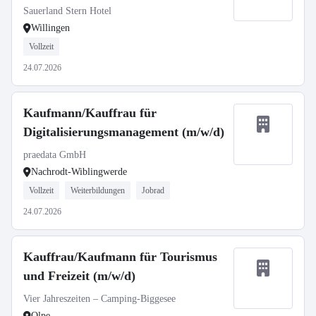
Sauerland Stern Hotel
Willingen
Vollzeit
24.07.2026
Kaufmann/Kauffrau für
Digitalisierungsmanagement (m/w/d)
praedata GmbH
Nachrodt-Wiblingwerde
Vollzeit
Weiterbildungen
Jobrad
24.07.2026
Kauffrau/Kaufmann für Tourismus
und Freizeit (m/w/d)
Vier Jahreszeiten – Camping-Biggesee
Olpe