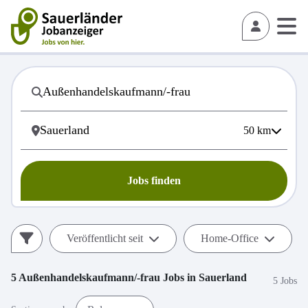
50
km
Jobs finden
Veröffentlicht seit
Home-Office
5
Außenhandelskaufmann/-frau
Jobs in
Sauerland
5 Jobs