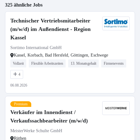
325 ähnliche Jobs
Technischer Vertriebsmitarbeiter
(m/w/d) im Außendienst - Region
Kassel
Sortimo International GmbH
Kassel, Korbach, Bad Hersfeld, Göttingen, Eschwege
Vollzeit
Flexible Arbeitszeiten
13. Monatsgehalt
Firmenevents
4
06.08.2026
Premium
Verkäufer im Innendienst /
Verkaufssachbearbeiter (m/w/d)
MeisterWerke Schulte GmbH
Rüthen