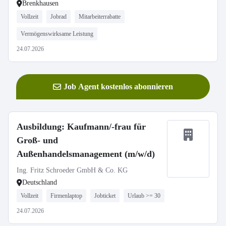
Brenkhausen
Vollzeit
Jobrad
Mitarbeiterrabatte
Vermögenswirksame Leistung
24.07.2026
Job Agent kostenlos abonnieren
Ausbildung: Kaufmann/-frau für
Groß- und
Außenhandelsmanagement (m/w/d)
Ing. Fritz Schroeder GmbH & Co. KG
Deutschland
Vollzeit
Firmenlaptop
Jobticket
Urlaub >= 30
24.07.2026