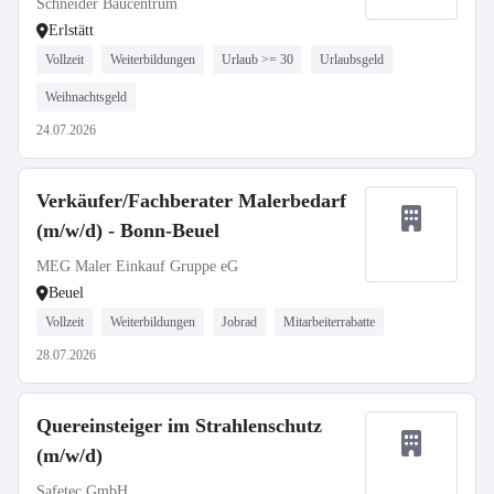
Schneider Baucentrum
Erlstätt
Vollzeit
Weiterbildungen
Urlaub >= 30
Urlaubsgeld
Weihnachtsgeld
24.07.2026
Verkäufer/Fachberater Malerbedarf
(m/w/d) - Bonn-Beuel
MEG Maler Einkauf Gruppe eG
Beuel
Vollzeit
Weiterbildungen
Jobrad
Mitarbeiterrabatte
28.07.2026
Quereinsteiger im Strahlenschutz
(m/w/d)
Safetec GmbH