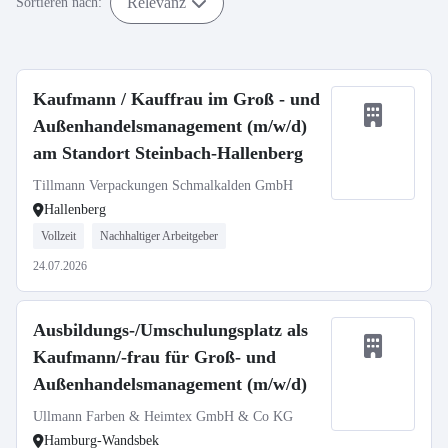
Relevanz
Sortieren nach:
Kaufmann / Kauffrau im Groß - und
Außenhandelsmanagement (m/w/d)
am Standort Steinbach-Hallenberg
Tillmann Verpackungen Schmalkalden GmbH
Hallenberg
Vollzeit
Nachhaltiger Arbeitgeber
24.07.2026
Ausbildungs-/Umschulungsplatz als
Kaufmann/-frau für Groß- und
Außenhandelsmanagement (m/w/d)
Ullmann Farben & Heimtex GmbH & Co KG
Hamburg-Wandsbek