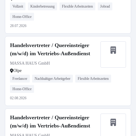
Vollzeit
Kinderbetreuung
Flexible Arbeitszeiten
Jobrad
Home-Office
28.07.2026
Handelsvertreter / Quereinsteiger
(m/w/d) im Vertriebs-Außendienst
MASSA HAUS GmbH
Olpe
Freelancer
Nachhaltiger Arbeitgeber
Flexible Arbeitszeiten
Home-Office
02.08.2026
Handelsvertreter / Quereinsteiger
(m/w/d) im Vertriebs-Außendienst
MASSA HAUS GmbH