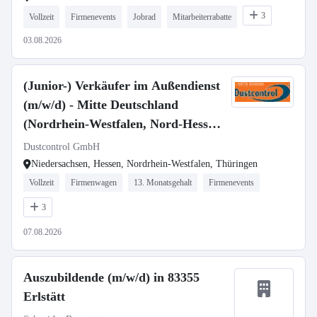
3
Vollzeit
Firmenevents
Jobrad
Mitarbeiterrabatte
03.08.2026
(Junior-) Verkäufer im Außendienst
(m/w/d) - Mitte Deutschland
(Nordrhein-Westfalen, Nord-Hessen,
Thüringen, Sachsen)
Dustcontrol GmbH
Niedersachsen, Hessen, Nordrhein-Westfalen, Thüringen
Vollzeit
Firmenwagen
13. Monatsgehalt
Firmenevents
3
07.08.2026
Auszubildende (m/w/d) in 83355
Erlstätt