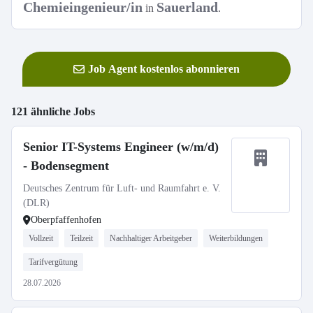
Chemieingenieur/in
Sauerland
in
.
Job Agent kostenlos abonnieren
121 ähnliche Jobs
Senior IT-Systems Engineer (w/m/d)
- Bodensegment
Deutsches Zentrum für Luft- und Raumfahrt e. V.
(DLR)
Oberpfaffenhofen
Vollzeit
Teilzeit
Nachhaltiger Arbeitgeber
Weiterbildungen
Tarifvergütung
28.07.2026