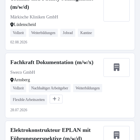
(m/w/d)
Märkische Kliniken GmbH
Lüdenscheid
Vollzeit
Weiterbildungen
Jobrad
Kantine
02.08.2026
Fachkraft Dokumentation (m/w/x)
Sweco GmbH
Arnsberg
Vollzeit
Nachhaltiger Arbeitgeber
Weiterbildungen
2
Flexible Arbeitszeiten
28.07.2026
Elektrokonstrukteur EPLAN mit
Führungsperspektive (m/w/d)