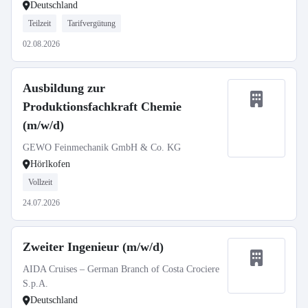
Deutschland
Teilzeit
Tarifvergütung
02.08.2026
Ausbildung zur
Produktionsfachkraft Chemie
(m/w/d)
GEWO Feinmechanik GmbH & Co. KG
Hörlkofen
Vollzeit
24.07.2026
Zweiter Ingenieur (m/w/d)
AIDA Cruises – German Branch of Costa Crociere
S.p.A.
Deutschland