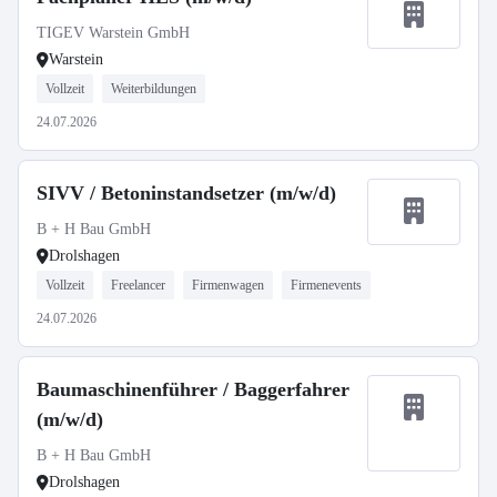
TIGEV Warstein GmbH
Warstein
Vollzeit
Weiterbildungen
24.07.2026
SIVV / Betoninstandsetzer (m/w/d)
B + H Bau GmbH
Drolshagen
Vollzeit
Freelancer
Firmenwagen
Firmenevents
24.07.2026
Baumaschinenführer / Baggerfahrer
(m/w/d)
B + H Bau GmbH
Drolshagen