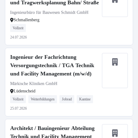
und Tragwerksplanung Bahn/ Straße
Ingenieurbüro für Bauwesen Schmidt GmbH
Schmallenberg
Vollzeit
24.07.2026
Ingenieur der Fachrichtung
Versorgungstechnik / TGA Technik
und Facility Management (m/w/d)
Märkische Kliniken GmbH
Lüdenscheid
Vollzeit
Weiterbildungen
Jobrad
Kantine
25.07.2026
Architekt / Bauingenieur Abteilung
Technik und Facility Management