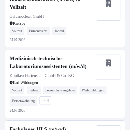
Vollzeit
Galvanoclean GmbH
Kierspe
Vollzeit
Firmenevents
Jobrad
25.07.2026
Medizinisch-technische-
Laboratoriumsassistenten (m/w/d)
Kliniken Hartenstein GmbH & Co. KG
Bad Wildungen
Vollzeit
Teilzeit
Gesundheitsangebote
Weiterbildungen
4
Firmenwohnung
24.07.2026
Fachplaner HLS (m/w/d)