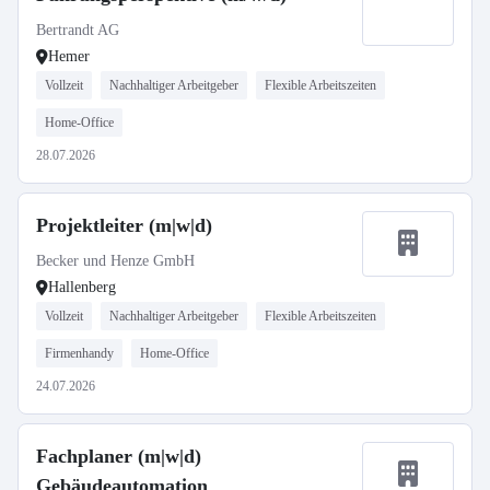
Bertrandt AG
Hemer
Vollzeit
Nachhaltiger Arbeitgeber
Flexible Arbeitszeiten
Home-Office
28.07.2026
Projektleiter (m|w|d)
Becker und Henze GmbH
Hallenberg
Vollzeit
Nachhaltiger Arbeitgeber
Flexible Arbeitszeiten
Firmenhandy
Home-Office
24.07.2026
Fachplaner (m|w|d)
Gebäudeautomation