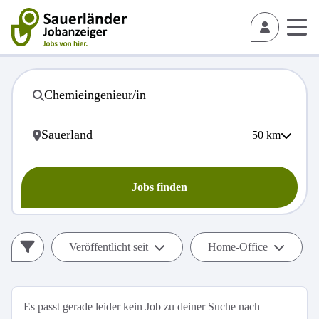
50
km
Jobs finden
Veröffentlicht seit
Home-Office
Es passt gerade leider kein Job zu deiner Suche nach