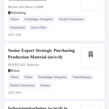
Becker und Henze GmbH
Hallenberg
Vollzeit
Nachhaltiger Arbeitgeber
Flexible Arbeitszeiten
Firmenhandy
Home-Office
24.07.2026
Senior Expert Strategic Purchasing
Production Material (m/w/d)
HOPPECKE Batterien
Brilon
Vollzeit
Teilzeit
Nachhaltiger Arbeitgeber
Weiterbildungen
Flexible Arbeitszeiten
Kantine
28.07.2026
Industriemitarbeiter (w/m/d) in