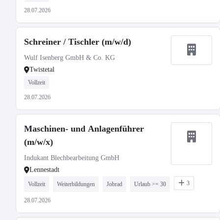
28.07.2026
Schreiner / Tischler (m/w/d)
Wulf Isenberg GmbH & Co. KG
Twistetal
Vollzeit
28.07.2026
Maschinen- und Anlagenführer
(m/w/x)
Indukant Blechbearbeitung GmbH
Lennestadt
3
Vollzeit
Weiterbildungen
Jobrad
Urlaub >= 30
28.07.2026