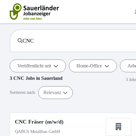
Veröffentlicht seit
Home-Office
Arbe
3
CNC
Jobs in
Sauerland
3 Job
Relevanz
Sortieren nach:
CNC Fräser (m/w/d)
QABUS Metallbau GmbH