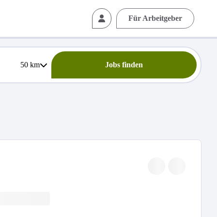
Für Arbeitgeber
50
km
Jobs finden