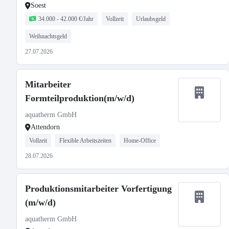
Soest
34.000 - 42.000 €/Jahr
Vollzeit
Urlaubsgeld
Weihnachtsgeld
27.07.2026
Mitarbeiter
Formteilproduktion(m/w/d)
aquatherm GmbH
Attendorn
Vollzeit
Flexible Arbeitszeiten
Home-Office
28.07.2026
Produktionsmitarbeiter Vorfertigung
(m/w/d)
aquatherm GmbH