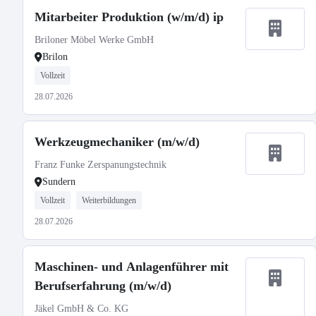
Mitarbeiter Produktion (w/m/d) ip
Briloner Möbel Werke GmbH
Brilon
Vollzeit
28.07.2026
Werkzeugmechaniker (m/w/d)
Franz Funke Zerspanungstechnik
Sundern
Vollzeit
Weiterbildungen
28.07.2026
Maschinen- und Anlagenführer mit
Berufserfahrung (m/w/d)
Jäkel GmbH & Co. KG