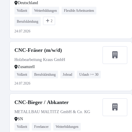
Deutschland
Vollzeit
Weiterbildungen
Flexible Arbeitszeiten
2
Berufskleidung
24.07.2026
CNC-Fräser (m/w/d)
Holzbearbeitung Kraus GmbH
Zusamzell
Vollzeit
Berufskleidung
Jobrad
Urlaub >= 30
24.07.2026
CNC-Bieger / Abkanter
METALLBAU MALTITZ GmbH & Co. KG
SN
Vollzeit
Freelancer
Weiterbildungen