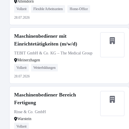
Attendorn
Vollzeit
Flexible Arbeitszeiten
Home-Office
28.07.2026
Maschinenbediener mit
Einrichtetätigkeiten (m/w/d)
TEBIT GmbH & Co. KG – The Medical Group
Meinerzhagen
Vollzeit
Weiterbildungen
28.07.2026
Maschinenbediener Bereich
Fertigung
Risse & Co. GmbH
Warstein
Vollzeit