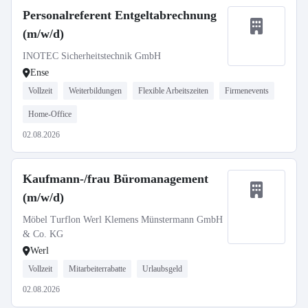
Personalreferent Entgeltabrechnung
(m/w/d)
INOTEC Sicherheitstechnik GmbH
Ense
Vollzeit
Weiterbildungen
Flexible Arbeitszeiten
Firmenevents
Home-Office
02.08.2026
Kaufmann-/frau Büromanagement
(m/w/d)
Möbel Turflon Werl Klemens Münstermann GmbH
& Co. KG
Werl
Vollzeit
Mitarbeiterrabatte
Urlaubsgeld
02.08.2026