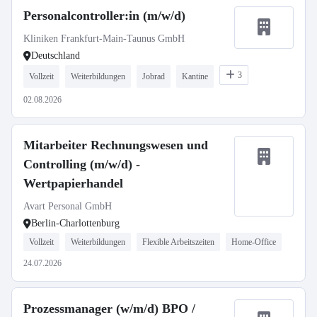
Personalcontroller:in (m/w/d)
Kliniken Frankfurt-Main-Taunus GmbH
Deutschland
3
Vollzeit
Weiterbildungen
Jobrad
Kantine
02.08.2026
Mitarbeiter Rechnungswesen und
Controlling (m/w/d) -
Wertpapierhandel
Avart Personal GmbH
Berlin-Charlottenburg
Vollzeit
Weiterbildungen
Flexible Arbeitszeiten
Home-Office
24.07.2026
Prozessmanager (w/m/d) BPO /