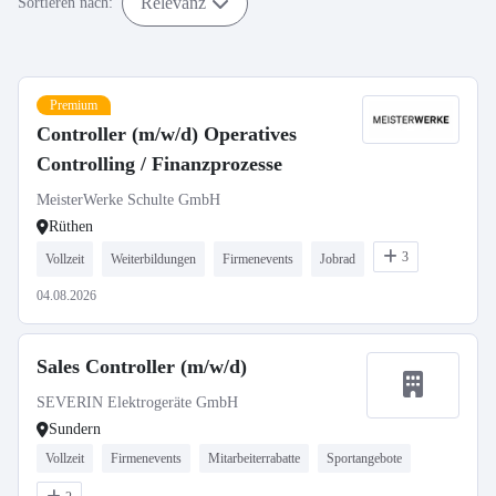
Relevanz
Sortieren nach:
Premium
Controller (m/w/d) Operatives
Controlling / Finanzprozesse
MeisterWerke Schulte GmbH
Rüthen
3
Vollzeit
Weiterbildungen
Firmenevents
Jobrad
04.08.2026
Sales Controller (m/w/d)
SEVERIN Elektrogeräte GmbH
Sundern
Vollzeit
Firmenevents
Mitarbeiterrabatte
Sportangebote