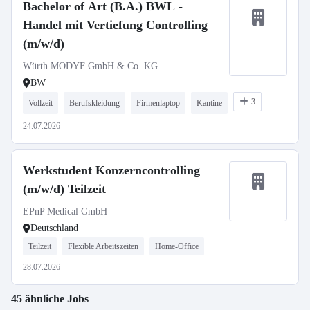
Bachelor of Art (B.A.) BWL -
Handel mit Vertiefung Controlling
(m/w/d)
Würth MODYF GmbH & Co. KG
BW
3
Vollzeit
Berufskleidung
Firmenlaptop
Kantine
24.07.2026
Werkstudent Konzerncontrolling
(m/w/d) Teilzeit
EPnP Medical GmbH
Deutschland
Teilzeit
Flexible Arbeitszeiten
Home-Office
28.07.2026
45 ähnliche Jobs