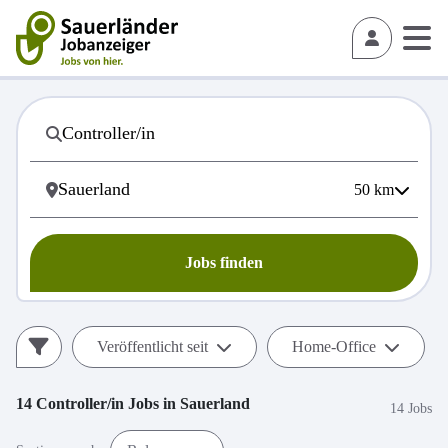
50
km
Jobs finden
Veröffentlicht seit
Home-Office
14
Controller/in
Jobs in
Sauerland
14 Jobs