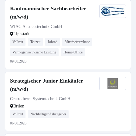
Kaufmännischer Sachbearbeiter
(m/w/d)
WIAG Antriebstechnik GmbH
Lippstadt
Vollzeit
Teilzeit
Jobrad
Mitarbeiterrabatte
Vermögenswirksame Leistung
Home-Office
09.08.2026
Strategischer Junior Einkäufer
(m/w/d)
Centrotherm Systemtechnik GmbH
Brilon
Vollzeit
Nachhaltiger Arbeitgeber
06.08.2026