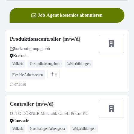
Job Agent kostenlos abonnieren
Produktionscontroller (m/w/d)
horizont group gmbh
Korbach
Vollzeit
Gesundheitsangebote
Weiterbildungen
6
Flexible Arbeitszeiten
25.07.2026
Controller (m/w/d)
OTTO DÖRNER Mineralik GmbH & Co. KG
Consrade
Vollzeit
Nachhaltiger Arbeitgeber
Weiterbildungen