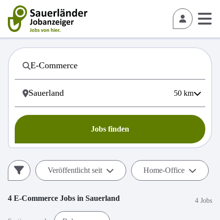
50
km
Jobs finden
Veröffentlicht seit
Home-Office
4
E-Commerce
Jobs in
Sauerland
4 Jobs