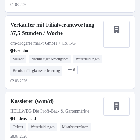
01.08.2026
Verkäufer mit Filialverantwortung
37,5 Stunden / Woche
dm-drogerie markt GmbH + Co. KG
Iserlohn
Vollzeit
Nachhaltiger Arbeitgeber
Weiterbildungen
6
Berufsunfähigkeitsversicherung
02.08.2026
Kassierer (w/m/d)
HELLWEG Die Profi-Bau- & Gartenmärkte
Lüdenscheid
Teilzeit
Weiterbildungen
Mitarbeiterrabatte
28.07.2026