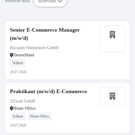
Relevanz
Sortieren nach:
Senior E-Commerce Manager
(m/w/d)
Riccardo Onlinestore GmbH
Deutschland
Vollzeit
28.07.2026
Praktikant (m/w/d) E-Commerce
22Grad GmbH
Home Office
Vollzeit
Home-Office
24.07.2026