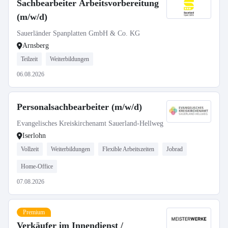
Sachbearbeiter Arbeitsvorbereitung
(m/w/d)
Sauerländer Spanplatten GmbH & Co. KG
Arnsberg
Teilzeit
Weiterbildungen
06.08.2026
Personalsachbearbeiter (m/w/d)
Evangelisches Kreiskirchenamt Sauerland-Hellweg
Iserlohn
Vollzeit
Weiterbildungen
Flexible Arbeitszeiten
Jobrad
Home-Office
07.08.2026
Premium
Verkäufer im Innendienst /