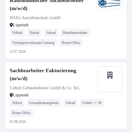
Kaufmännischer Sachbearbeiter
(m/w/d)
WIAG Antriebstechnik GmbH
Lippstadt
Vollzeit
Teilzeit
Jobrad
Mitarbeiterrabatte
Vermögenswirksame Leistung
Home-Office
25.07.2026
Sachbearbeiter Fakturierung
(m/w/d)
Liebelt Gebäudedienste GmbH & Co. KG
Lippstadt
Teilzeit
Gesundheitsangebote
Jobrad
Urlaub >= 30
Home-Office
02.08.2026