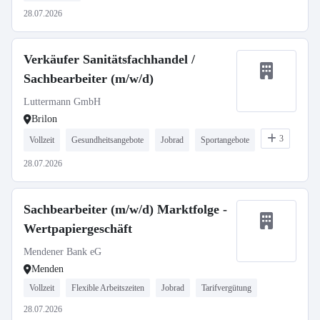
28.07.2026
Verkäufer Sanitätsfachhandel /
Sachbearbeiter (m/w/d)
Luttermann GmbH
Brilon
3
Vollzeit
Gesundheitsangebote
Jobrad
Sportangebote
28.07.2026
Sachbearbeiter (m/w/d) Marktfolge -
Wertpapiergeschäft
Mendener Bank eG
Menden
Vollzeit
Flexible Arbeitszeiten
Jobrad
Tarifvergütung
28.07.2026