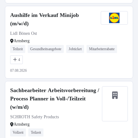
Aushilfe im Verkauf Minijob
(m/w/d)
Lidl Bönen Ost
Arnsberg
Teilzeit
Gesundheitsangebote
Jobticket
Mitarbeiterrabatte
4
07.08.2026
Sachbearbeiter Arbeitsvorbereitung /
Process Planner in Voll-/Teilzeit
(w/m/d)
SCHROTH Safety Products
Arnsberg
Vollzeit
Teilzeit