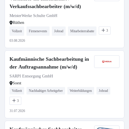
Verkaufssachbearbeiter (m/w/d)
MeisterWerke Schulte GmbH
Rüthen
3
Vollzeit
Firmenevents
Jobrad
Mitarbeiterrabatte
03.08.2026
Kaufmännische Sachbearbeitung in
der Auftragsannahme (m/w/d)
SARPI Entsorgung GmbH
Soest
Vollzeit
Nachhaltiger Arbeitgeber
Weiterbildungen
Jobrad
3
31.07.2026