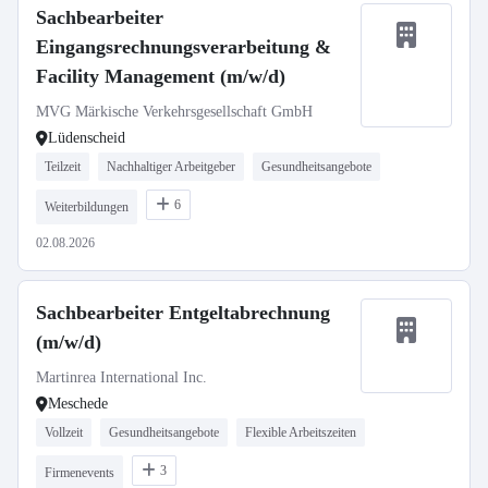
Sachbearbeiter
Eingangsrechnungsverarbeitung &
Facility Management (m/w/d)
MVG Märkische Verkehrsgesellschaft GmbH
Lüdenscheid
Teilzeit
Nachhaltiger Arbeitgeber
Gesundheitsangebote
6
Weiterbildungen
02.08.2026
Sachbearbeiter Entgeltabrechnung
(m/w/d)
Martinrea International Inc.
Meschede
Vollzeit
Gesundheitsangebote
Flexible Arbeitszeiten
3
Firmenevents