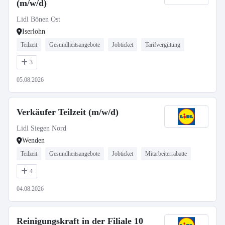
(m/w/d)
Lidl Bönen Ost
Iserlohn
Teilzeit
Gesundheitsangebote
Jobticket
Tarifvergütung
3
05.08.2026
Verkäufer Teilzeit (m/w/d)
Lidl Siegen Nord
Wenden
Teilzeit
Gesundheitsangebote
Jobticket
Mitarbeiterrabatte
4
04.08.2026
Reinigungskraft in der Filiale 10