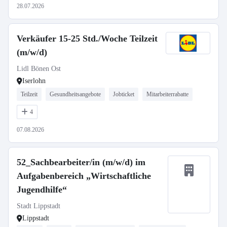
28.07.2026
Verkäufer 15-25 Std./Woche Teilzeit
(m/w/d)
Lidl Bönen Ost
Iserlohn
Teilzeit
Gesundheitsangebote
Jobticket
Mitarbeiterrabatte
4
07.08.2026
52_Sachbearbeiter/in (m/w/d) im
Aufgabenbereich „Wirtschaftliche
Jugendhilfe“
Stadt Lippstadt
Lippstadt