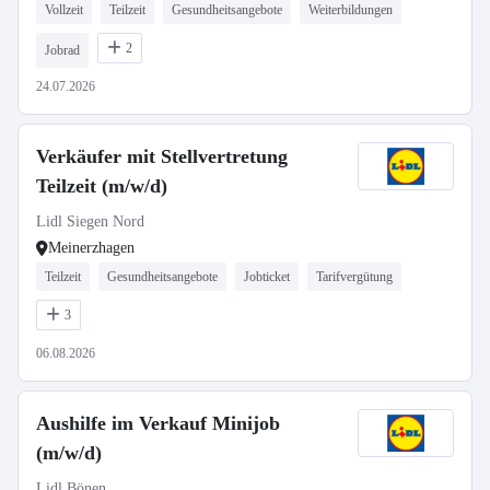
Vollzeit
Teilzeit
Gesundheitsangebote
Weiterbildungen
2
Jobrad
24.07.2026
Verkäufer mit Stellvertretung
Teilzeit (m/w/d)
Lidl Siegen Nord
Meinerzhagen
Teilzeit
Gesundheitsangebote
Jobticket
Tarifvergütung
3
06.08.2026
Aushilfe im Verkauf Minijob
(m/w/d)
Lidl Bönen