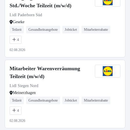
Std./Woche Teilzeit (m/w/d)
Lidl Paderborn Süd
Geseke
Teilzeit
Gesundheitsangebote
Jobticket
Mitarbeiterrabatte
4
02.08.2026
Mitarbeiter Warenverräumung
Teilzeit (m/w/d)
Lidl Siegen Nord
Meinerzhagen
Teilzeit
Gesundheitsangebote
Jobticket
Mitarbeiterrabatte
4
02.08.2026