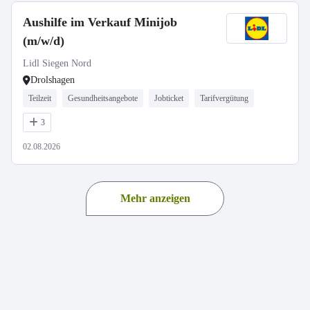
Aushilfe im Verkauf Minijob
(m/w/d)
Lidl Siegen Nord
Drolshagen
Teilzeit
Gesundheitsangebote
Jobticket
Tarifvergütung
3
02.08.2026
Mehr anzeigen