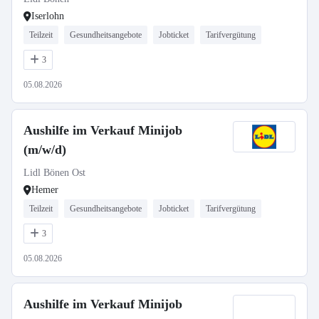
Iserlohn
Teilzeit
Gesundheitsangebote
Jobticket
Tarifvergütung
3
05.08.2026
Aushilfe im Verkauf Minijob
(m/w/d)
Lidl Bönen Ost
Hemer
Teilzeit
Gesundheitsangebote
Jobticket
Tarifvergütung
3
05.08.2026
Aushilfe im Verkauf Minijob