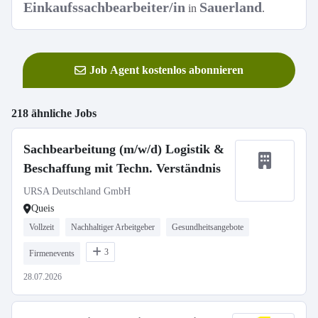
Einkaufssachbearbeiter/in
Sauerland
in
.
Job Agent kostenlos abonnieren
218 ähnliche Jobs
Sachbearbeitung (m/w/d) Logistik &
Beschaffung mit Techn. Verständnis
URSA Deutschland GmbH
Queis
Vollzeit
Nachhaltiger Arbeitgeber
Gesundheitsangebote
3
Firmenevents
28.07.2026