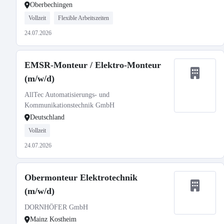
Oberbechingen
Vollzeit
Flexible Arbeitszeiten
24.07.2026
EMSR-Monteur / Elektro-Monteur
(m/w/d)
AllTec Automatisierungs- und
Kommunikationstechnik GmbH
Deutschland
Vollzeit
24.07.2026
Obermonteur Elektrotechnik
(m/w/d)
DORNHÖFER GmbH
Mainz Kostheim