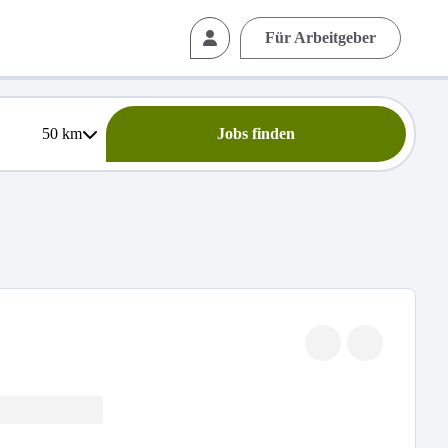
Für Arbeitgeber
50
km
Jobs finden