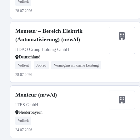
Vollzeit
28.07.2026
Monteur – Bereich Elektrik
(Automatisierung) (m/w/d)
HDAO Group Holding GmbH
Deutschland
Vollzeit
Jobrad
Vermögenswirksame Leistung
28.07.2026
Monteur (m/w/d)
ITES GmbH
Niederbayern
Vollzeit
24.07.2026