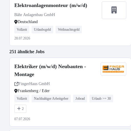
Elektroanlagenmonteur (m/w/d)
Bähr Anlagenbau GmbH
Deutschland
Vollzeit
Urlaubsgeld
Weihnachtsgeld
28.07.2026
251 ähnliche Jobs
Elektriker (m/w/d) Neubauten -
Montage
FingerHaus GmbH
Frankenberg / Eder
Vollzeit
Nachhaltiger Arbeitgeber
Jobrad
Urlaub >= 30
2
07.07.2026