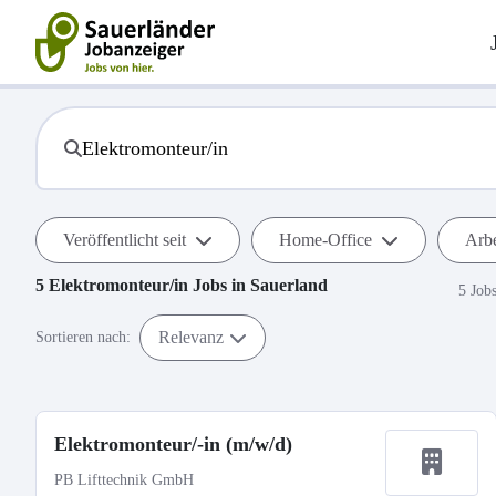
Veröffentlicht seit
Home-Office
Arbe
5
Elektromonteur/in
Jobs in
Sauerland
5 Job
Relevanz
Sortieren nach:
Elektromonteur/-in (m/w/d)
PB Lifttechnik GmbH