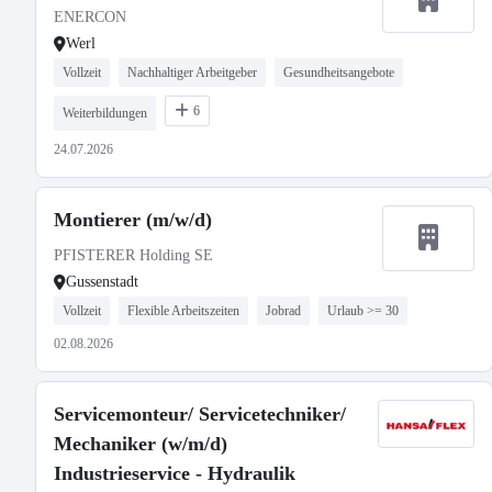
ENERCON
Werl
Vollzeit
Nachhaltiger Arbeitgeber
Gesundheitsangebote
6
Weiterbildungen
24.07.2026
Montierer (m/w/d)
PFISTERER Holding SE
Gussenstadt
Vollzeit
Flexible Arbeitszeiten
Jobrad
Urlaub >= 30
02.08.2026
Servicemonteur/ Servicetechniker/
Mechaniker (w/m/d)
Industrieservice - Hydraulik