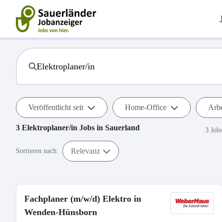
Veröffentlicht seit
Home-Office
Arbe
3
Elektroplaner/in
Jobs in
Sauerland
3 Job
Relevanz
Sortieren nach:
Fachplaner (m/w/d) Elektro in
Wenden-Hünsborn