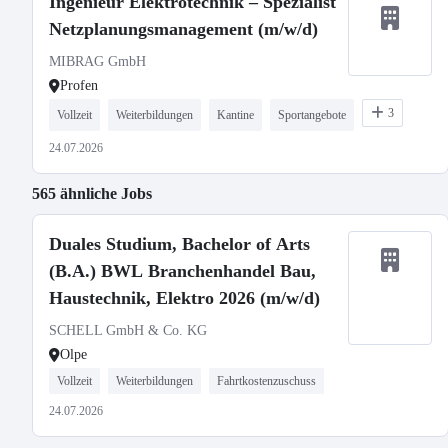
Ingenieur Elektrotechnik – Spezialist
Netzplanungsmanagement (m/w/d)
MIBRAG GmbH
Profen
3
Vollzeit
Weiterbildungen
Kantine
Sportangebote
24.07.2026
565 ähnliche Jobs
Duales Studium, Bachelor of Arts
(B.A.) BWL Branchenhandel Bau,
Haustechnik, Elektro 2026 (m/w/d)
SCHELL GmbH & Co. KG
Olpe
Vollzeit
Weiterbildungen
Fahrtkostenzuschuss
24.07.2026