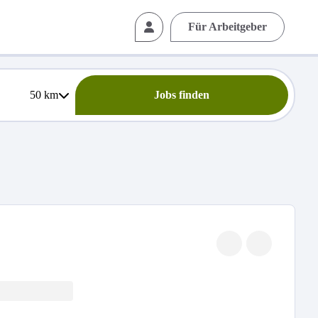
Für Arbeitgeber
50
km
Jobs finden