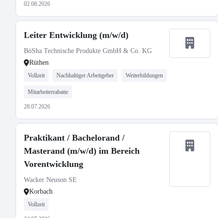
02.08.2026
Leiter Entwicklung (m/w/d)
BöSha Technische Produkte GmbH & Co. KG
Rüthen
Vollzeit
Nachhaltiger Arbeitgeber
Weiterbildungen
Mitarbeiterrabatte
28.07.2026
Praktikant / Bachelorand /
Masterand (m/w/d) im Bereich
Vorentwicklung
Wacker Neuson SE
Korbach
Vollzeit