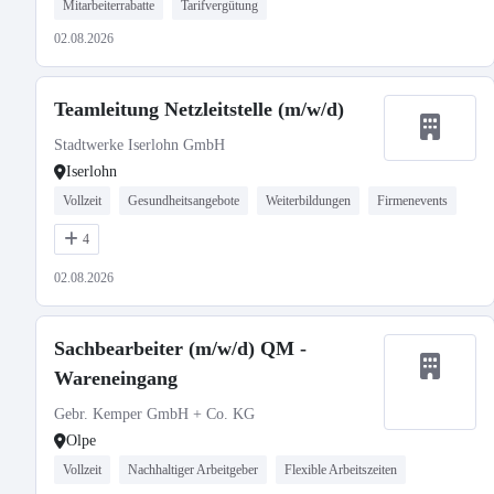
Mitarbeiterrabatte
Tarifvergütung
02.08.2026
Teamleitung Netzleitstelle (m/w/d)
Stadtwerke Iserlohn GmbH
Iserlohn
Vollzeit
Gesundheitsangebote
Weiterbildungen
Firmenevents
4
02.08.2026
Sachbearbeiter (m/w/d) QM -
Wareneingang
Gebr. Kemper GmbH + Co. KG
Olpe
Vollzeit
Nachhaltiger Arbeitgeber
Flexible Arbeitszeiten