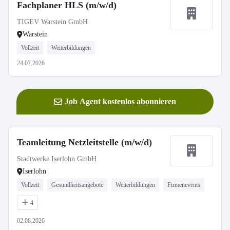
Fachplaner HLS (m/w/d)
TIGEV Warstein GmbH
Warstein
Vollzeit
Weiterbildungen
24.07.2026
Job Agent kostenlos abonnieren
Teamleitung Netzleitstelle (m/w/d)
Stadtwerke Iserlohn GmbH
Iserlohn
Vollzeit
Gesundheitsangebote
Weiterbildungen
Firmenevents
4
02.08.2026