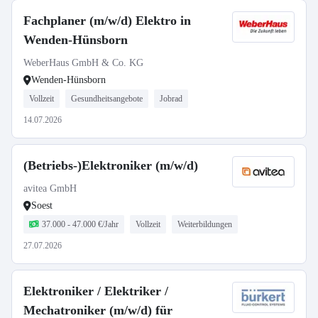
Fachplaner (m/w/d) Elektro in
Wenden-Hünsborn
WeberHaus GmbH & Co. KG
Wenden-Hünsborn
Vollzeit
Gesundheitsangebote
Jobrad
14.07.2026
(Betriebs-)Elektroniker (m/w/d)
avitea GmbH
Soest
37.000 - 47.000 €/Jahr
Vollzeit
Weiterbildungen
27.07.2026
Elektroniker / Elektriker /
Mechatroniker (m/w/d) für