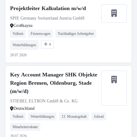
Projektleiter Kalkulation m/w/d
SPIE Germany Switzerland Austria GmbH
Großkayna
Vollzeit
Firmenwagen
Nachhaltiger Arbeitgeber
4
Weiterbildungen
28.07.2026
Key Account Manager SHK Objekte
Region Bremen, Oldenburg, Stade
(m/w/d)
STIEBEL ELTRON GmbH & Co. KG
Deutschland
Vollzeit
Weiterbildungen
13. Monatsgehalt
Jobrad
Mitarbeiterrabatte
28.07.2026