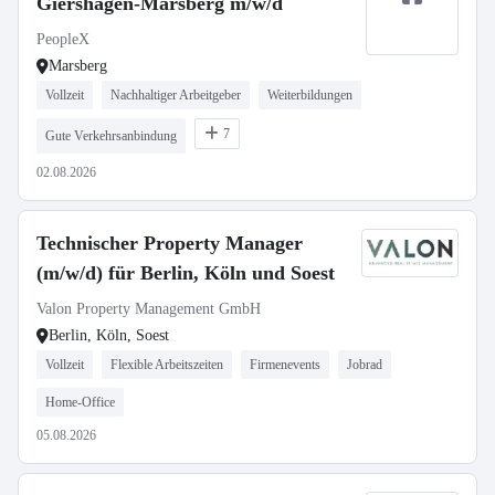
Giershagen-Marsberg m/w/d
PeopleX
Marsberg
Vollzeit
Nachhaltiger Arbeitgeber
Weiterbildungen
7
Gute Verkehrsanbindung
02.08.2026
Technischer Property Manager
(m/w/d) für Berlin, Köln und Soest
Valon Property Management GmbH
Berlin, Köln, Soest
Vollzeit
Flexible Arbeitszeiten
Firmenevents
Jobrad
Home-Office
05.08.2026