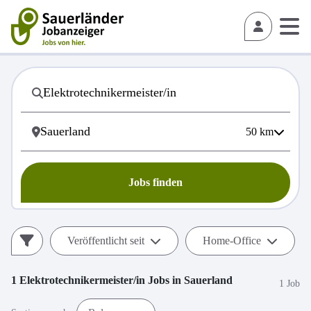
50
km
Jobs finden
Veröffentlicht seit
Home-Office
1
Elektrotechnikermeister/in
Jobs in
Sauerland
1 Job