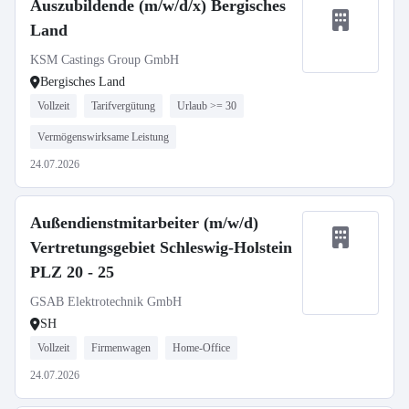
Auszubildende (m/w/d/x) Bergisches
Land
KSM Castings Group GmbH
Bergisches Land
Vollzeit
Tarifvergütung
Urlaub >= 30
Vermögenswirksame Leistung
24.07.2026
Außendienstmitarbeiter (m/w/d)
Vertretungsgebiet Schleswig-Holstein
PLZ 20 - 25
GSAB Elektrotechnik GmbH
SH
Vollzeit
Firmenwagen
Home-Office
24.07.2026