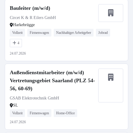
Bauleiter (m/w/d)
Circet K & R Eilers GmbH
Harkebrügge
Vollzeit
Firmenwagen
Nachhaltiger Arbeitgeber
Jobrad
4
24.07.2026
Außendienstmitarbeiter (m/w/d)
Vertretungsgebiet Saarland (PLZ 54-
56, 60-69)
GSAB Elektrotechnik GmbH
SL
Vollzeit
Firmenwagen
Home-Office
24.07.2026