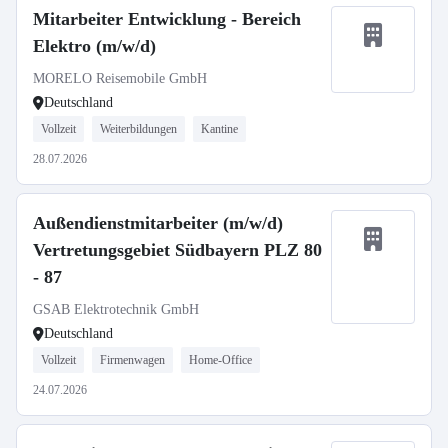
Mitarbeiter Entwicklung - Bereich
Elektro (m/w/d)
MORELO Reisemobile GmbH
Deutschland
Vollzeit
Weiterbildungen
Kantine
28.07.2026
Außendienstmitarbeiter (m/w/d)
Vertretungsgebiet Südbayern PLZ 80
- 87
GSAB Elektrotechnik GmbH
Deutschland
Vollzeit
Firmenwagen
Home-Office
24.07.2026