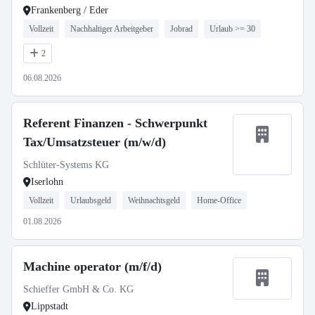
Frankenberg / Eder
Vollzeit
Nachhaltiger Arbeitgeber
Jobrad
Urlaub >= 30
2
06.08.2026
Referent Finanzen - Schwerpunkt
Tax/Umsatzsteuer (m/w/d)
Schlüter-Systems KG
Iserlohn
Vollzeit
Urlaubsgeld
Weihnachtsgeld
Home-Office
01.08.2026
Machine operator (m/f/d)
Schieffer GmbH & Co. KG
Lippstadt