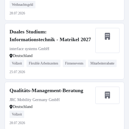
Weihnachtsgeld
28.07.2026
Duales Studium:
Informationstechnik - Matrikel 2027
interface systems GmbH
Deutschland
Vollzeit
Flexible Arbeitszeiten
Firmenevents
Mitarbeiterrabatte
25.07.2026
Qualitäts-Management-Beratung
JRC Mobility Germany GmbH
Deutschland
Vollzeit
28.07.2026