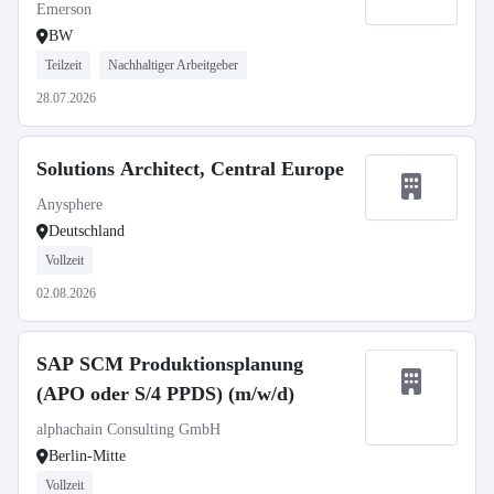
Emerson
BW
Teilzeit
Nachhaltiger Arbeitgeber
28.07.2026
Solutions Architect, Central Europe
Anysphere
Deutschland
Vollzeit
02.08.2026
SAP SCM Produktionsplanung
(APO oder S/4 PPDS) (m/w/d)
alphachain Consulting GmbH
Berlin-Mitte
Vollzeit