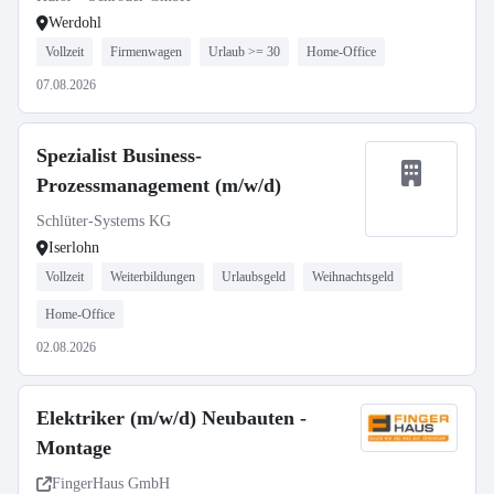
Werdohl
Vollzeit
Firmenwagen
Urlaub >= 30
Home-Office
07.08.2026
Spezialist Business-
Prozessmanagement (m/w/d)
Schlüter-Systems KG
Iserlohn
Vollzeit
Weiterbildungen
Urlaubsgeld
Weihnachtsgeld
Home-Office
02.08.2026
Elektriker (m/w/d) Neubauten -
Montage
FingerHaus GmbH