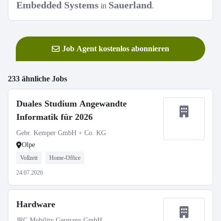
Embedded Systems
Sauerland
in
.
Job Agent kostenlos abonnieren
233 ähnliche Jobs
Duales Studium Angewandte
Informatik für 2026
Gebr. Kemper GmbH + Co. KG
Olpe
Vollzeit
Home-Office
24.07.2026
Hardware
JRC Mobility Germany GmbH