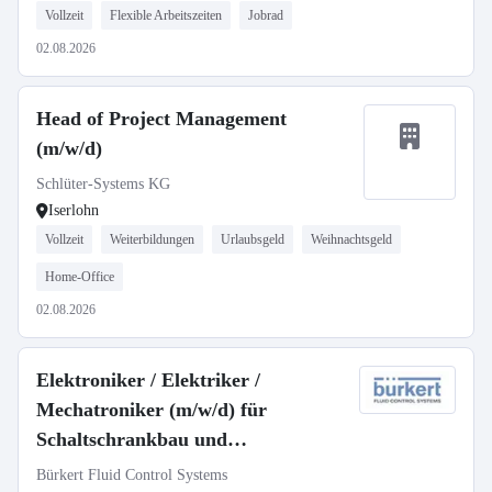
Vollzeit
Flexible Arbeitszeiten
Jobrad
02.08.2026
Head of Project Management
(m/w/d)
Schlüter-Systems KG
Iserlohn
Vollzeit
Weiterbildungen
Urlaubsgeld
Weihnachtsgeld
Home-Office
02.08.2026
Elektroniker / Elektriker /
Mechatroniker (m/w/d) für
Schaltschrankbau und
Prototypenfertigung
Bürkert Fluid Control Systems