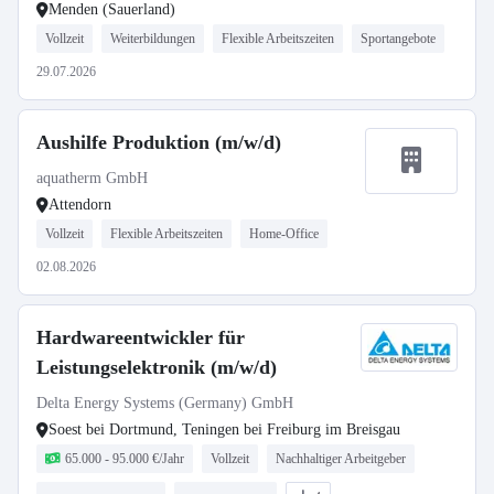
Menden (Sauerland)
Vollzeit
Weiterbildungen
Flexible Arbeitszeiten
Sportangebote
29.07.2026
Aushilfe Produktion (m/w/d)
aquatherm GmbH
Attendorn
Vollzeit
Flexible Arbeitszeiten
Home-Office
02.08.2026
Hardwareentwickler für
Leistungselektronik (m/w/d)
Delta Energy Systems (Germany) GmbH
Soest bei Dortmund, Teningen bei Freiburg im Breisgau
65.000 - 95.000 €/Jahr
Vollzeit
Nachhaltiger Arbeitgeber