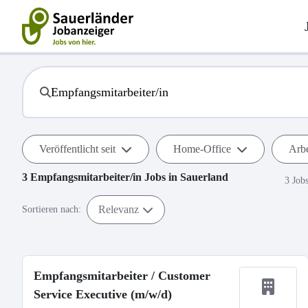
Veröffentlicht seit
Home-Office
Arbe
3
Empfangsmitarbeiter/in
Jobs in
Sauerland
3 Job
Relevanz
Sortieren nach:
Empfangsmitarbeiter / Customer
Service Executive (m/w/d)