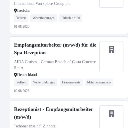
International Workplace Group plc
Iserlohn
Teilzeit
Weiterbildungen
Urlaub >= 30
01.08.2026
Empfangsmitarbeiter (m/w/d) für die
Spa Rezeption
AIDA Cruises – German Branch of Costa Crociere
S.p.A.
Deutschland
Vollzeit
Weiterbildungen
Firmenevents
Mitarbeiterrabatte
02.08.2026
Rezeptionist - Empfangsmitarbeiter
(m/w/d)
"schöner inseln!" Zinnotel