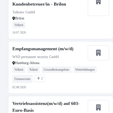
Kundenbetreuer/in - Brilon
Telkotec GmbH
Brilon
Vollzeit
24.07.2026
Empfangsmanagement (m/w/d)
WSD permanent security GmbH
Hamburg-Altona
Vollzeit
Teilzeit
Gesundheitsangebote
Weiterbildungen
2
Firmenevents
02.08.2026
Vertriebsassistenz(m/w/d) auf 603-
Euro-Basis