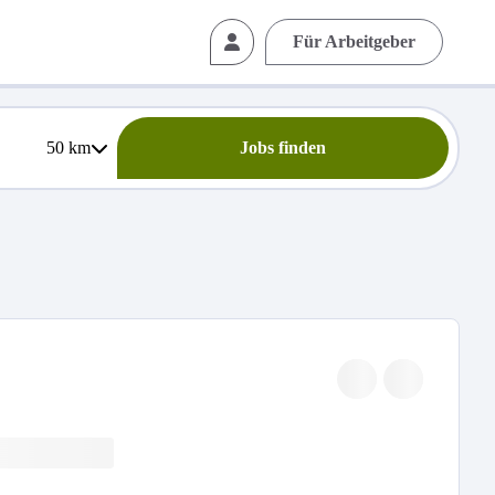
Für Arbeitgeber
50
km
Jobs finden