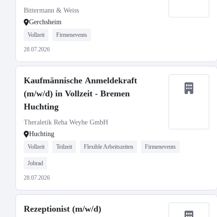
Bittermann & Weiss
Gerchsheim
Vollzeit
Firmenevents
28.07.2026
Kaufmännische Anmeldekraft
(m/w/d) in Vollzeit - Bremen
Huchting
Theraletik Reha Weyhe GmbH
Huchting
Vollzeit
Teilzeit
Flexible Arbeitszeiten
Firmenevents
Jobrad
28.07.2026
Rezeptionist (m/w/d)