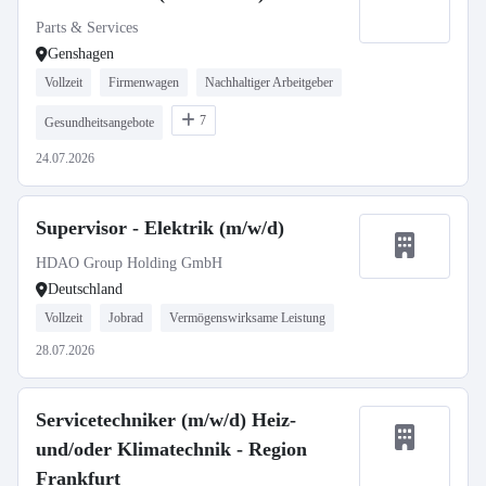
Parts & Services
Genshagen
Vollzeit
Firmenwagen
Nachhaltiger Arbeitgeber
7
Gesundheitsangebote
24.07.2026
Supervisor - Elektrik (m/w/d)
HDAO Group Holding GmbH
Deutschland
Vollzeit
Jobrad
Vermögenswirksame Leistung
28.07.2026
Servicetechniker (m/w/d) Heiz-
und/oder Klimatechnik - Region
Frankfurt