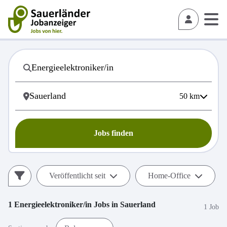
50
km
Jobs finden
Veröffentlicht seit
Home-Office
1
Energieelektroniker/in
Jobs in
Sauerland
1 Job