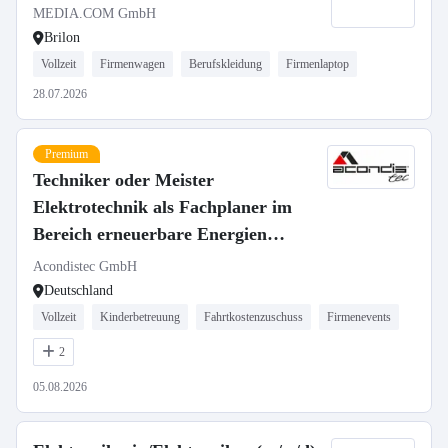
MEDIA.COM GmbH
Brilon
Vollzeit
Firmenwagen
Berufskleidung
Firmenlaptop
28.07.2026
Premium
Techniker oder Meister
Elektrotechnik als Fachplaner im
Bereich erneuerbare Energien
(m/w/d)
Acondistec GmbH
Deutschland
Vollzeit
Kinderbetreuung
Fahrtkostenzuschuss
Firmenevents
2
05.08.2026