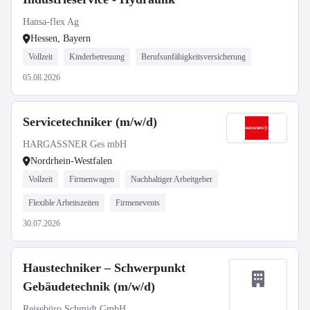
Hansa-flex Ag
Hessen, Bayern
Vollzeit
Kinderbetreuung
Berufsunfähigkeitsversicherung
05.08.2026
Servicetechniker (m/w/d)
HARGASSNER Ges mbH
Nordrhein-Westfalen
Vollzeit
Firmenwagen
Nachhaltiger Arbeitgeber
Flexible Arbeitszeiten
Firmenevents
30.07.2026
Haustechniker – Schwerpunkt
Gebäudetechnik (m/w/d)
Reisebüro Schmidt GmbH