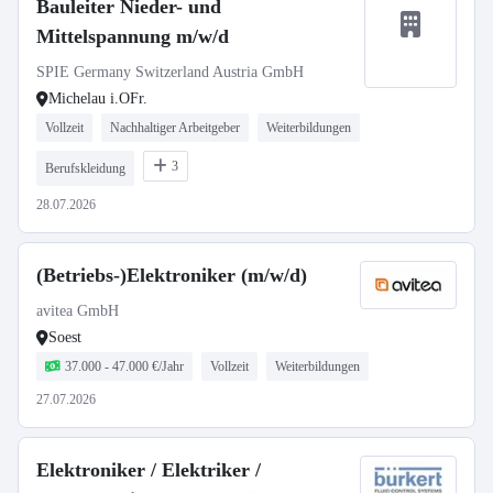
Bauleiter Nieder- und
Mittelspannung m/w/d
SPIE Germany Switzerland Austria GmbH
Michelau i.OFr.
Vollzeit
Nachhaltiger Arbeitgeber
Weiterbildungen
3
Berufskleidung
28.07.2026
(Betriebs-)Elektroniker (m/w/d)
avitea GmbH
Soest
37.000 - 47.000 €/Jahr
Vollzeit
Weiterbildungen
27.07.2026
Elektroniker / Elektriker /