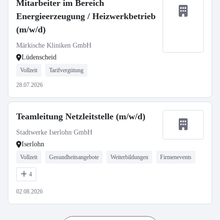
Mitarbeiter im Bereich
Energieerzeugung / Heizwerkbetrieb
(m/w/d)
Märkische Kliniken GmbH
Lüdenscheid
Vollzeit
Tarifvergütung
28.07.2026
Teamleitung Netzleitstelle (m/w/d)
Stadtwerke Iserlohn GmbH
Iserlohn
Vollzeit
Gesundheitsangebote
Weiterbildungen
Firmenevents
4
02.08.2026