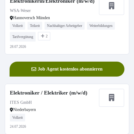
Elektronikerin/Elektroniker (m/w/d)
WSA-Weser
Hannoversch Münden
Vollzeit
Teilzeit
Nachhaltiger Arbeitgeber
Weiterbildungen
2
Tarifvergütung
28.07.2026
Job Agent kostenlos abonnieren
Elektroniker / Elektriker (m/w/d)
ITES GmbH
Niederbayern
Vollzeit
24.07.2026