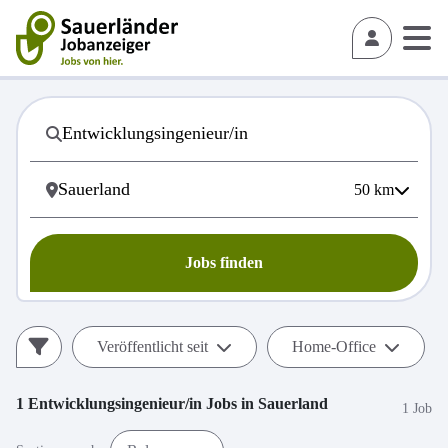
50
km
Jobs finden
Veröffentlicht seit
Home-Office
1
Entwicklungsingenieur/in
Jobs in
Sauerland
1 Job