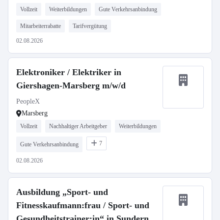
Vollzeit
Weiterbildungen
Gute Verkehrsanbindung
Mitarbeiterrabatte
Tarifvergütung
02.08.2026
Elektroniker / Elektriker in
Giershagen-Marsberg m/w/d
PeopleX
Marsberg
Vollzeit
Nachhaltiger Arbeitgeber
Weiterbildungen
7
Gute Verkehrsanbindung
02.08.2026
Ausbildung „Sport- und
Fitnesskaufmann:frau / Sport- und
Gesundheitstrainer:in“ in Sundern