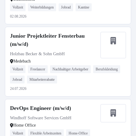
Vollzeit
Weiterbildungen
Jobrad
Kantine
02.08.2026
Junior Projektleiter Fensterbau
(m/w/d)
Holzbau Becker & Sohn GmbH
Medebach
Vollzeit
Freelancer
Nachhaltiger Arbeitgeber
Berufskleidung
Jobrad
Mitarbeiterrabatte
24.07.2026
DevOps Engineer (m/w/d)
Windhoff Software Services GmbH
Home Office
Vollzeit
Flexible Arbeitszeiten
Home-Office