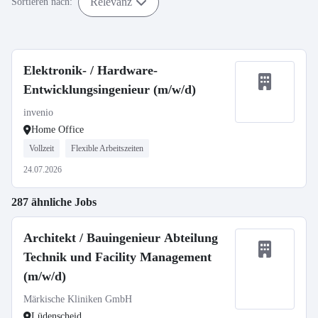
Relevanz
Sortieren nach:
Elektronik- / Hardware-
Entwicklungsingenieur (m/w/d)
invenio
Home Office
Vollzeit
Flexible Arbeitszeiten
24.07.2026
287 ähnliche Jobs
Architekt / Bauingenieur Abteilung
Technik und Facility Management
(m/w/d)
Märkische Kliniken GmbH
Lüdenscheid