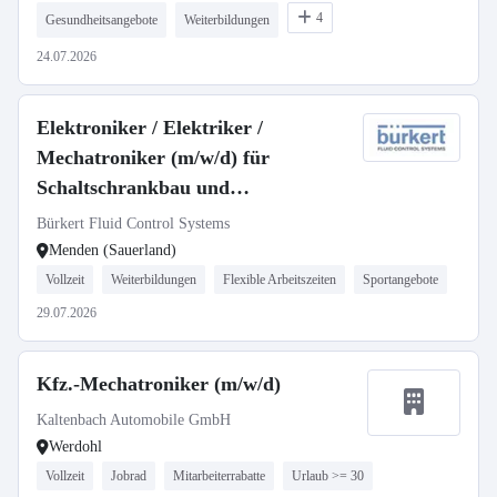
4
Gesundheitsangebote
Weiterbildungen
24.07.2026
Elektroniker / Elektriker /
Mechatroniker (m/w/d) für
Schaltschrankbau und
Prototypenfertigung
Bürkert Fluid Control Systems
Menden (Sauerland)
Vollzeit
Weiterbildungen
Flexible Arbeitszeiten
Sportangebote
29.07.2026
Kfz.-Mechatroniker (m/w/d)
Kaltenbach Automobile GmbH
Werdohl
Vollzeit
Jobrad
Mitarbeiterrabatte
Urlaub >= 30