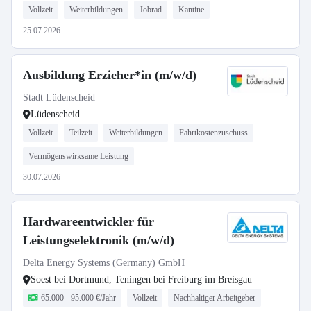
Vollzeit
Weiterbildungen
Jobrad
Kantine
25.07.2026
Ausbildung Erzieher*in (m/w/d)
Stadt Lüdenscheid
Lüdenscheid
Vollzeit
Teilzeit
Weiterbildungen
Fahrtkostenzuschuss
Vermögenswirksame Leistung
30.07.2026
Hardwareentwickler für
Leistungselektronik (m/w/d)
Delta Energy Systems (Germany) GmbH
Soest bei Dortmund, Teningen bei Freiburg im Breisgau
65.000 - 95.000 €/Jahr
Vollzeit
Nachhaltiger Arbeitgeber