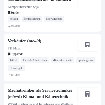
Kampfkunstschule Saja
Sundern
Vollzeit
Berufskleidung
Sportangebote
02.08.2026
Verkäufer (m/w/d)
TK Maxx
Lippstadt
Teilzeit
Flexible Arbeitszeiten
Mitarbeiterrabatte
Sportangebote
Urlaubsgeld
01.08.2026
Mechatroniker als Servicetechniker
(m/w/d) Klima- und Kältetechnik
WISAG Gebäude- und Industrieservice Westfalen