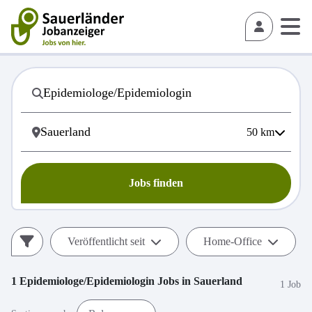
50
km
Jobs finden
Veröffentlicht seit
Home-Office
1
Epidemiologe/Epidemiologin
Jobs in
Sauerland
1 Job