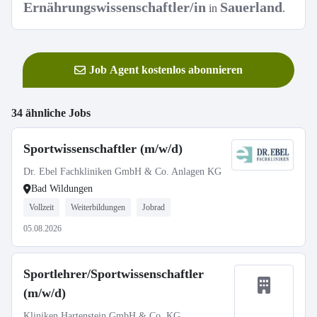
Ernährungswissenschaftler/in
Sauerland
in
.
Job Agent kostenlos abonnieren
34 ähnliche Jobs
Sportwissenschaftler (m/w/d)
Dr. Ebel Fachkliniken GmbH & Co. Anlagen KG
Bad Wildungen
Vollzeit
Weiterbildungen
Jobrad
05.08.2026
Sportlehrer/Sportwissenschaftler
(m/w/d)
Kliniken Hartenstein GmbH & Co. KG