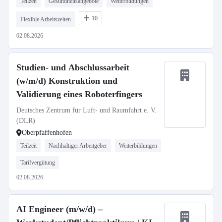
Teilzeit
Gesundheitsangebote
Weiterbildungen
10
Flexible Arbeitszeiten
02.08.2026
Studien- und Abschlussarbeit
(w/m/d) Konstruktion und
Validierung eines Roboterfingers
Deutsches Zentrum für Luft- und Raumfahrt e. V.
(DLR)
Oberpfaffenhofen
Teilzeit
Nachhaltiger Arbeitgeber
Weiterbildungen
Tarifvergütung
02.08.2026
AI Engineer (m/w/d) –