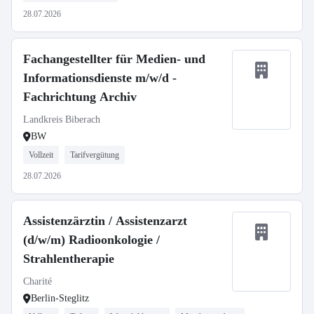
28.07.2026
Fachangestellter für Medien- und
Informationsdienste m/w/d -
Fachrichtung Archiv
Landkreis Biberach
BW
Vollzeit
Tarifvergütung
28.07.2026
Assistenzärztin / Assistenzarzt
(d/w/m) Radioonkologie /
Strahlentherapie
Charité
Berlin-Steglitz