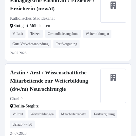
Pädagogische Fachkraft / Erzieher /
Erzieherin (m/w/d)
Katholisches Stadtdekanat
Stuttgart Mühlhausen
Vollzeit
Teilzeit
Gesundheitsangebote
Weiterbildungen
Gute Verkehrsanbindung
Tarifvergütung
24.07.2026
Ärztin / Arzt / Wissenschaftliche
Mitarbeitende zur Weiterbildung
(d/w/m) Neurochirurgie
Charité
Berlin-Steglitz
Vollzeit
Weiterbildungen
Mitarbeiterrabatte
Tarifvergütung
Urlaub >= 30
24.07.2026