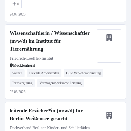
6
24.07.2026
Wissenschaftlerin / Wissenschaftler
(m/w/d) im Institut für
Tierernährung
Friedrich-Loeffler-Institut
Mecklenhorst
Vollzeit
Flexible Arbeitszeiten
Gute Verkehrsanbindung
Tarifvergütung
Vermögenswirksame Leistung
02.08.2026
leitende Erzieher*in (m/w/d) für
Berlin-Weißensee gesucht
Dachverband Berliner Kinder- und Schülerläden