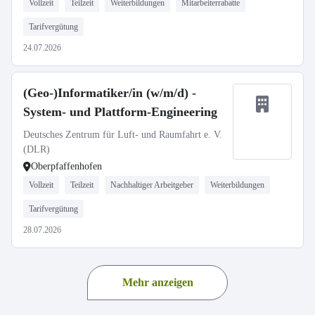
Vollzeit
Teilzeit
Weiterbildungen
Mitarbeiterrabatte
Tarifvergütung
24.07.2026
(Geo-)Informatiker/in (w/m/d) -
System- und Plattform-Engineering
Deutsches Zentrum für Luft- und Raumfahrt e. V.
(DLR)
Oberpfaffenhofen
Vollzeit
Teilzeit
Nachhaltiger Arbeitgeber
Weiterbildungen
Tarifvergütung
28.07.2026
Mehr anzeigen