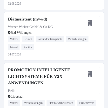
02.08.2026
Diätassistent (m/w/d)
Werner Wicker GmbH & Co.KG
Bad Wildungen
Vollzeit
Teilzeit
Gesundheitsangebote
Weiterbildungen
Jobrad
Kantine
24.07.2026
PROMOTION INTELLIGENTE
LICHTSYSTEME FÜR V2X
ANWENDUNGEN
Hella
Lippstadt
Vollzeit
Weiterbildungen
Flexible Arbeitszeiten
Firmenevents