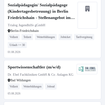
Sozialpädagogin/ Sozialpädagoge
(Kindertagesbetreuung) in Berlin
Friedrichshain - Stellenangebot im
Stellenmarkt Bildung
Trialog Jugendhilfe gGmbH
Berlin-Friedrichshain
Vollzeit
Teilzeit
Weiterbildungen
Jobticket
Tarifvergütung
Urlaub >= 30
01.08.2026
Sportwissenschaftler (m/w/d)
Dr. Ebel Fachkliniken GmbH & Co. Anlagen KG
Bad Wildungen
Vollzeit
Weiterbildungen
Jobrad
05.08.2026