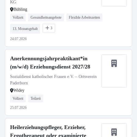
KG
Bühling
Vollzeit
Gesundheitsangebote
Flexible Arbeitszeiten
3
13. Monatsgehalt
24.07.2026
Anerkennungsjahrpraktikant*in
(m/w/d) Erziehungsdienst 2027/28
Sozialdienst katholischer Frauen e.V. – Ortsverein
Paderborn
Widey
Vollzeit
Teilzeit
25.07.2026
Heilerziehungspfleger, Erzieher,
Ergotherapeut oder examinierte