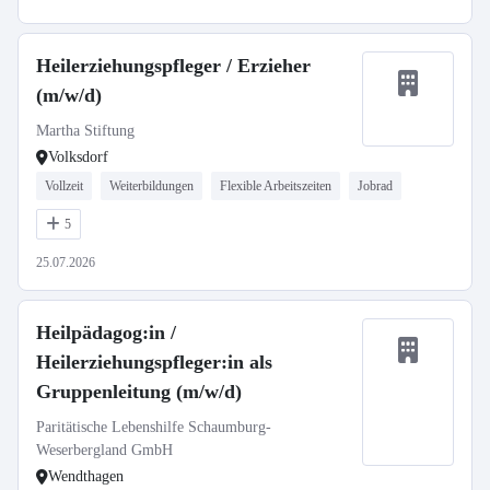
Heilerziehungspfleger / Erzieher
(m/w/d)
Martha Stiftung
Volksdorf
Vollzeit
Weiterbildungen
Flexible Arbeitszeiten
Jobrad
5
25.07.2026
Heilpädagog:in /
Heilerziehungspfleger:in als
Gruppenleitung (m/w/d)
Paritätische Lebenshilfe Schaumburg-
Weserbergland GmbH
Wendthagen