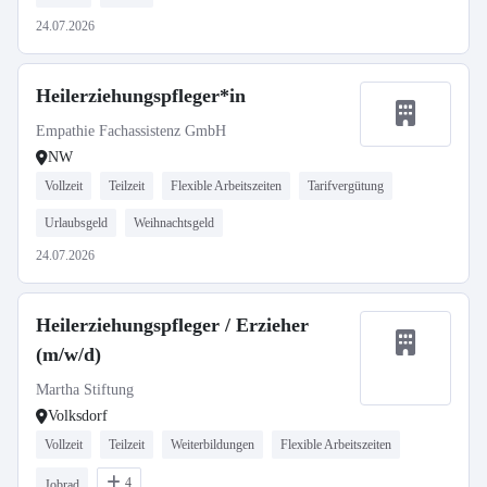
24.07.2026
Heilerziehungspfleger*in
Empathie Fachassistenz GmbH
NW
Vollzeit
Teilzeit
Flexible Arbeitszeiten
Tarifvergütung
Urlaubsgeld
Weihnachtsgeld
24.07.2026
Heilerziehungspfleger / Erzieher
(m/w/d)
Martha Stiftung
Volksdorf
Vollzeit
Teilzeit
Weiterbildungen
Flexible Arbeitszeiten
4
Jobrad