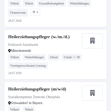
Vollzeit
Teilzeit
Gesundheitsangebote
Weiterbildungen
4
Firmenevents
28.07.2026
Heilerziehungspfleger (w./m./d.)
Feilitzsch Sozialwerk
Münchenreuth
Vollzeit
Weiterbildungen
Jobrad
Urlaub >= 30
Vermögenswirksame Leistung
24.07.2026
Heilerziehungspfleger (m/w/d)
Sozialkompetenz Zentrum Oberpfalz
Schwandorf in Bayern
Vollzeit
Teilzeit