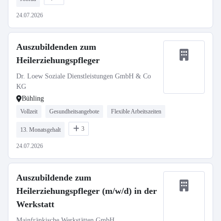
24.07.2026
Auszubildenden zum
Heilerziehungspfleger
Dr. Loew Soziale Dienstleistungen GmbH & Co
KG
Bühling
Vollzeit
Gesundheitsangebote
Flexible Arbeitszeiten
3
13. Monatsgehalt
24.07.2026
Auszubildende zum
Heilerziehungspfleger (m/w/d) in der
Werkstatt
Mainfränkische Werkstätten GmbH