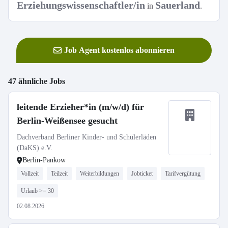
Erziehungswissenschaftler/in
Sauerland
in
.
Job Agent kostenlos abonnieren
47 ähnliche Jobs
leitende Erzieher*in (m/w/d) für
Berlin-Weißensee gesucht
Dachverband Berliner Kinder- und Schülerläden
(DaKS) e.V.
Berlin-Pankow
Vollzeit
Teilzeit
Weiterbildungen
Jobticket
Tarifvergütung
Urlaub >= 30
02.08.2026