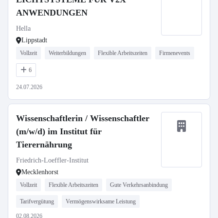
ANWENDUNGEN
Hella
Lippstadt
Vollzeit
Weiterbildungen
Flexible Arbeitszeiten
Firmenevents
6
24.07.2026
Wissenschaftlerin / Wissenschaftler
(m/w/d) im Institut für
Tierernährung
Friedrich-Loeffler-Institut
Mecklenhorst
Vollzeit
Flexible Arbeitszeiten
Gute Verkehrsanbindung
Tarifvergütung
Vermögenswirksame Leistung
02.08.2026