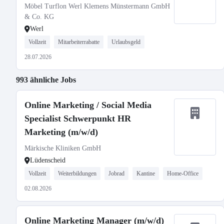
Möbel Turflon Werl Klemens Münstermann GmbH
& Co. KG
Werl
Vollzeit
Mitarbeiterrabatte
Urlaubsgeld
28.07.2026
993 ähnliche Jobs
Online Marketing / Social Media
Specialist Schwerpunkt HR
Marketing (m/w/d)
Märkische Kliniken GmbH
Lüdenscheid
Vollzeit
Weiterbildungen
Jobrad
Kantine
Home-Office
02.08.2026
Online Marketing Manager (m/w/d)