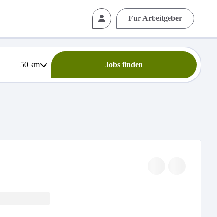
Für Arbeitgeber
50
km
Jobs finden