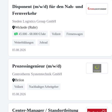
Disponent (m/w/d) für den Nah- und
Fernverkehr
Steden Logistics Group GmbH
Wickede (Ruhr)
45.000 - 68.000 €/Jahr
Vollzeit
Firmenwagen
Weiterbildungen
Jobrad
05.08.2026
Prozessingenieur (m/w/d)
Centrotherm Systemtechnik GmbH
Brilon
Vollzeit
Nachhaltiger Arbeitgeber
05.08.2026
Center-Manager / Standortleitung