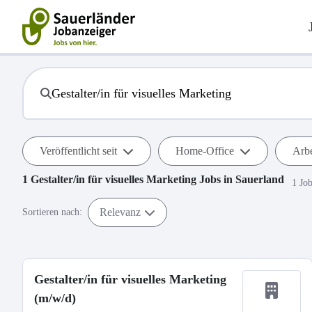
Veröffentlicht seit
Home-Office
Arbe
1
Gestalter/in für visuelles Marketing
Jobs in
Sauerland
1 Jo
Relevanz
Sortieren nach:
Gestalter/in für visuelles Marketing
(m/w/d)