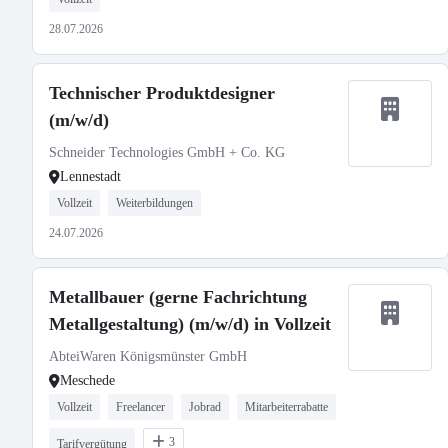
28.07.2026
Technischer Produktdesigner
(m/w/d)
Schneider Technologies GmbH + Co. KG
Lennestadt
Vollzeit
Weiterbildungen
24.07.2026
Metallbauer (gerne Fachrichtung
Metallgestaltung) (m/w/d) in Vollzeit
AbteiWaren Königsmünster GmbH
Meschede
Vollzeit
Freelancer
Jobrad
Mitarbeiterrabatte
3
Tarifvergütung