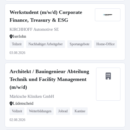
Werkstudent (m/w/d) Corporate
Finance, Treasury & ESG
KIRCHHOFF Automotive SE
Iserlohn
Teilzeit
Nachhaltiger Arbeitgeber
Sportangebote
Home-Office
03.08.2026
Architekt / Bauingenieur Abteilung
Technik und Facility Management
(m/w/d)
Märkische Kliniken GmbH
Lüdenscheid
Vollzeit
Weiterbildungen
Jobrad
Kantine
02.08.2026