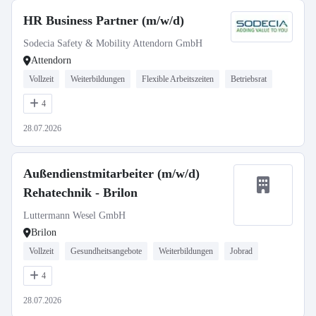
HR Business Partner (m/w/d)
Sodecia Safety & Mobility Attendorn GmbH
Attendorn
Vollzeit
Weiterbildungen
Flexible Arbeitszeiten
Betriebsrat
4
28.07.2026
Außendienstmitarbeiter (m/w/d)
Rehatechnik - Brilon
Luttermann Wesel GmbH
Brilon
Vollzeit
Gesundheitsangebote
Weiterbildungen
Jobrad
4
28.07.2026