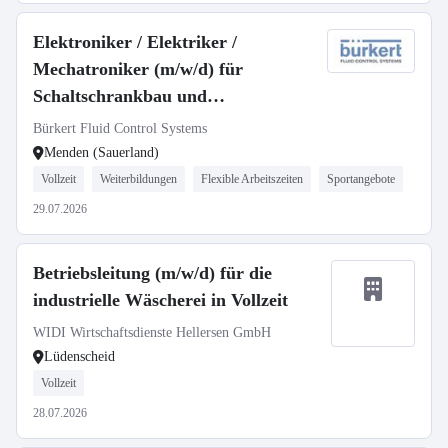
Elektroniker / Elektriker /
Mechatroniker (m/w/d) für
Schaltschrankbau und
Prototypenfertigung
Bürkert Fluid Control Systems
Menden (Sauerland)
Vollzeit
Weiterbildungen
Flexible Arbeitszeiten
Sportangebote
29.07.2026
Betriebsleitung (m/w/d) für die
industrielle Wäscherei in Vollzeit
WIDI Wirtschaftsdienste Hellersen GmbH
Lüdenscheid
Vollzeit
28.07.2026