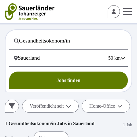
50
km
Jobs finden
Veröffentlicht seit
Home-Office
1
Gesundheitsökonom/in
Jobs in
Sauerland
1 Job