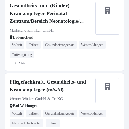
Gesundheits- und (Kinder)-
Krankenpfleger Perinatal
Zentrum/Bereich Neonatologie/
Kinderintensivstation (m/w/d)
Märkische Kliniken GmbH
Lüdenscheid
Vollzeit
Teilzeit
Gesundheitsangebote
Weiterbildungen
Tarifvergütung
01.08.2026
Pflegefachkraft, Gesundheits- und
Krankenpfleger (m/w/d)
Werner Wicker GmbH & Co.KG
Bad Wildungen
Vollzeit
Teilzeit
Gesundheitsangebote
Weiterbildungen
Flexible Arbeitszeiten
Jobrad