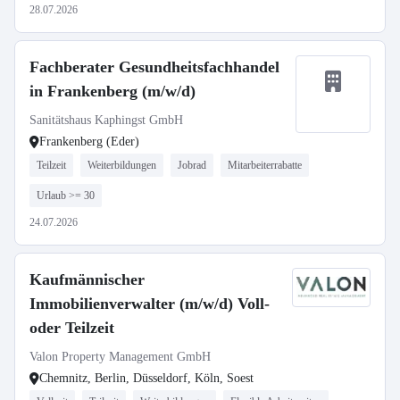
28.07.2026
Fachberater Gesundheitsfachhandel
in Frankenberg (m/w/d)
Sanitätshaus Kaphingst GmbH
Frankenberg (Eder)
Teilzeit
Weiterbildungen
Jobrad
Mitarbeiterrabatte
Urlaub >= 30
24.07.2026
Kaufmännischer
Immobilienverwalter (m/w/d) Voll-
oder Teilzeit
Valon Property Management GmbH
Chemnitz, Berlin, Düsseldorf, Köln, Soest