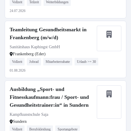
Vollzeit
Teilzeit
Weiterbildungen
24.07.2026
Teamleitung Gesundheitsmarkt in
Frankenberg (m/w/d)
Sanitätshaus Kaphingst GmbH
Frankenberg (Eder)
Vollzeit
Jobrad
Mitarbeiterrabatte
Urlaub >= 30
01.08.2026
Ausbildung „Sport- und
Fitnesskaufmann:frau / Sport- und
Gesundheitstrainer:in“ in Sundern
Kampfkunstschule Saja
Sundern
Vollzeit
Berufskleidung
Sportangebote