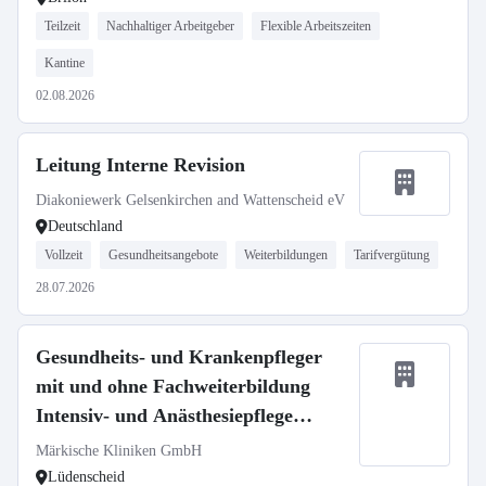
Teilzeit
Nachhaltiger Arbeitgeber
Flexible Arbeitszeiten
Kantine
02.08.2026
Leitung Interne Revision
Diakoniewerk Gelsenkirchen and Wattenscheid eV
Deutschland
Vollzeit
Gesundheitsangebote
Weiterbildungen
Tarifvergütung
28.07.2026
Gesundheits- und Krankenpfleger
mit und ohne Fachweiterbildung
Intensiv- und Anästhesiepflege
(m/w/d)
Märkische Kliniken GmbH
Lüdenscheid