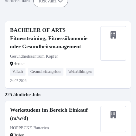
Relevanz
Sortieren nach:
BACHELER OF ARTS
Fitnesstraining, Fitnessökonomie
oder Gesundheitsmanagement
Gesundheitszentrum Köpfer
Hemer
Vollzeit
Gesundheitsangebote
Weiterbildungen
24.07.2026
225 ähnliche Jobs
Werkstudent im Bereich Einkauf
(m/w/d)
HOPPECKE Batterien
Brilon