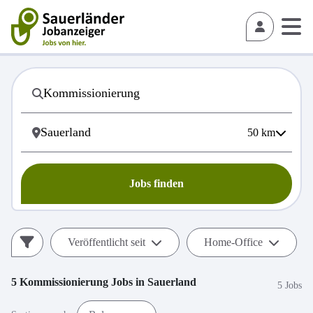
50
km
Jobs finden
Veröffentlicht seit
Home-Office
5
Kommissionierung
Jobs in
Sauerland
5 Jobs