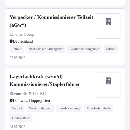
Verpacker / Kommissionierer Teilzeit
(aGw*)
Lindner Group
Deutschland
Teilzeit
Nachhaltiger Arbeitgeber
Gesundheitsangebote
Jobrad
02.08.2026
Lagerfachkraft (w/m/d)
Kommissionierer/Staplerfahrer
Rhenus SE & Co. KG
Dahlwitz-Hoppegarten
Vollzeit
Weiterbildungen
Berufskleidung
Mitarbeiterrabatte
Home-Office
28.07.2026