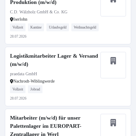
Produktion (m/w/d)
C.D. Wälzholz GmbH & Co. KG
Iserlohn
Vollzeit
Kantine
Urlaubsgeld
Weihnachtsgeld
28.07.2026
Logistikmitarbeiter Lager & Versand
(m/w/d)
praedata GmbH
Nachrodt-Wiblingwerde
Vollzeit
Jobrad
28.07.2026
Mitarbeiter (m/w/d) für unser
Palettenlager im EUROPART-
Zentrallager in Werl