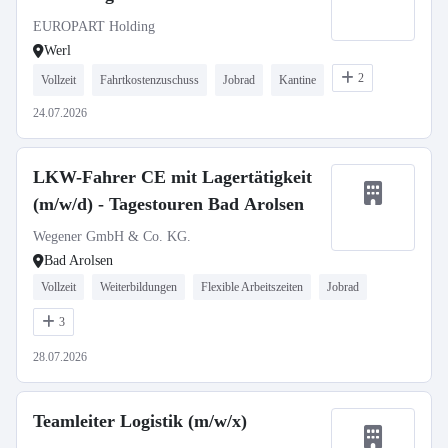
EUROPART Holding
Werl
2
Vollzeit
Fahrtkostenzuschuss
Jobrad
Kantine
24.07.2026
LKW-Fahrer CE mit Lagertätigkeit
(m/w/d) - Tagestouren Bad Arolsen
Wegener GmbH & Co. KG.
Bad Arolsen
Vollzeit
Weiterbildungen
Flexible Arbeitszeiten
Jobrad
3
28.07.2026
Teamleiter Logistik (m/w/x)