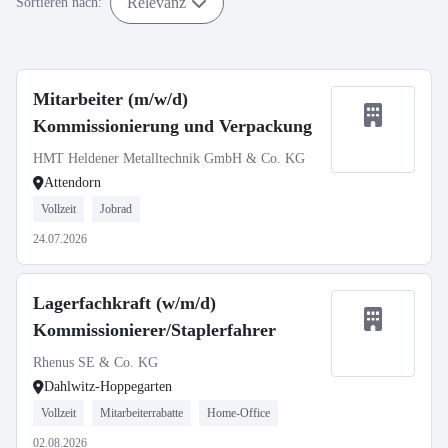
Relevanz
Sortieren nach:
Mitarbeiter (m/w/d)
Kommissionierung und Verpackung
HMT Heldener Metalltechnik GmbH & Co. KG
Attendorn
Vollzeit
Jobrad
24.07.2026
Lagerfachkraft (w/m/d)
Kommissionierer/Staplerfahrer
Rhenus SE & Co. KG
Dahlwitz-Hoppegarten
Vollzeit
Mitarbeiterrabatte
Home-Office
02.08.2026