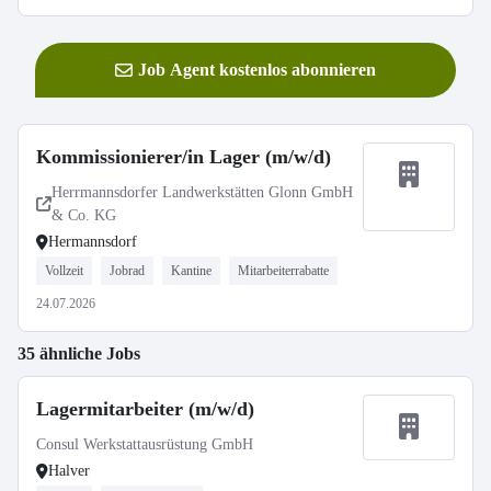
Job Agent kostenlos abonnieren
Kommissionierer/in Lager (m/w/d)
Herrmannsdorfer Landwerkstätten Glonn GmbH
& Co. KG
Hermannsdorf
Vollzeit
Jobrad
Kantine
Mitarbeiterrabatte
24.07.2026
35 ähnliche Jobs
Lagermitarbeiter (m/w/d)
Consul Werkstattausrüstung GmbH
Halver