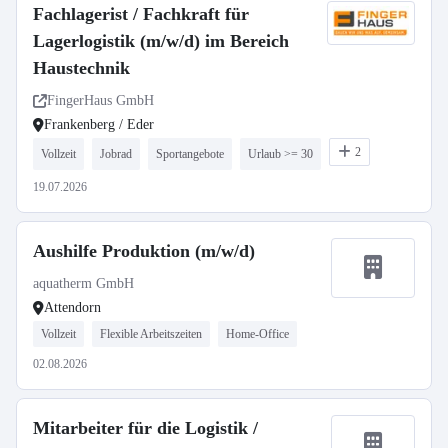
Fachlagerist / Fachkraft für
Lagerlogistik (m/w/d) im Bereich
Haustechnik
FingerHaus GmbH
Frankenberg / Eder
2
Vollzeit
Jobrad
Sportangebote
Urlaub >= 30
19.07.2026
Aushilfe Produktion (m/w/d)
aquatherm GmbH
Attendorn
Vollzeit
Flexible Arbeitszeiten
Home-Office
02.08.2026
Mitarbeiter für die Logistik /