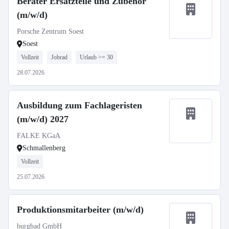
Berater Ersatzteile und Zubehör
(m/w/d)
Porsche Zentrum Soest
Soest
Vollzeit
Jobrad
Urlaub >= 30
28.07.2026
Ausbildung zum Fachlageristen
(m/w/d) 2027
FALKE KGaA
Schmallenberg
Vollzeit
25.07.2026
Produktionsmitarbeiter (m/w/d)
burgbad GmbH