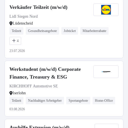
Verkäufer Teilzeit (m/w/d)
Lidl Siegen Nord
Lüdenscheid
Teilzeit
Gesundheitsangebote
Jobticket
Mitarbeiterrabatte
4
23.07.2026
Werkstudent (m/w/d) Corporate
Finance, Treasury & ESG
KIRCHHOFF Automotive SE
Iserlohn
Teilzeit
Nachhaltiger Arbeitgeber
Sportangebote
Home-Office
03.08.2026
Aushilfe Extrusion (m/w/d)