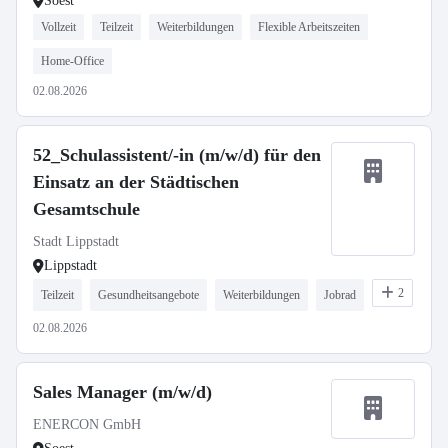
Soest
Vollzeit
Teilzeit
Weiterbildungen
Flexible Arbeitszeiten
Home-Office
02.08.2026
52_Schulassistent/-in (m/w/d) für den
Einsatz an der Städtischen
Gesamtschule
Stadt Lippstadt
Lippstadt
2
Teilzeit
Gesundheitsangebote
Weiterbildungen
Jobrad
02.08.2026
Sales Manager (m/w/d)
ENERCON GmbH