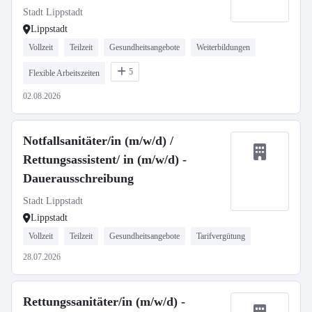
Stadt Lippstadt
Lippstadt
Vollzeit
Teilzeit
Gesundheitsangebote
Weiterbildungen
5
Flexible Arbeitszeiten
02.08.2026
Notfallsanitäter/in (m/w/d) /
Rettungsassistent/ in (m/w/d) -
Dauerausschreibung
Stadt Lippstadt
Lippstadt
Vollzeit
Teilzeit
Gesundheitsangebote
Tarifvergütung
28.07.2026
Rettungssanitäter/in (m/w/d) -