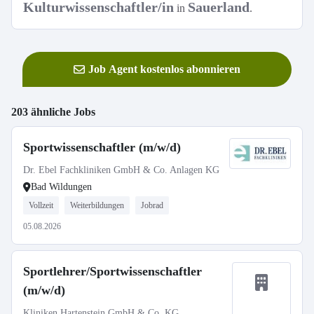
Kulturwissenschaftler/in
Sauerland
in
.
Job Agent kostenlos abonnieren
203 ähnliche Jobs
Sportwissenschaftler (m/w/d)
Dr. Ebel Fachkliniken GmbH & Co. Anlagen KG
Bad Wildungen
Vollzeit
Weiterbildungen
Jobrad
05.08.2026
Sportlehrer/Sportwissenschaftler
(m/w/d)
Kliniken Hartenstein GmbH & Co. KG