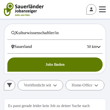
50
km
Jobs finden
Veröffentlicht seit
Home-Office
Es passt gerade leider kein Job zu deiner Suche nach