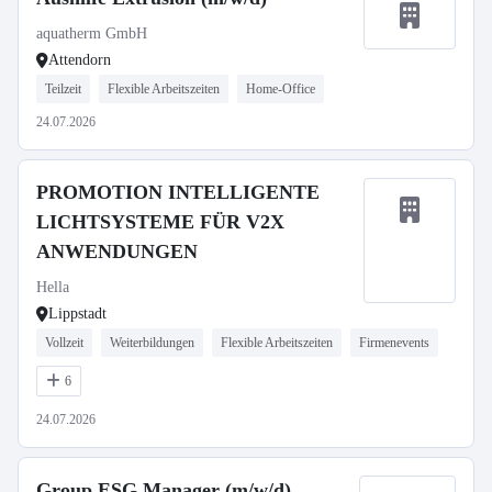
aquatherm GmbH
Attendorn
Teilzeit
Flexible Arbeitszeiten
Home-Office
24.07.2026
PROMOTION INTELLIGENTE
LICHTSYSTEME FÜR V2X
ANWENDUNGEN
Hella
Lippstadt
Vollzeit
Weiterbildungen
Flexible Arbeitszeiten
Firmenevents
6
24.07.2026
Group ESG Manager (m/w/d)