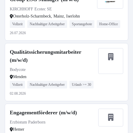
KIRCHHOFF Ecotec SE
Osterholz-Scharmbeck, Mainz, Iserlohn
Vollzeit
Nachhaltiger Arbeitgeber
Sportangebote
Home-Office
26.07.2026
Qualitätssicherungsmitarbeiter
(m/w/d)
Bodycote
Menden
Vollzeit
Nachhaltiger Arbeitgeber
Urlaub >= 30
02.08.2026
Engagementförderer (m/w/d)
Erzbistum Paderborn
Hemer