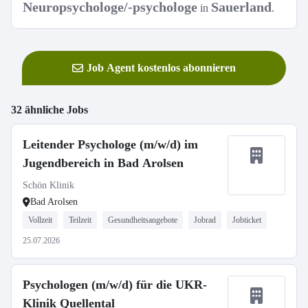
Neuropsychologe/-psychologe
Sauerland
in
.
Job Agent kostenlos abonnieren
32 ähnliche Jobs
Leitender Psychologe (m/w/d) im
Jugendbereich in Bad Arolsen
Schön Klinik
Bad Arolsen
Vollzeit
Teilzeit
Gesundheitsangebote
Jobrad
Jobticket
25.07.2026
Psychologen (m/w/d) für die UKR-
Klinik Quellental