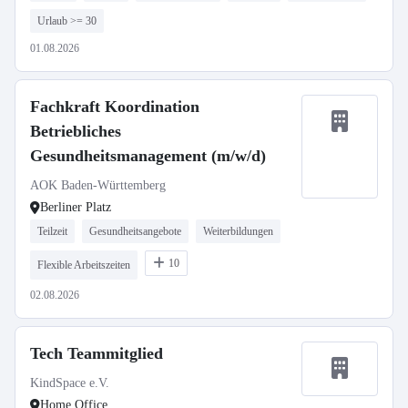
Urlaub >= 30
01.08.2026
Fachkraft Koordination
Betriebliches
Gesundheitsmanagement (m/w/d)
AOK Baden-Württemberg
Berliner Platz
Teilzeit
Gesundheitsangebote
Weiterbildungen
10
Flexible Arbeitszeiten
02.08.2026
Tech Teammitglied
KindSpace e.V.
Home Office