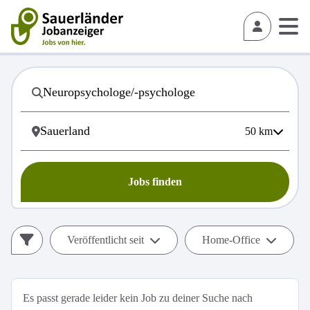
50
km
Jobs finden
Veröffentlicht seit
Home-Office
Es passt gerade leider kein Job zu deiner Suche nach