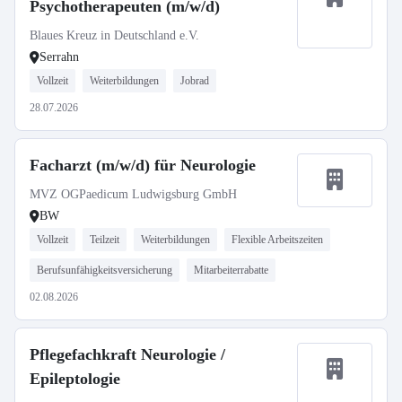
Psychotherapeuten (m/w/d)
Blaues Kreuz in Deutschland e.V.
Serrahn
Vollzeit
Weiterbildungen
Jobrad
28.07.2026
Facharzt (m/w/d) für Neurologie
MVZ OGPaedicum Ludwigsburg GmbH
BW
Vollzeit
Teilzeit
Weiterbildungen
Flexible Arbeitszeiten
Berufsunfähigkeitsversicherung
Mitarbeiterrabatte
02.08.2026
Pflegefachkraft Neurologie /
Epileptologie