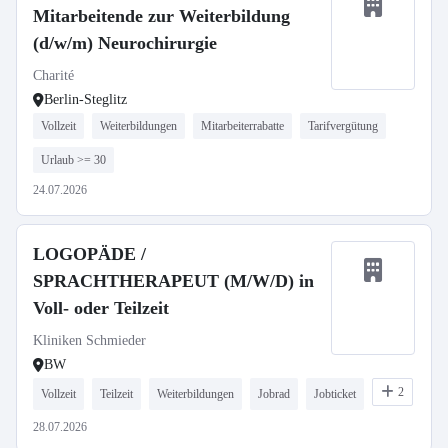
Mitarbeitende zur Weiterbildung
(d/w/m) Neurochirurgie
Charité
Berlin-Steglitz
Vollzeit
Weiterbildungen
Mitarbeiterrabatte
Tarifvergütung
Urlaub >= 30
24.07.2026
LOGOPÄDE /
SPRACHTHERAPEUT (M/W/D) in
Voll- oder Teilzeit
Kliniken Schmieder
BW
2
Vollzeit
Teilzeit
Weiterbildungen
Jobrad
Jobticket
28.07.2026