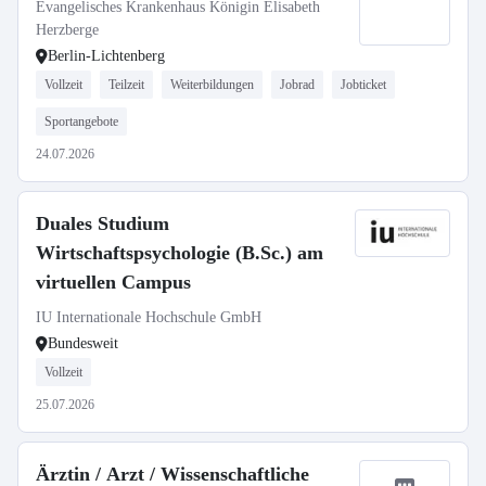
Evangelisches Krankenhaus Königin Elisabeth
Herzberge
Berlin-Lichtenberg
Vollzeit
Teilzeit
Weiterbildungen
Jobrad
Jobticket
Sportangebote
24.07.2026
Duales Studium
Wirtschaftspsychologie (B.Sc.) am
virtuellen Campus
IU Internationale Hochschule GmbH
Bundesweit
Vollzeit
25.07.2026
Ärztin / Arzt / Wissenschaftliche