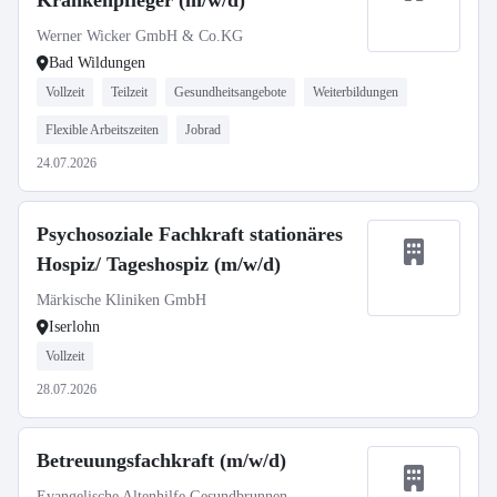
Krankenpfleger (m/w/d)
Werner Wicker GmbH & Co.KG
Bad Wildungen
Vollzeit
Teilzeit
Gesundheitsangebote
Weiterbildungen
Flexible Arbeitszeiten
Jobrad
24.07.2026
Psychosoziale Fachkraft stationäres
Hospiz/ Tageshospiz (m/w/d)
Märkische Kliniken GmbH
Iserlohn
Vollzeit
28.07.2026
Betreuungsfachkraft (m/w/d)
Evangelische Altenhilfe Gesundbrunnen