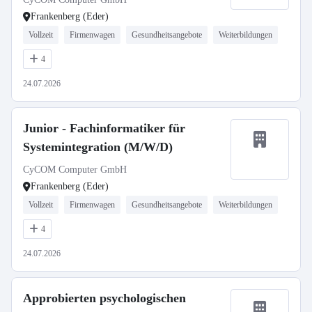
Frankenberg (Eder)
Vollzeit
Firmenwagen
Gesundheitsangebote
Weiterbildungen
4
24.07.2026
Junior - Fachinformatiker für
Systemintegration (M/W/D)
CyCOM Computer GmbH
Frankenberg (Eder)
Vollzeit
Firmenwagen
Gesundheitsangebote
Weiterbildungen
4
24.07.2026
Approbierten psychologischen