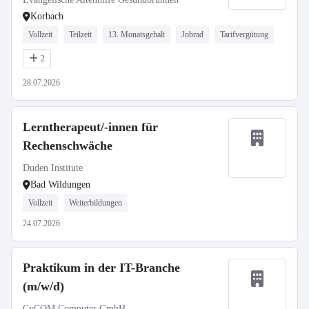
Korbach
Vollzeit
Teilzeit
13. Monatsgehalt
Jobrad
Tarifvergütung
2
28.07.2026
Lerntherapeut/-innen für
Rechenschwäche
Duden Institute
Bad Wildungen
Vollzeit
Weiterbildungen
24.07.2026
Praktikum in der IT-Branche
(m/w/d)
CyCOM Computer GmbH