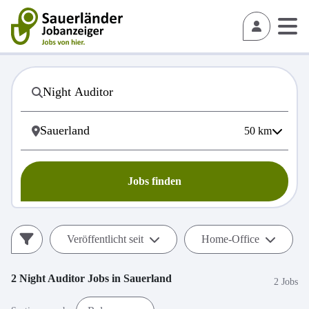
50
km
Jobs finden
Veröffentlicht seit
Home-Office
2
Night Auditor
Jobs in
Sauerland
2 Jobs