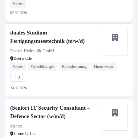
Vollzeit
02.08.2026
duales Studium
Fertigungsmesstechnik (m/w/d)
Dietzel Hydraulik GmbH
Beerwalde
Vollzeit
Weiterbildungen
Kinderbetreuung
Firmenevents
3
24.07.2026
(Senior) IT Security Consultant –
Defence Sector (w/m/d)
dainox
Home Office