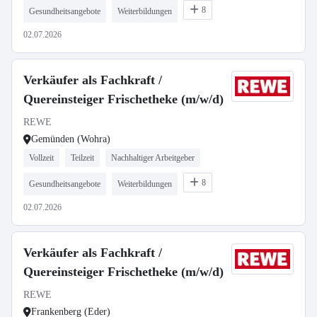
8
Gesundheitsangebote
Weiterbildungen
02.07.2026
Verkäufer als Fachkraft /
Quereinsteiger Frischetheke (m/w/d)
REWE
Gemünden (Wohra)
Vollzeit
Teilzeit
Nachhaltiger Arbeitgeber
8
Gesundheitsangebote
Weiterbildungen
02.07.2026
Verkäufer als Fachkraft /
Quereinsteiger Frischetheke (m/w/d)
REWE
Frankenberg (Eder)