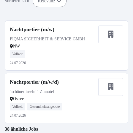
Relevanz
Sortieren nach:
Nachtportier (m/w)
PIQMA SICHERHEIT & SERVICE GMBH
NW
Vollzeit
24.07.2026
Nachtportier (m/w/d)
"schöner inseln!" Zinnotel
Ostsee
Vollzeit
Gesundheitsangebote
24.07.2026
38 ähnliche Jobs