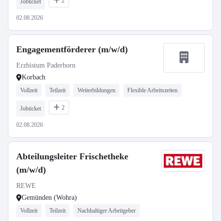
2
Jobticket
02.08.2026
Engagementförderer (m/w/d)
Erzbistum Paderborn
Korbach
Vollzeit
Teilzeit
Weiterbildungen
Flexible Arbeitszeiten
2
Jobticket
02.08.2026
Abteilungsleiter Frischetheke
(m/w/d)
REWE
Gemünden (Wohra)
Vollzeit
Teilzeit
Nachhaltiger Arbeitgeber