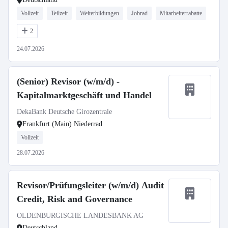
Vollzeit
Teilzeit
Weiterbildungen
Jobrad
Mitarbeiterrabatte
2
24.07.2026
(Senior) Revisor (w/m/d) -
Kapitalmarktgeschäft und Handel
DekaBank Deutsche Girozentrale
Frankfurt (Main) Niederrad
Vollzeit
28.07.2026
Revisor/Prüfungsleiter (w/m/d) Audit
Credit, Risk and Governance
OLDENBURGISCHE LANDESBANK AG
Deutschland