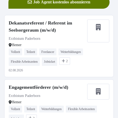
Job Agent kostenlos abonnieren
Dekanatsreferent / Referent im
Seelsorgeraum (m/w/d)
Erzbistum Paderborn
Hemer
Vollzeit
Teilzeit
Freelancer
Weiterbildungen
2
Flexible Arbeitszeiten
Jobticket
02.08.2026
Engagementförderer (m/w/d)
Erzbistum Paderborn
Hemer
Vollzeit
Teilzeit
Weiterbildungen
Flexible Arbeitszeiten