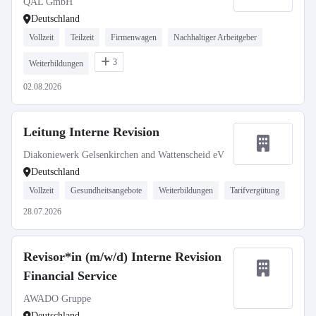
QAL GmbH
Deutschland
Vollzeit
Teilzeit
Firmenwagen
Nachhaltiger Arbeitgeber
3
Weiterbildungen
02.08.2026
Leitung Interne Revision
Diakoniewerk Gelsenkirchen and Wattenscheid eV
Deutschland
Vollzeit
Gesundheitsangebote
Weiterbildungen
Tarifvergütung
28.07.2026
Revisor*in (m/w/d) Interne Revision
Financial Service
AWADO Gruppe
Deutschland