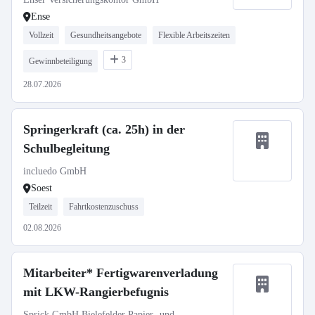
Ense
Vollzeit
Gesundheitsangebote
Flexible Arbeitszeiten
3
Gewinnbeteiligung
28.07.2026
Springerkraft (ca. 25h) in der
Schulbegleitung
incluedo GmbH
Soest
Teilzeit
Fahrtkostenzuschuss
02.08.2026
Mitarbeiter* Fertigwarenverladung
mit LKW-Rangierbefugnis
Sprick GmbH Bielefelder Papier- und