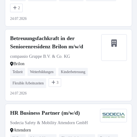
2
24.07.2026
Betreuungsfachkraft in der
Seniorenresidenz Brilon m/w/d
compassio Gruppe B.V. & Co. KG
Brilon
Teilzeit
Weiterbildungen
Kinderbetreuung
3
Flexible Arbeitszeiten
24.07.2026
HR Business Partner (m/w/d)
Sodecia Safety & Mobility Attendorn GmbH
Attendorn