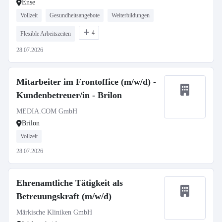
Ense
Vollzeit
Gesundheitsangebote
Weiterbildungen
4
Flexible Arbeitszeiten
28.07.2026
Mitarbeiter im Frontoffice (m/w/d) -
Kundenbetreuer/in - Brilon
MEDIA.COM GmbH
Brilon
Vollzeit
28.07.2026
Ehrenamtliche Tätigkeit als
Betreuungskraft (m/w/d)
Märkische Kliniken GmbH