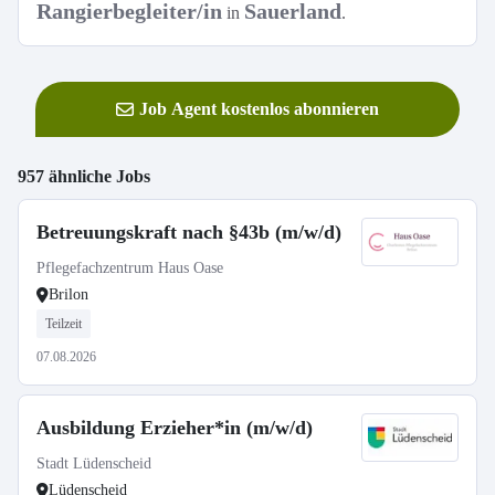
Rangierbegleiter/in
Sauerland
in
.
Job Agent kostenlos abonnieren
957 ähnliche Jobs
Betreuungskraft nach §43b (m/w/d)
Pflegefachzentrum Haus Oase
Brilon
Teilzeit
07.08.2026
Ausbildung Erzieher*in (m/w/d)
Stadt Lüdenscheid
Lüdenscheid