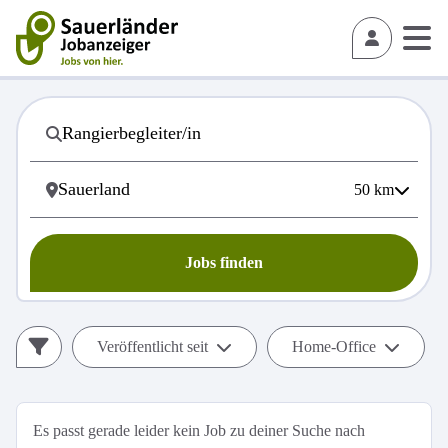
50
km
Jobs finden
Veröffentlicht seit
Home-Office
Es passt gerade leider kein Job zu deiner Suche nach