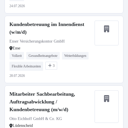
24.07.2026
Kundenbetreuung im Innendienst
(w/m/d)
Enser Versicherungskontor GmbH
Ense
Vollzeit
Gesundheitsangebote
Weiterbildungen
3
Flexible Arbeitszeiten
28.07.2026
Mitarbeiter Sachbearbeitung,
Auftragsabwicklung /
Kundenbetreuung (m/w/d)
Otto Eichhoff GmbH & Co. KG
Lüdenscheid