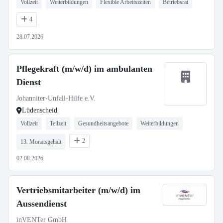
Vollzeit
Weiterbildungen
Flexible Arbeitszeiten
Betriebsrat
4
28.07.2026
Pflegekraft (m/w/d) im ambulanten
Dienst
Johanniter-Unfall-Hilfe e.V.
Lüdenscheid
Vollzeit
Teilzeit
Gesundheitsangebote
Weiterbildungen
2
13. Monatsgehalt
02.08.2026
Vertriebsmitarbeiter (m/w/d) im
Aussendienst
inVENTer GmbH