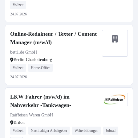
Vollzeit
24.07.2026
Online-Redakteur / Texter / Content
Manager (m/w/d)
bett1.de GmbH
Berlin-Charlottenburg
Vollzeit
Home-Office
24.07.2026
LKW Fahrer (m/w/d) im
Nahverkehr -Tankwagen-
Raiffeisen Waren GmbH
Brilon
Vollzeit
Nachhaltiger Arbeitgeber
Weiterbildungen
Jobrad