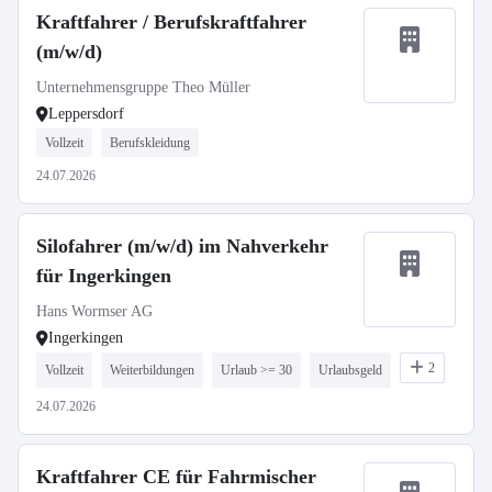
Kraftfahrer / Berufskraftfahrer
(m/w/d)
Unternehmensgruppe Theo Müller
Leppersdorf
Vollzeit
Berufskleidung
24.07.2026
Silofahrer (m/w/d) im Nahverkehr
für Ingerkingen
Hans Wormser AG
Ingerkingen
2
Vollzeit
Weiterbildungen
Urlaub >= 30
Urlaubsgeld
24.07.2026
Kraftfahrer CE für Fahrmischer