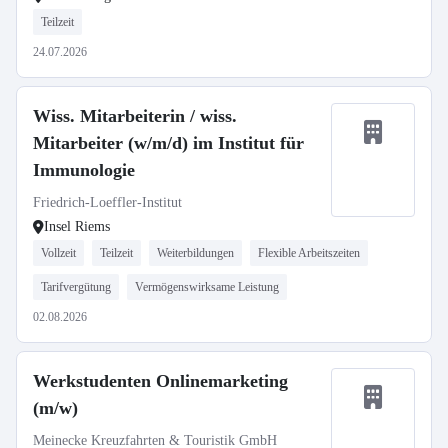
Teilzeit
24.07.2026
Wiss. Mitarbeiterin / wiss.
Mitarbeiter (w/m/d) im Institut für
Immunologie
Friedrich-Loeffler-Institut
Insel Riems
Vollzeit
Teilzeit
Weiterbildungen
Flexible Arbeitszeiten
Tarifvergütung
Vermögenswirksame Leistung
02.08.2026
Werkstudenten Onlinemarketing
(m/w)
Meinecke Kreuzfahrten & Touristik GmbH