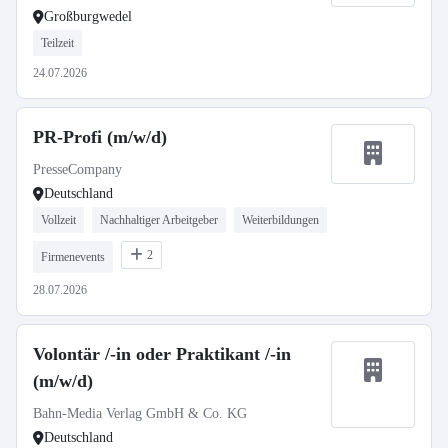
Großburgwedel
Teilzeit
24.07.2026
PR-Profi (m/w/d)
PresseCompany
Deutschland
Vollzeit
Nachhaltiger Arbeitgeber
Weiterbildungen
2
Firmenevents
28.07.2026
Volontär /-in oder Praktikant /-in
(m/w/d)
Bahn-Media Verlag GmbH & Co. KG
Deutschland