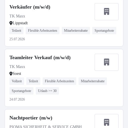
Verkäufer (m/w/d)
TK Maxx
Lippstadt
Teilzeit
Flexible Arbeitszeiten
Mitarbeiterrabatte
Sportangebote
25.07.2026
Teamleiter Verkauf (m/w/d)
TK Maxx
Soest
Vollzeit
Teilzeit
Flexible Arbeitszeiten
Mitarbeiterrabatte
Sportangebote
Urlaub >= 30
24.07.2026
Nachtportier (m/w)
PIQMA SICHERHEIT & SERVICE GMBH