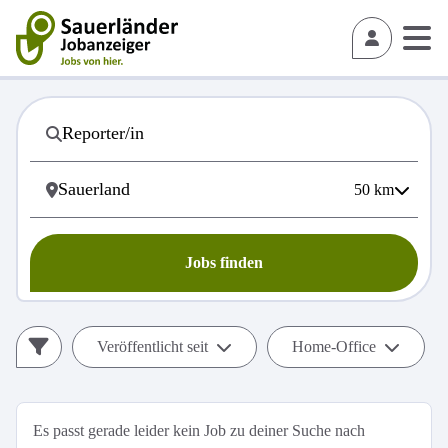
50
km
Jobs finden
Veröffentlicht seit
Home-Office
Es passt gerade leider kein Job zu deiner Suche nach