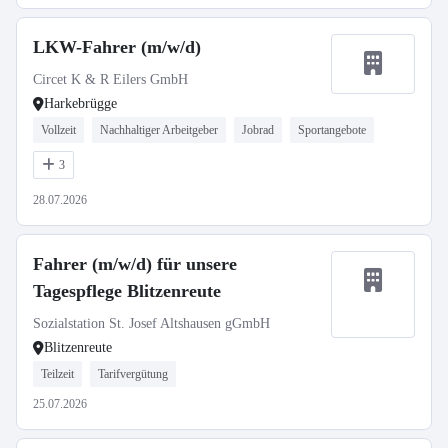
LKW-Fahrer (m/w/d)
Circet K & R Eilers GmbH
Harkebrügge
Vollzeit
Nachhaltiger Arbeitgeber
Jobrad
Sportangebote
3
28.07.2026
Fahrer (m/w/d) für unsere
Tagespflege Blitzenreute
Sozialstation St. Josef Altshausen gGmbH
Blitzenreute
Teilzeit
Tarifvergütung
25.07.2026