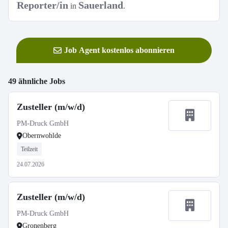
Reporter/in
Sauerland
in
.
Job Agent kostenlos abonnieren
49 ähnliche Jobs
Zusteller (m/w/d)
PM-Druck GmbH
Obernwohlde
Teilzeit
24.07.2026
Zusteller (m/w/d)
PM-Druck GmbH
Gronenberg