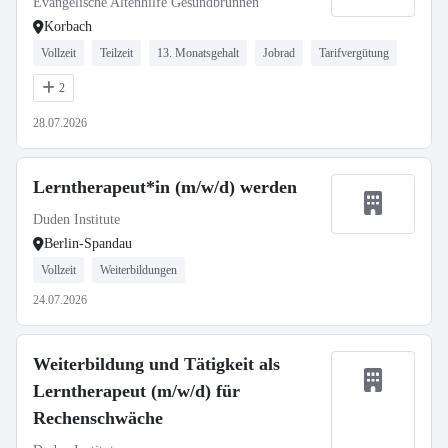
Evangelische Altenhilfe Gesundbrunnen
Korbach
Vollzeit
Teilzeit
13. Monatsgehalt
Jobrad
Tarifvergütung
2
28.07.2026
Lerntherapeut*in (m/w/d) werden
Duden Institute
Berlin-Spandau
Vollzeit
Weiterbildungen
24.07.2026
Weiterbildung und Tätigkeit als
Lerntherapeut (m/w/d) für
Rechenschwäche