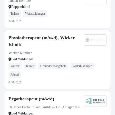
Duden Institute
Poppenbüttel
Teilzeit
Weiterbildungen
24.07.2026
Physiotherapeut (m/w/d), Wicker
Klinik
Wicker Kliniken
Bad Wildungen
Vollzeit
Teilzeit
Gesundheitsangebote
Weiterbildungen
Jobrad
07.08.2026
Ergotherapeut (m/w/d)
Dr. Ebel Fachkliniken GmbH & Co. Anlagen KG
Bad Wildungen