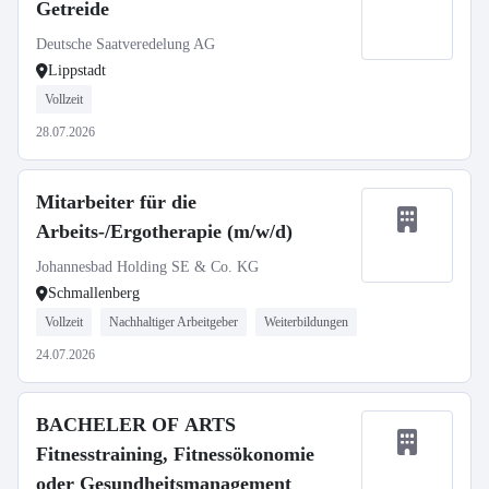
Getreide
Deutsche Saatveredelung AG
Lippstadt
Vollzeit
28.07.2026
Mitarbeiter für die
Arbeits-/Ergotherapie (m/w/d)
Johannesbad Holding SE & Co. KG
Schmallenberg
Vollzeit
Nachhaltiger Arbeitgeber
Weiterbildungen
24.07.2026
BACHELER OF ARTS
Fitnesstraining, Fitnessökonomie
oder Gesundheitsmanagement