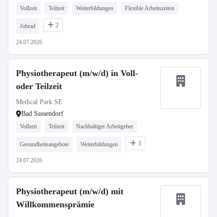
Vollzeit
Teilzeit
Weiterbildungen
Flexible Arbeitszeiten
2
Jobrad
24.07.2026
Physiotherapeut (m/w/d) in Voll-
oder Teilzeit
Medical Park SE
Bad Sassendorf
Vollzeit
Teilzeit
Nachhaltiger Arbeitgeber
3
Gesundheitsangebote
Weiterbildungen
24.07.2026
Physiotherapeut (m/w/d) mit
Willkommensprämie