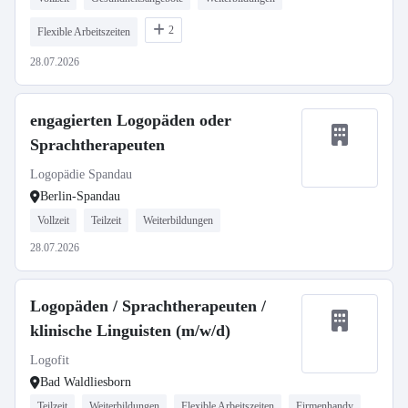
2
Flexible Arbeitszeiten
28.07.2026
engagierten Logopäden oder
Sprachtherapeuten
Logopädie Spandau
Berlin-Spandau
Vollzeit
Teilzeit
Weiterbildungen
28.07.2026
Logopäden / Sprachtherapeuten /
klinische Linguisten (m/w/d)
Logofit
Bad Waldliesborn
Teilzeit
Weiterbildungen
Flexible Arbeitszeiten
Firmenhandy