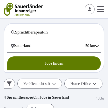
50
km
Jobs finden
Veröffentlicht seit
Home-Office
4
Sprachtherapeut/in
Jobs in
Sauerland
4 Jobs