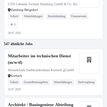
GTH Gebäude Technik Hamburg GmbH & Co. KG
Hamburg-Bergedorf
Vollzeit
Weiterbildungen
Berufskleidung
Firmenevents
3
28.07.2026
547 ähnliche Jobs
Mitarbeiter im technischen Dienst
(m/w/d)
Hessenklinik Stadtkrankenhaus Korbach gGmbH
Korbach
Vollzeit
Gesundheitsangebote
Weiterbildungen
Tarifvergütung
24.07.2026
Architekt / Bauingenieur Abteilung