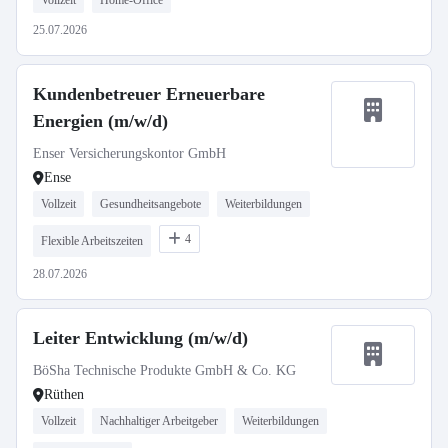
Vollzeit
Home-Office
25.07.2026
Kundenbetreuer Erneuerbare
Energien (m/w/d)
Enser Versicherungskontor GmbH
Ense
Vollzeit
Gesundheitsangebote
Weiterbildungen
4
Flexible Arbeitszeiten
28.07.2026
Leiter Entwicklung (m/w/d)
BöSha Technische Produkte GmbH & Co. KG
Rüthen
Vollzeit
Nachhaltiger Arbeitgeber
Weiterbildungen