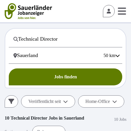
50
km
Jobs finden
Veröffentlicht seit
Home-Office
10
Technical Director
Jobs in
Sauerland
10 Jobs