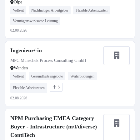
Olpe
Vollzeit
Nachhaltiger Arbeitgeber
Flexible Arbeitszeiten
Vermögenswirksame Leistung
02.08.2026
Ingenieur/-in
MPC Munschek Process Consulting GmbH
Wenden
Vollzeit
Gesundheitsangebote
Weiterbildungen
5
Flexible Arbeitszeiten
02.08.2026
NPM Purchasing EMEA Category
Buyer - Infrastructure (m/f/diverse)
ContiTech