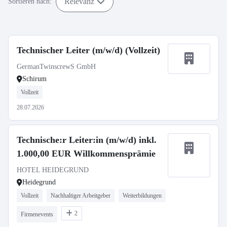
Relevanz
Sortieren nach:
Technischer Leiter (m/w/d) (Vollzeit)
GermanTwinscrewS GmbH
Schirum
Vollzeit
28.07.2026
Technische:r Leiter:in (m/w/d) inkl.
1.000,00 EUR Willkommensprämie
HOTEL HEIDEGRUND
Heidegrund
Vollzeit
Nachhaltiger Arbeitgeber
Weiterbildungen
2
Firmenevents