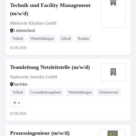
Technik und Facility Management
(m/w/d)
Märkische Kliniken GmbH
Lüdenscheid
Vollzeit
Weiterbildungen
Jobrad
Kantine
02.08.2026
Teamleitung Netzleitstelle (m/w/d)
Stadtwerke Iserlohn GmbH
Iserlohn
Vollzeit
Gesundheitsangebote
Weiterbildungen
Firmenevents
4
02.08.2026
Prozessingenieur (m/w/d)