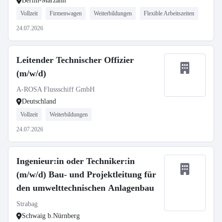
Berlin-Marzahn
Vollzeit
Firmenwagen
Weiterbildungen
Flexible Arbeitszeiten
24.07.2026
Leitender Technischer Offizier
(m/w/d)
A-ROSA Flussschiff GmbH
Deutschland
Vollzeit
Weiterbildungen
24.07.2026
Ingenieur:in oder Techniker:in
(m/w/d) Bau- und Projektleitung für
den umwelttechnischen Anlagenbau
Strabag
Schwaig b.Nürnberg