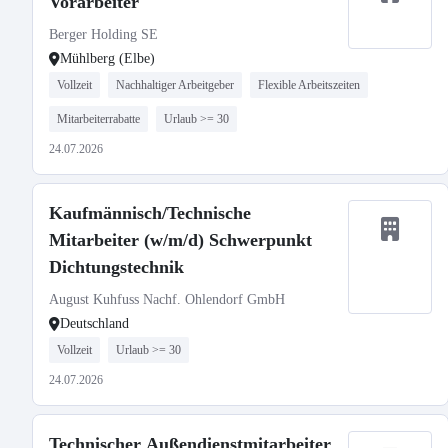
Vorarbeiter
Berger Holding SE
Mühlberg (Elbe)
Vollzeit
Nachhaltiger Arbeitgeber
Flexible Arbeitszeiten
Mitarbeiterrabatte
Urlaub >= 30
24.07.2026
Kaufmännisch/Technische
Mitarbeiter (w/m/d) Schwerpunkt
Dichtungstechnik
August Kuhfuss Nachf. Ohlendorf GmbH
Deutschland
Vollzeit
Urlaub >= 30
24.07.2026
Technischer Außendienstmitarbeiter