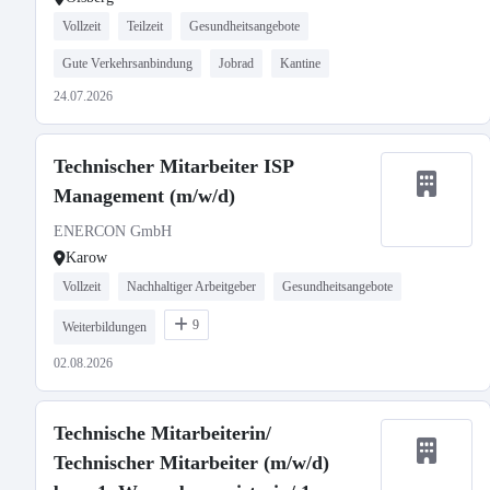
Teilzeit
Vollzeit
Teilzeit
Gesundheitsangebote
Gute Verkehrsanbindung
Jobrad
Kantine
24.07.2026
Technischer Mitarbeiter ISP
Management (m/w/d)
ENERCON GmbH
Karow
Vollzeit
Nachhaltiger Arbeitgeber
Gesundheitsangebote
9
Weiterbildungen
02.08.2026
Technische Mitarbeiterin/
Technischer Mitarbeiter (m/w/d)