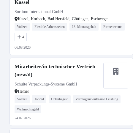
Kassel
Sortimo International GmbH
Kassel, Korbach, Bad Hersfeld, Göttingen, Eschwege
Vollzeit
Flexible Arbeitszeiten
13. Monatsgehalt
Firmenevents
4
06.08.2026
Mitarbeiter/in technischer Vertrieb
(m/w/d)
Schulte Verpackungs-Systeme GmbH
Hemer
Vollzeit
Jobrad
Urlaubsgeld
Vermögenswirksame Leistung
Weihnachtsgeld
24.07.2026