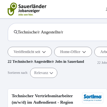
Veröffentlicht seit
Home-Office
Arbe
22
Technische/r Angestellte/r
Jobs in
Sauerland
22 Job
Relevanz
Sortieren nach:
Technischer Vertriebsmitarbeiter
(m/w/d) im Außendienst - Region