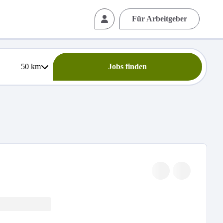
Für Arbeitgeber
50
km
Jobs finden