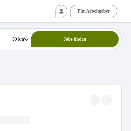
Für Arbeitgeber
50
km
Jobs finden