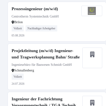
Prozessingenieur (m/w/d)
Centrotherm Systemtechnik GmbH
Brilon
Vollzeit
Nachhaltiger Arbeitgeber
05.08.2026
Projektleitung (m/w/d) Ingenieur-
und Tragwerksplanung Bahn/ Straße
Ingenieurbüro für Bauwesen Schmidt GmbH
Schmallenberg
Vollzeit
24.07.2026
Ingenieur der Fachrichtung
Versorgungstechnik / TGA Technik