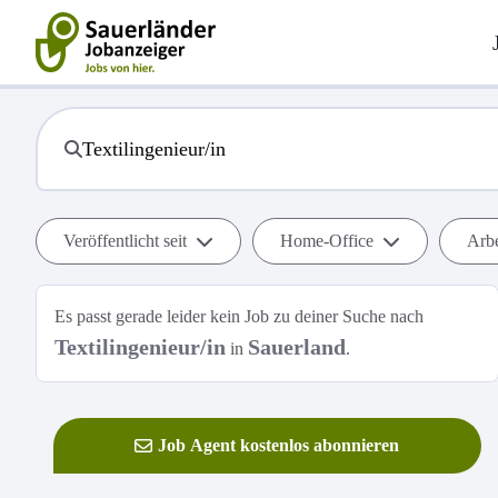
Veröffentlicht seit
Home-Office
Arbe
Es passt gerade leider kein Job zu deiner Suche nach
Textilingenieur/in
Sauerland
in
.
Job Agent kostenlos abonnieren