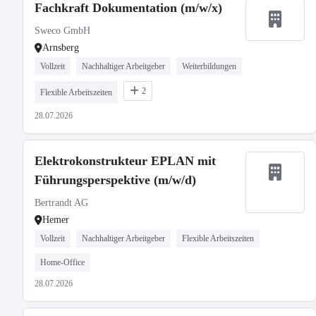
Fachkraft Dokumentation (m/w/x)
Sweco GmbH
Arnsberg
Vollzeit
Nachhaltiger Arbeitgeber
Weiterbildungen
2
Flexible Arbeitszeiten
28.07.2026
Elektrokonstrukteur EPLAN mit
Führungsperspektive (m/w/d)
Bertrandt AG
Hemer
Vollzeit
Nachhaltiger Arbeitgeber
Flexible Arbeitszeiten
Home-Office
28.07.2026