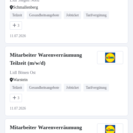
Lidl Siegen Nord
Schmallenberg
Teilzeit
Gesundheitsangebote
Jobticket
Tarifvergütung
3
11.07.2026
Mitarbeiter Warenverräumung
Teilzeit (m/w/d)
Lidl Bönen Ost
Warstein
Teilzeit
Gesundheitsangebote
Jobticket
Tarifvergütung
3
11.07.2026
Mitarbeiter Warenverräumung