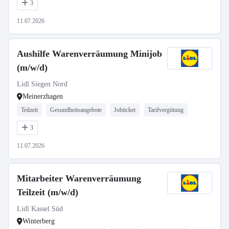
3
11.07.2026
Aushilfe Warenverräumung Minijob
(m/w/d)
Lidl Siegen Nord
Meinerzhagen
Teilzeit
Gesundheitsangebote
Jobticket
Tarifvergütung
3
11.07.2026
Mitarbeiter Warenverräumung
Teilzeit (m/w/d)
Lidl Kassel Süd
Winterberg