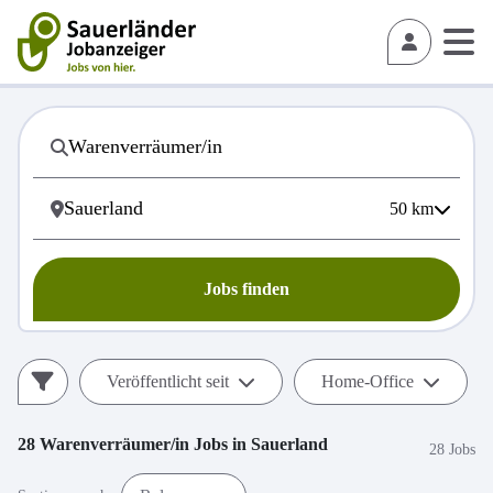
50
km
Jobs finden
Veröffentlicht seit
Home-Office
28
Warenverräumer/in
Jobs in
Sauerland
28 Jobs