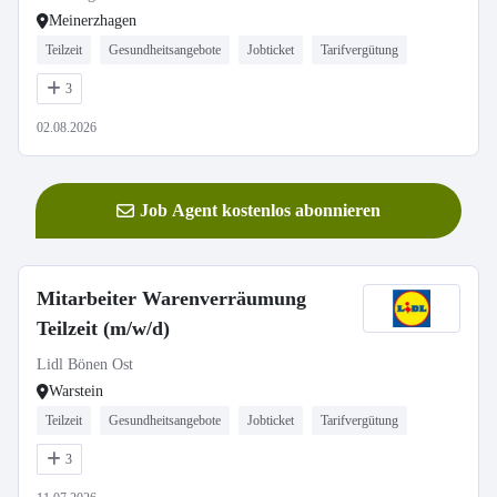
Meinerzhagen
Teilzeit
Gesundheitsangebote
Jobticket
Tarifvergütung
3
02.08.2026
Job Agent kostenlos abonnieren
Mitarbeiter Warenverräumung
Teilzeit (m/w/d)
Lidl Bönen Ost
Warstein
Teilzeit
Gesundheitsangebote
Jobticket
Tarifvergütung
3