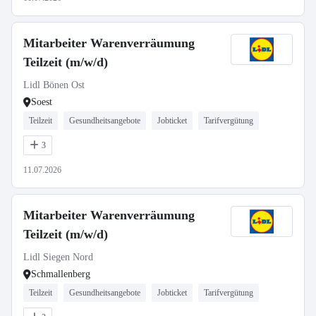
Mitarbeiter Warenverräumung
Teilzeit (m/w/d)
Lidl Bönen Ost
Soest
Teilzeit
Gesundheitsangebote
Jobticket
Tarifvergütung
3
11.07.2026
Mitarbeiter Warenverräumung
Teilzeit (m/w/d)
Lidl Siegen Nord
Schmallenberg
Teilzeit
Gesundheitsangebote
Jobticket
Tarifvergütung