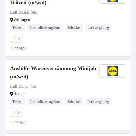
Teilzeit (m/w/d)
Lidl Kassel Süd
Willingen
Teilzeit
Gesundheitsangebote
Jobticket
Tarifvergütung
3
11.07.2026
Aushilfe Warenverräumung Minijob
(m/w/d)
Lidl Bönen Ost
Hemer
Teilzeit
Gesundheitsangebote
Jobticket
Tarifvergütung
3
11.07.2026