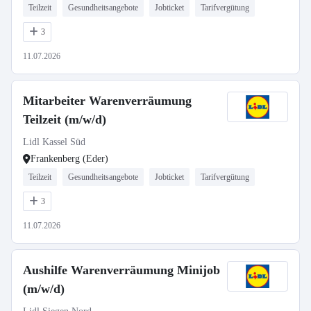
Teilzeit
Gesundheitsangebote
Jobticket
Tarifvergütung
3
11.07.2026
Mitarbeiter Warenverräumung
Teilzeit (m/w/d)
Lidl Kassel Süd
Frankenberg (Eder)
Teilzeit
Gesundheitsangebote
Jobticket
Tarifvergütung
3
11.07.2026
Aushilfe Warenverräumung Minijob
(m/w/d)