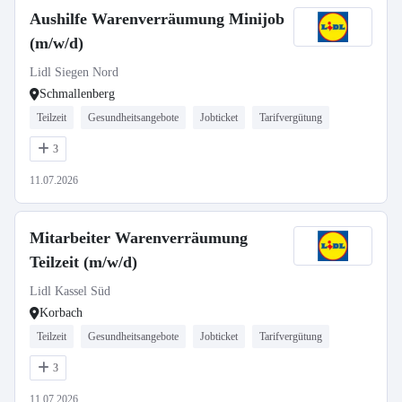
Aushilfe Warenverräumung Minijob
(m/w/d)
Lidl Siegen Nord
Schmallenberg
Teilzeit
Gesundheitsangebote
Jobticket
Tarifvergütung
3
11.07.2026
Mitarbeiter Warenverräumung
Teilzeit (m/w/d)
Lidl Kassel Süd
Korbach
Teilzeit
Gesundheitsangebote
Jobticket
Tarifvergütung
3
11.07.2026