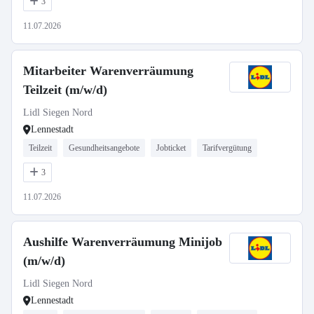
3
11.07.2026
Mitarbeiter Warenverräumung
Teilzeit (m/w/d)
Lidl Siegen Nord
Lennestadt
Teilzeit
Gesundheitsangebote
Jobticket
Tarifvergütung
3
11.07.2026
Aushilfe Warenverräumung Minijob
(m/w/d)
Lidl Siegen Nord
Lennestadt