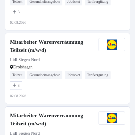
Teilzeit
Gesundheitsangebote
Jobticket
Tarifvergütung
3
02.08.2026
Mitarbeiter Warenverräumung
Teilzeit (m/w/d)
Lidl Siegen Nord
Drolshagen
Teilzeit
Gesundheitsangebote
Jobticket
Tarifvergütung
3
02.08.2026
Mitarbeiter Warenverräumung
Teilzeit (m/w/d)
Lidl Siegen Nord