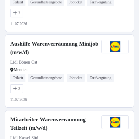
Teilzeit
Gesundheitsangebote
Jobticket
Tarifvergütung
3
11.07.2026
Aushilfe Warenverräumung Minijob
(m/w/d)
Lidl Bönen Ost
Menden
Teilzeit
Gesundheitsangebote
Jobticket
Tarifvergütung
3
11.07.2026
Mitarbeiter Warenverräumung
Teilzeit (m/w/d)
Lidl Kassel Süd