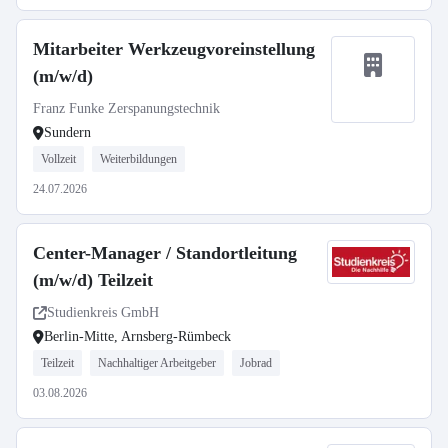
Mitarbeiter Werkzeugvoreinstellung
(m/w/d)
Franz Funke Zerspanungstechnik
Sundern
Vollzeit
Weiterbildungen
24.07.2026
Center-Manager / Standortleitung
(m/w/d) Teilzeit
Studienkreis GmbH
Berlin-Mitte, Arnsberg-Rümbeck
Teilzeit
Nachhaltiger Arbeitgeber
Jobrad
03.08.2026