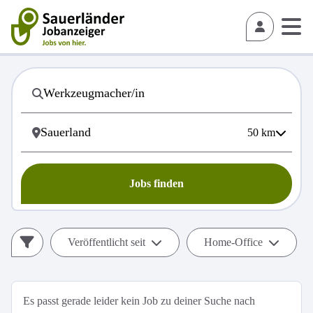
50
km
Jobs finden
Veröffentlicht seit
Home-Office
Es passt gerade leider kein Job zu deiner Suche nach