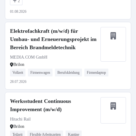
2
01.08.2026
Elektrofachkraft (m/w/d) für
Umbau- und Erneuerungsprojekt im
Bereich Brandmeldetechnik
MEDIA.COM GmbH
Brilon
Vollzeit
Firmenwagen
Berufskleidung
Firmenlaptop
28.07.2026
Werksstudent Continuous
Improvement (m/w/d)
Hitachi Rail
Brilon
Teilzeit
Flexible Arbeitszeiten
Kantine