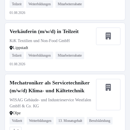
Teilzeit
Weiterbildungen
Mitarbeiterrabatte
01.08.2026
Verkäuferin (m/w/d) in Teilzeit
KiK Textilien und Non-Food GmbH
Lippstadt
Teilzeit
Weiterbildungen
Mitarbeiterrabatte
01.08.2026
Mechatroniker als Servicetechniker
(m/w/d) Klima- und Kältetechnik
WISAG Gebäude- und Industrieservice Westfalen
GmbH & Co. KG
Olpe
Vollzeit
Weiterbildungen
13. Monatsgehalt
Berufskleidung