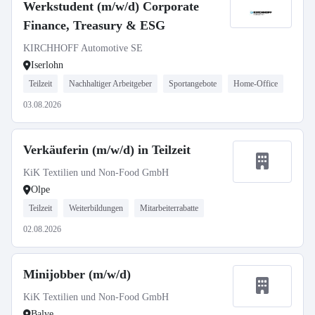
Werkstudent (m/w/d) Corporate
Finance, Treasury & ESG
KIRCHHOFF Automotive SE
Iserlohn
Teilzeit
Nachhaltiger Arbeitgeber
Sportangebote
Home-Office
03.08.2026
Verkäuferin (m/w/d) in Teilzeit
KiK Textilien und Non-Food GmbH
Olpe
Teilzeit
Weiterbildungen
Mitarbeiterrabatte
02.08.2026
Minijobber (m/w/d)
KiK Textilien und Non-Food GmbH
Balve