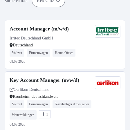
Relevanz
Sortieren nach:
Account Manager (m/w/d)
Irritec Deutschland GmbH
Deutschland
Vollzeit
Firmenwagen
Home-Office
08.08.2026
Key Account Manager (m/w/d)
Oerlikon Deutschland
Raunheim, deutschlandweit
Vollzeit
Firmenwagen
Nachhaltiger Arbeitgeber
3
Weiterbildungen
04.08.2026