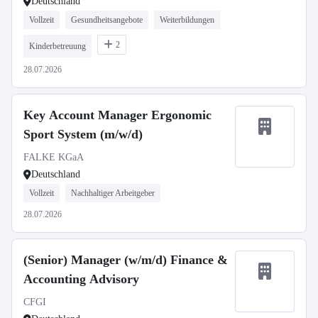
Deutschland
Vollzeit
Gesundheitsangebote
Weiterbildungen
2
Kinderbetreuung
28.07.2026
Key Account Manager Ergonomic
Sport System (m/w/d)
FALKE KGaA
Deutschland
Vollzeit
Nachhaltiger Arbeitgeber
28.07.2026
(Senior) Manager (w/m/d) Finance &
Accounting Advisory
CFGI