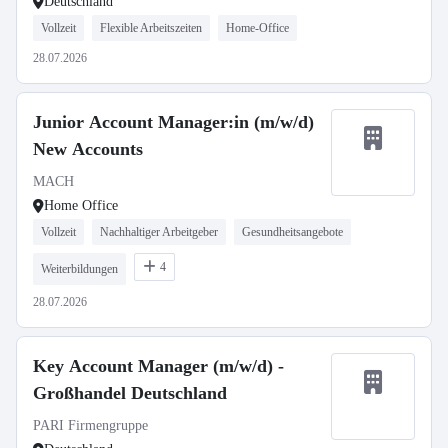
Deutschland
Vollzeit
Flexible Arbeitszeiten
Home-Office
28.07.2026
Junior Account Manager:in (m/w/d)
New Accounts
MACH
Home Office
Vollzeit
Nachhaltiger Arbeitgeber
Gesundheitsangebote
4
Weiterbildungen
28.07.2026
Key Account Manager (m/w/d) -
Großhandel Deutschland
PARI Firmengruppe