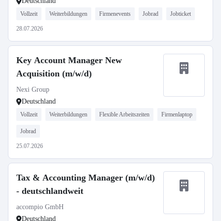
Deutschland
Vollzeit
Weiterbildungen
Firmenevents
Jobrad
Jobticket
28.07.2026
Key Account Manager New
Acquisition (m/w/d)
Nexi Group
Deutschland
Vollzeit
Weiterbildungen
Flexible Arbeitszeiten
Firmenlaptop
Jobrad
25.07.2026
Tax & Accounting Manager (m/w/d)
- deutschlandweit
accompio GmbH
Deutschland