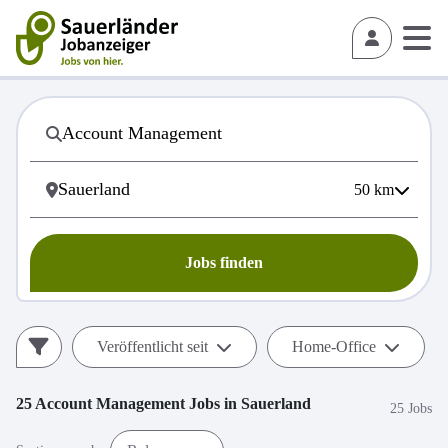
50
km
Jobs finden
Veröffentlicht seit
Home-Office
25
Account Management
Jobs in
Sauerland
25 Jobs