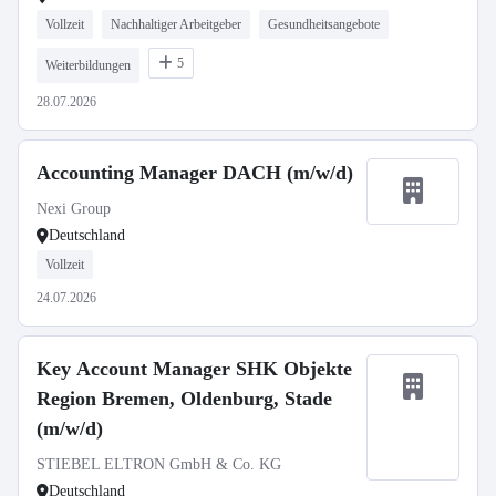
Vollzeit
Nachhaltiger Arbeitgeber
Gesundheitsangebote
5
Weiterbildungen
28.07.2026
Accounting Manager DACH (m/w/d)
Nexi Group
Deutschland
Vollzeit
24.07.2026
Key Account Manager SHK Objekte
Region Bremen, Oldenburg, Stade
(m/w/d)
STIEBEL ELTRON GmbH & Co. KG
Deutschland