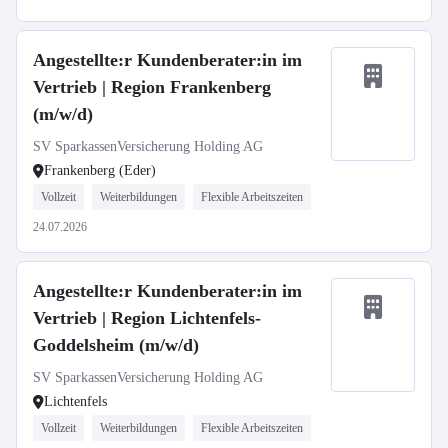
Angestellte:r Kundenberater:in im
Vertrieb | Region Frankenberg
(m/w/d)
SV SparkassenVersicherung Holding AG
Frankenberg (Eder)
Vollzeit
Weiterbildungen
Flexible Arbeitszeiten
24.07.2026
Angestellte:r Kundenberater:in im
Vertrieb | Region Lichtenfels-
Goddelsheim (m/w/d)
SV SparkassenVersicherung Holding AG
Lichtenfels
Vollzeit
Weiterbildungen
Flexible Arbeitszeiten