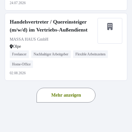
24.07.2026
Handelsvertreter / Quereinsteiger
(m/w/d) im Vertriebs-Außendienst
MASSA HAUS GmbH
Olpe
Freelancer
Nachhaltiger Arbeitgeber
Flexible Arbeitszeiten
Home-Office
02.08.2026
Mehr anzeigen