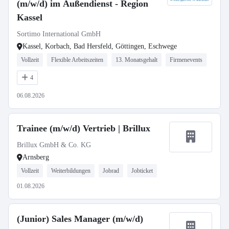
(m/w/d) im Außendienst - Region
Kassel
Sortimo International GmbH
Kassel, Korbach, Bad Hersfeld, Göttingen, Eschwege
Vollzeit
Flexible Arbeitszeiten
13. Monatsgehalt
Firmenevents
4
06.08.2026
Trainee (m/w/d) Vertrieb | Brillux
Brillux GmbH & Co. KG
Arnsberg
Vollzeit
Weiterbildungen
Jobrad
Jobticket
01.08.2026
(Junior) Sales Manager (m/w/d)