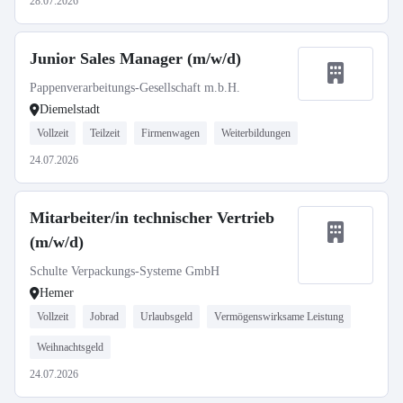
28.07.2026
Junior Sales Manager (m/w/d)
Pappenverarbeitungs-Gesellschaft m.b.H.
Diemelstadt
Vollzeit
Teilzeit
Firmenwagen
Weiterbildungen
24.07.2026
Mitarbeiter/in technischer Vertrieb
(m/w/d)
Schulte Verpackungs-Systeme GmbH
Hemer
Vollzeit
Jobrad
Urlaubsgeld
Vermögenswirksame Leistung
Weihnachtsgeld
24.07.2026