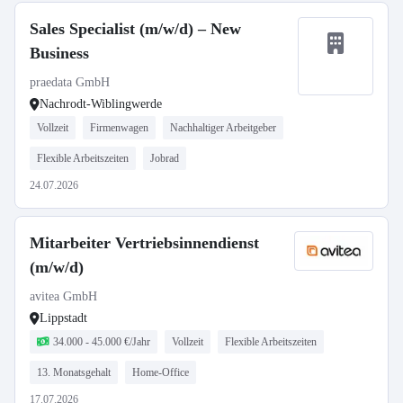
Sales Specialist (m/w/d) – New
Business
praedata GmbH
Nachrodt-Wiblingwerde
Vollzeit
Firmenwagen
Nachhaltiger Arbeitgeber
Flexible Arbeitszeiten
Jobrad
24.07.2026
Mitarbeiter Vertriebsinnendienst
(m/w/d)
avitea GmbH
Lippstadt
34.000 - 45.000 €/Jahr
Vollzeit
Flexible Arbeitszeiten
13. Monatsgehalt
Home-Office
17.07.2026