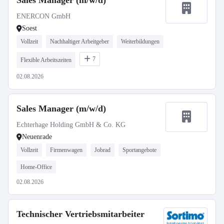
Sales Manager (m/w/d)
ENERCON GmbH
Soest
Vollzeit
Nachhaltiger Arbeitgeber
Weiterbildungen
7
Flexible Arbeitszeiten
02.08.2026
Sales Manager (m/w/d)
Echterhage Holding GmbH & Co. KG
Neuenrade
Vollzeit
Firmenwagen
Jobrad
Sportangebote
Home-Office
02.08.2026
Technischer Vertriebsmitarbeiter