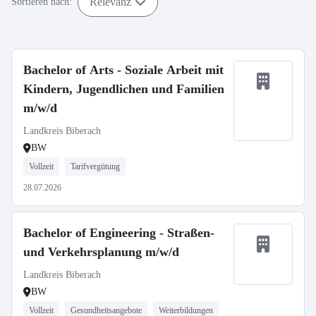
Relevanz
Sortieren nach:
Bachelor of Arts - Soziale Arbeit mit
Kindern, Jugendlichen und Familien
m/w/d
Landkreis Biberach
BW
Vollzeit
Tarifvergütung
28.07.2026
Bachelor of Engineering - Straßen-
und Verkehrsplanung m/w/d
Landkreis Biberach
BW
Vollzeit
Gesundheitsangebote
Weiterbildungen