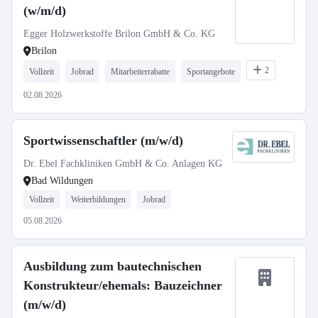
(w/m/d)
Egger Holzwerkstoffe Brilon GmbH & Co. KG
Brilon
2
Vollzeit
Jobrad
Mitarbeiterrabatte
Sportangebote
02.08.2026
Sportwissenschaftler (m/w/d)
Dr. Ebel Fachkliniken GmbH & Co. Anlagen KG
Bad Wildungen
Vollzeit
Weiterbildungen
Jobrad
05.08.2026
Ausbildung zum bautechnischen
Konstrukteur/ehemals: Bauzeichner
(m/w/d)