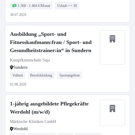
1.368 - 1.464 €/Monat
Urlaub >= 30
30.07.2026
Ausbildung „Sport- und
Fitnesskaufmann:frau / Sport- und
Gesundheitstrainer:in“ in Sundern
Kampfkunstschule Saja
Sundern
Vollzeit
Berufskleidung
Sportangebote
02.08.2026
1-jährig ausgebildete Pflegekräfte
Werdohl (m/w/d)
Märkische Kliniken GmbH
Werdohl