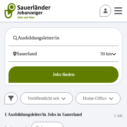
50
km
Jobs finden
Veröffentlicht seit
Home-Office
1
Ausbildungsleiter/in
Jobs in
Sauerland
1 Job