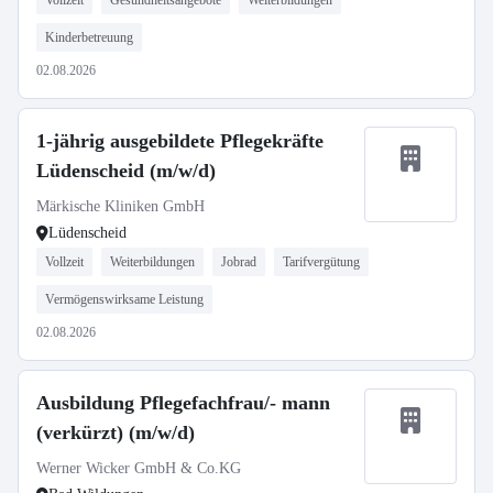
Vollzeit
Gesundheitsangebote
Weiterbildungen
Kinderbetreuung
02.08.2026
1-jährig ausgebildete Pflegekräfte
Lüdenscheid (m/w/d)
Märkische Kliniken GmbH
Lüdenscheid
Vollzeit
Weiterbildungen
Jobrad
Tarifvergütung
Vermögenswirksame Leistung
02.08.2026
Ausbildung Pflegefachfrau/- mann
(verkürzt) (m/w/d)
Werner Wicker GmbH & Co.KG