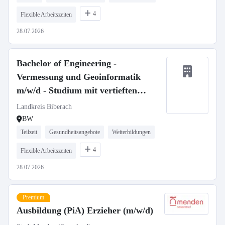
4
Flexible Arbeitszeiten
28.07.2026
Bachelor of Engineering -
Vermessung und Geoinformatik
m/w/d - Studium mit vertieften
Praxisphasen
Landkreis Biberach
BW
Teilzeit
Gesundheitsangebote
Weiterbildungen
4
Flexible Arbeitszeiten
28.07.2026
Premium
Ausbildung (PiA) Erzieher (m/w/d)