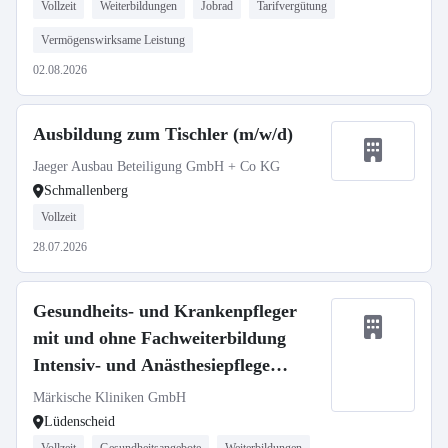
Vollzeit
Weiterbildungen
Jobrad
Tarifvergütung
Vermögenswirksame Leistung
02.08.2026
Ausbildung zum Tischler (m/w/d)
Jaeger Ausbau Beteiligung GmbH + Co KG
Schmallenberg
Vollzeit
28.07.2026
Gesundheits- und Krankenpfleger
mit und ohne Fachweiterbildung
Intensiv- und Anästhesiepflege
(m/w/d)
Märkische Kliniken GmbH
Lüdenscheid