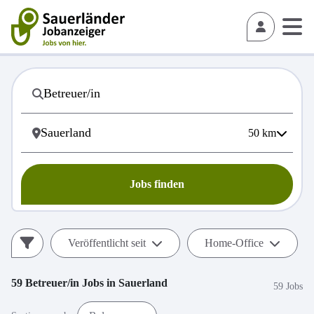
50
km
Jobs finden
Veröffentlicht seit
Home-Office
59
Betreuer/in
Jobs in
Sauerland
59 Jobs