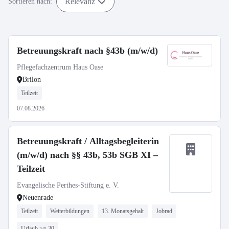
Relevanz
Sortieren nach:
Betreuungskraft nach §43b (m/w/d)
Pflegefachzentrum Haus Oase
Brilon
Teilzeit
07.08.2026
Betreuungskraft / Alltagsbegleiterin
(m/w/d) nach §§ 43b, 53b SGB XI –
Teilzeit
Evangelische Perthes-Stiftung e. V.
Neuenrade
Teilzeit
Weiterbildungen
13. Monatsgehalt
Jobrad
Urlaub >= 30