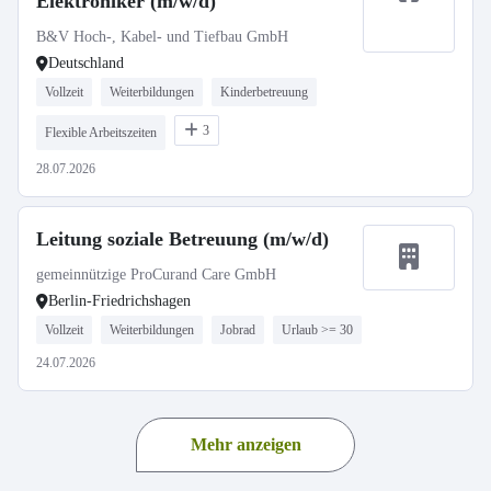
Elektroniker (m/w/d)
B&V Hoch-, Kabel- und Tiefbau GmbH
Deutschland
Vollzeit
Weiterbildungen
Kinderbetreuung
3
Flexible Arbeitszeiten
28.07.2026
Leitung soziale Betreuung (m/w/d)
gemeinnützige ProCurand Care GmbH
Berlin-Friedrichshagen
Vollzeit
Weiterbildungen
Jobrad
Urlaub >= 30
24.07.2026
Mehr anzeigen