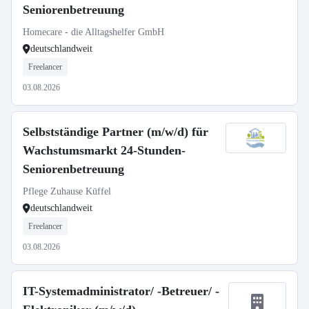
Seniorenbetreuung
Homecare - die Alltagshelfer GmbH
deutschlandweit
Freelancer
03.08.2026
Selbstständige Partner (m/w/d) für
Wachstumsmarkt 24-Stunden-
Seniorenbetreuung
Pflege Zuhause Küffel
deutschlandweit
Freelancer
03.08.2026
IT-Systemadministrator/ -Betreuer/ -