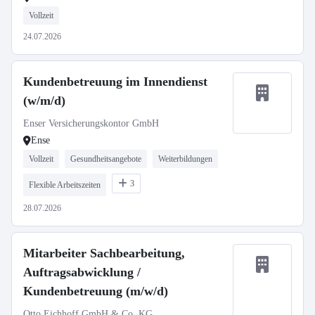
Vollzeit
24.07.2026
Kundenbetreuung im Innendienst
(w/m/d)
Enser Versicherungskontor GmbH
Ense
Vollzeit
Gesundheitsangebote
Weiterbildungen
3
Flexible Arbeitszeiten
28.07.2026
Mitarbeiter Sachbearbeitung,
Auftragsabwicklung /
Kundenbetreuung (m/w/d)
Otto Eichhoff GmbH & Co. KG