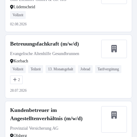
Lüdenscheid
Vollzeit
02.08.2026
Betreuungsfachkraft (m/w/d)
Evangelische Altenhilfe Gesundbrunnen
Korbach
Vollzeit
Teilzeit
13. Monatsgehalt
Jobrad
Tarifvergütung
2
28.07.2026
Kundenbetreuer im
Angestelltenverhältnis (m/w/d)
Provinzial Versicherung AG
Olsberg