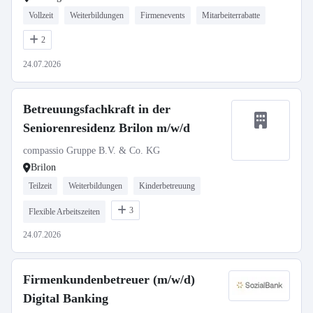
Vollzeit
Weiterbildungen
Firmenevents
Mitarbeiterrabatte
2
24.07.2026
Betreuungsfachkraft in der
Seniorenresidenz Brilon m/w/d
compassio Gruppe B.V. & Co. KG
Brilon
Teilzeit
Weiterbildungen
Kinderbetreuung
3
Flexible Arbeitszeiten
24.07.2026
Firmenkundenbetreuer (m/w/d)
Digital Banking