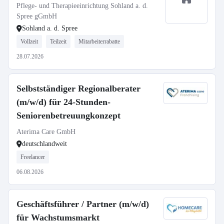
Pflege- und Therapieeinrichtung Sohland a. d.
Spree gGmbH
Sohland a. d. Spree
Vollzeit
Teilzeit
Mitarbeiterrabatte
28.07.2026
Selbstständiger Regionalberater
(m/w/d) für 24-Stunden-
Seniorenbetreuungkonzept
Aterima Care GmbH
deutschlandweit
Freelancer
06.08.2026
Geschäftsführer / Partner (m/w/d)
für Wachstumsmarkt