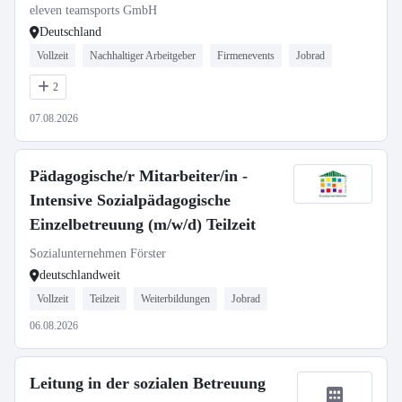
eleven teamsports GmbH
Deutschland
Vollzeit
Nachhaltiger Arbeitgeber
Firmenevents
Jobrad
2
07.08.2026
Pädagogische/r Mitarbeiter/in -
Intensive Sozialpädagogische
Einzelbetreuung (m/w/d) Teilzeit
Sozialunternehmen Förster
deutschlandweit
Vollzeit
Teilzeit
Weiterbildungen
Jobrad
06.08.2026
Leitung in der sozialen Betreuung