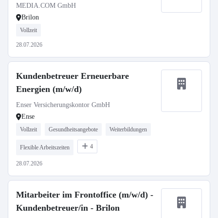
MEDIA.COM GmbH
Brilon
Vollzeit
28.07.2026
Kundenbetreuer Erneuerbare
Energien (m/w/d)
Enser Versicherungskontor GmbH
Ense
Vollzeit
Gesundheitsangebote
Weiterbildungen
4
Flexible Arbeitszeiten
28.07.2026
Mitarbeiter im Frontoffice (m/w/d) -
Kundenbetreuer/in - Brilon