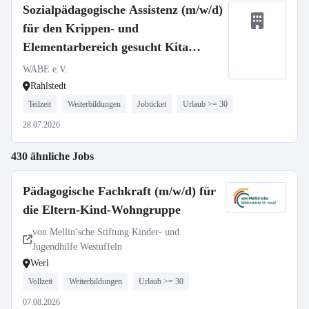
Sozialpädagogische Assistenz (m/w/d)
für den Krippen- und
Elementarbereich gesucht Kita
Rahlstedter Weg
WABE e.V.
Rahlstedt
Teilzeit
Weiterbildungen
Jobticket
Urlaub >= 30
28.07.2026
430 ähnliche Jobs
Pädagogische Fachkraft (m/w/d) für
die Eltern-Kind-Wohngruppe
von Mellin’sche Stiftung Kinder- und
Jugendhilfe Westuffeln
Werl
Vollzeit
Weiterbildungen
Urlaub >= 30
07.08.2026