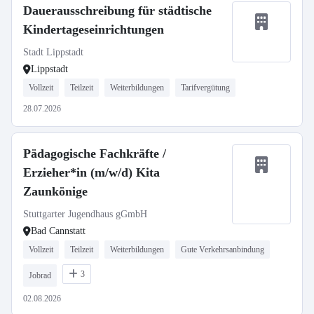
Dauerausschreibung für städtische
Kindertageseinrichtungen
Stadt Lippstadt
Lippstadt
Vollzeit
Teilzeit
Weiterbildungen
Tarifvergütung
28.07.2026
Pädagogische Fachkräfte /
Erzieher*in (m/w/d) Kita
Zaunkönige
Stuttgarter Jugendhaus gGmbH
Bad Cannstatt
Vollzeit
Teilzeit
Weiterbildungen
Gute Verkehrsanbindung
3
Jobrad
02.08.2026