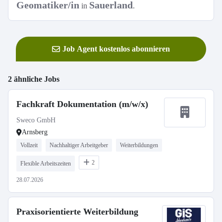
Geomatiker/in
Sauerland
in
.
Job Agent kostenlos abonnieren
2 ähnliche Jobs
Fachkraft Dokumentation (m/w/x)
Sweco GmbH
Arnsberg
Vollzeit
Nachhaltiger Arbeitgeber
Weiterbildungen
2
Flexible Arbeitszeiten
28.07.2026
Praxisorientierte Weiterbildung