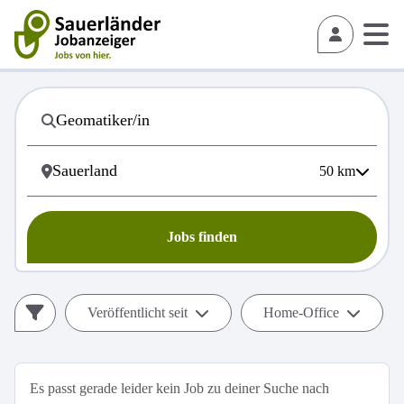
50
km
Jobs finden
Veröffentlicht seit
Home-Office
Es passt gerade leider kein Job zu deiner Suche nach