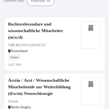
Relevanz
Sortieren nach:
Rechtsreferendare und
wissenschaftliche Mitarbeiter
(m/w/d)
VBB RECHTSANWÄLTE
Deutschland
Vollzeit
24.07.2026
Ärztin / Arzt / Wissenschaftliche
Mitarbeitende zur Weiterbildung
(d/w/m) Neurochirurgie
Charité
Berlin-Steglitz