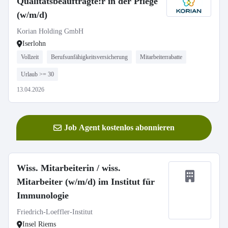
Qualitätsbeauftragte:r in der Pflege
(w/m/d)
Korian Holding GmbH
Iserlohn
Vollzeit
Berufsunfähigkeitsversicherung
Mitarbeiterrabatte
Urlaub >= 30
13.04.2026
Job Agent kostenlos abonnieren
Wiss. Mitarbeiterin / wiss.
Mitarbeiter (w/m/d) im Institut für
Immunologie
Friedrich-Loeffler-Institut
Insel Riems