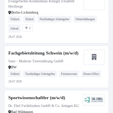
Evangelisches Krankenhaus Königin Elisabeth
Herzberge
Berlin-Lichtenberg
Vollzeit
Teilzeit
Nachhaltiger Arbeitgeber
Weiterbildungen
2
Jobrad
28.07.2026
Fachgebietsleitung Schwein (m/w/d)
Sano - Moderne Tierernährung GmbH
BW
Vollzeit
Nachhaltiger Arbeitgeber
Firmenevents
Home-Office
28.07.2026
Sportwissenschaftler (m/w/d)
Dr. Ebel Fachkliniken GmbH & Co. Anlagen KG
Bad Wildungen