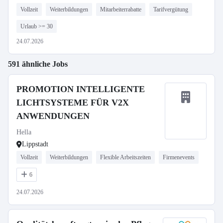
Vollzeit
Weiterbildungen
Mitarbeiterrabatte
Tarifvergütung
Urlaub >= 30
24.07.2026
591 ähnliche Jobs
PROMOTION INTELLIGENTE
LICHTSYSTEME FÜR V2X
ANWENDUNGEN
Hella
Lippstadt
Vollzeit
Weiterbildungen
Flexible Arbeitszeiten
Firmenevents
6
24.07.2026