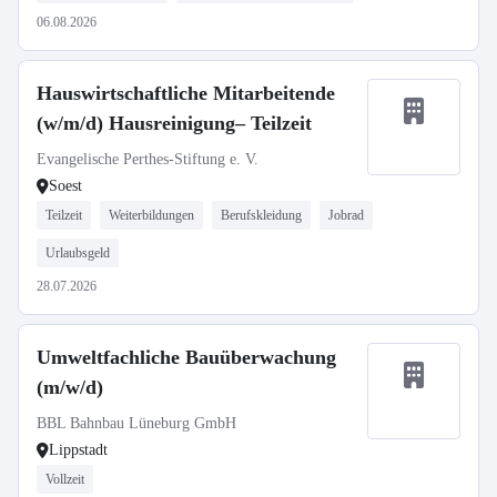
06.08.2026
Hauswirtschaftliche Mitarbeitende
(w/m/d) Hausreinigung– Teilzeit
Evangelische Perthes-Stiftung e. V.
Soest
Teilzeit
Weiterbildungen
Berufskleidung
Jobrad
Urlaubsgeld
28.07.2026
Umweltfachliche Bauüberwachung
(m/w/d)
BBL Bahnbau Lüneburg GmbH
Lippstadt
Vollzeit