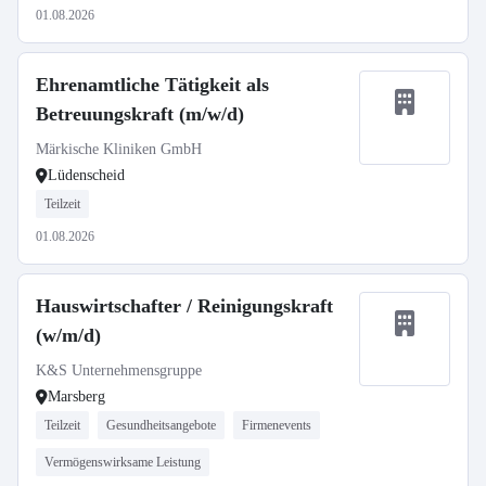
01.08.2026
Ehrenamtliche Tätigkeit als
Betreuungskraft (m/w/d)
Märkische Kliniken GmbH
Lüdenscheid
Teilzeit
01.08.2026
Hauswirtschafter / Reinigungskraft
(w/m/d)
K&S Unternehmensgruppe
Marsberg
Teilzeit
Gesundheitsangebote
Firmenevents
Vermögenswirksame Leistung