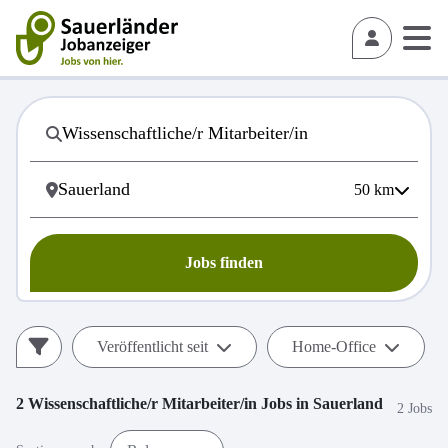
50
km
Jobs finden
Veröffentlicht seit
Home-Office
2
Wissenschaftliche/r Mitarbeiter/in
Jobs in
Sauerland
2 Jobs