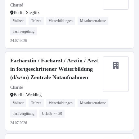
Charité
Berlin-Steglitz
Vollzeit
Teilzeit
Weiterbildungen
Mitarbeiterrabatte
Tarifvergütung
24.07.2026
Fachärztin / Facharzt / Ärztin / Arzt
in fortgeschrittener Weiterbildung
(d/w/m) Zentrale Notaufnahmen
Charité
Berlin-Wedding
Vollzeit
Teilzeit
Weiterbildungen
Mitarbeiterrabatte
Tarifvergütung
Urlaub >= 30
24.07.2026