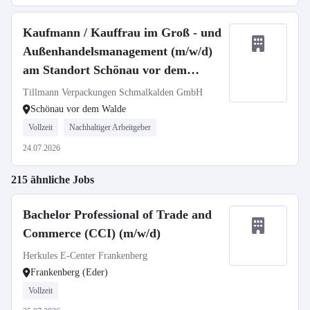
Kaufmann / Kauffrau im Groß - und
Außenhandelsmanagement (m/w/d)
am Standort Schönau vor dem
Walde
Tillmann Verpackungen Schmalkalden GmbH
Schönau vor dem Walde
Vollzeit
Nachhaltiger Arbeitgeber
24.07.2026
215 ähnliche Jobs
Bachelor Professional of Trade and
Commerce (CCI) (m/w/d)
Herkules E-Center Frankenberg
Frankenberg (Eder)
Vollzeit