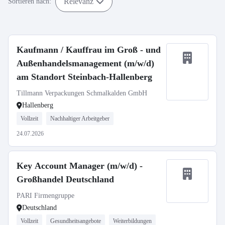
Relevanz
Sortieren nach:
Kaufmann / Kauffrau im Groß - und
Außenhandelsmanagement (m/w/d)
am Standort Steinbach-Hallenberg
Tillmann Verpackungen Schmalkalden GmbH
Hallenberg
Vollzeit
Nachhaltiger Arbeitgeber
24.07.2026
Key Account Manager (m/w/d) -
Großhandel Deutschland
PARI Firmengruppe
Deutschland
Vollzeit
Gesundheitsangebote
Weiterbildungen