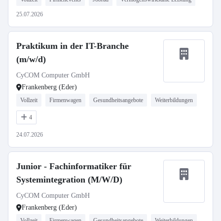
25.07.2026
Praktikum in der IT-Branche
(m/w/d)
CyCOM Computer GmbH
Frankenberg (Eder)
Vollzeit
Firmenwagen
Gesundheitsangebote
Weiterbildungen
4
24.07.2026
Junior - Fachinformatiker für
Systemintegration (M/W/D)
CyCOM Computer GmbH
Frankenberg (Eder)
Vollzeit
Firmenwagen
Gesundheitsangebote
Weiterbildungen