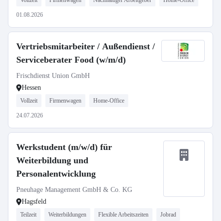
Vollzeit
Firmenwagen
Nachhaltiger Arbeitgeber
Home-Office
01.08.2026
Vertriebsmitarbeiter / Außendienst /
Serviceberater Food (w/m/d)
Frischdienst Union GmbH
Hessen
Vollzeit
Firmenwagen
Home-Office
24.07.2026
Werkstudent (m/w/d) für
Weiterbildung und
Personalentwicklung
Pneuhage Management GmbH & Co. KG
Hagsfeld
Teilzeit
Weiterbildungen
Flexible Arbeitszeiten
Jobrad