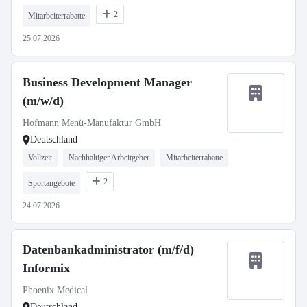
2
Mitarbeiterrabatte
25.07.2026
Business Development Manager
(m/w/d)
Hofmann Menü-Manufaktur GmbH
Deutschland
Vollzeit
Nachhaltiger Arbeitgeber
Mitarbeiterrabatte
2
Sportangebote
24.07.2026
Datenbankadministrator (m/f/d)
Informix
Phoenix Medical
Deutschland