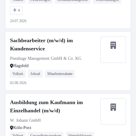
4
24.07.2026
Sachbearbeiter (m/w/d) im
Kundenservice
Pneuhage Management GmbH & Co. KG
Hagsfeld
Vollzeit
Jobrad
Mitarbeiterrabatte
02.08.2026
Ausbildung zum Kaufmann im
Einzelhandel (m/w/d)
W. Johann GmbH
Köln-Porz
Vollzeit
Gesundheitsangebote
Weiterbildungen