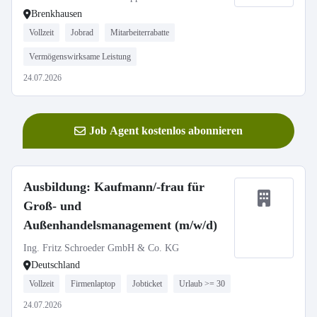
Brenkhausen
Vollzeit
Jobrad
Mitarbeiterrabatte
Vermögenswirksame Leistung
24.07.2026
Job Agent kostenlos abonnieren
Ausbildung: Kaufmann/-frau für
Groß- und
Außenhandelsmanagement (m/w/d)
Ing. Fritz Schroeder GmbH & Co. KG
Deutschland
Vollzeit
Firmenlaptop
Jobticket
Urlaub >= 30
24.07.2026