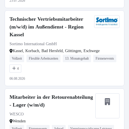
25.07.2026
Technischer Vertriebsmitarbeiter
(m/w/d) im Außendienst - Region
Kassel
Sortimo International GmbH
Kassel, Korbach, Bad Hersfeld, Göttingen, Eschwege
Vollzeit
Flexible Arbeitszeiten
13. Monatsgehalt
Firmenevents
4
06.08.2026
Mitarbeiter in der Retourenabteilung
- Lager (w/m/d)
WESCO
Wenden
Vollzeit
Firmenevents
Jobrad
Vermögenswirksame Leistung