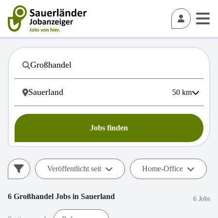
50
km
Jobs finden
Veröffentlicht seit
Home-Office
6
Großhandel
Jobs in
Sauerland
6 Jobs