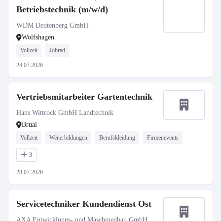
Betriebstechnik (m/w/d)
WDM Deutenberg GmbH
Wolfshagen
Vollzeit
Jobrad
24.07.2026
Vertriebsmitarbeiter Gartentechnik
Hans Wittrock GmbH Landtechnik
Brual
Vollzeit
Weiterbildungen
Berufskleidung
Firmenevents
3
28.07.2026
Servicetechniker Kundendienst Ost
AXA Entwicklungs- und Maschinenbau GmbH