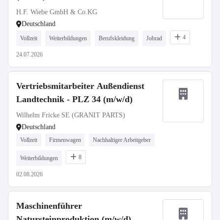
H.F. Wiebe GmbH & Co.KG
Deutschland
4
Vollzeit
Weiterbildungen
Berufskleidung
Jobrad
24.07.2026
Vertriebsmitarbeiter Außendienst
Landtechnik - PLZ 34 (m/w/d)
Wilhelm Fricke SE (GRANIT PARTS)
Deutschland
Vollzeit
Firmenwagen
Nachhaltiger Arbeitgeber
8
Weiterbildungen
02.08.2026
Maschinenführer
Natursteinproduktion (m/w/d)