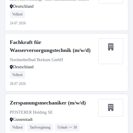
Deutschland
Vollzeit
24.07.2026
Fachkraft für
Wasserversorgungstechnik (m/w/d)
Nordseeheilbad Borkum GmbH
Deutschland
Vollzeit
28.07.2026
Zerspanungsmechaniker (m/w/d)
PFISTERER Holding SE
Gussenstadt
Vollzeit
Tarifvergütung
Urlaub >= 30