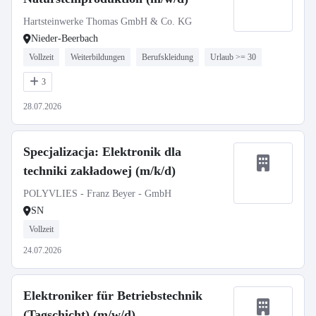
Hartsteinwerke Thomas GmbH & Co. KG
Nieder-Beerbach
Vollzeit
Weiterbildungen
Berufskleidung
Urlaub >= 30
3
28.07.2026
Specjalizacja: Elektronik dla
techniki zakładowej (m/k/d)
POLYVLIES - Franz Beyer - GmbH
SN
Vollzeit
24.07.2026
Elektroniker für Betriebstechnik
(Tagschicht) (m/w/d)