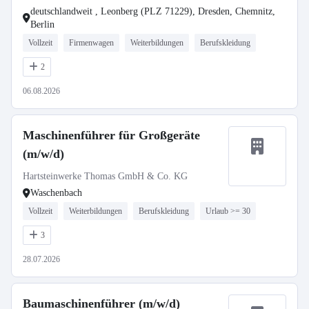
deutschlandweit , Leonberg (PLZ 71229), Dresden, Chemnitz,
Berlin
Vollzeit
Firmenwagen
Weiterbildungen
Berufskleidung
2
06.08.2026
Maschinenführer für Großgeräte
(m/w/d)
Hartsteinwerke Thomas GmbH & Co. KG
Waschenbach
Vollzeit
Weiterbildungen
Berufskleidung
Urlaub >= 30
3
28.07.2026
Baumaschinenführer (m/w/d)