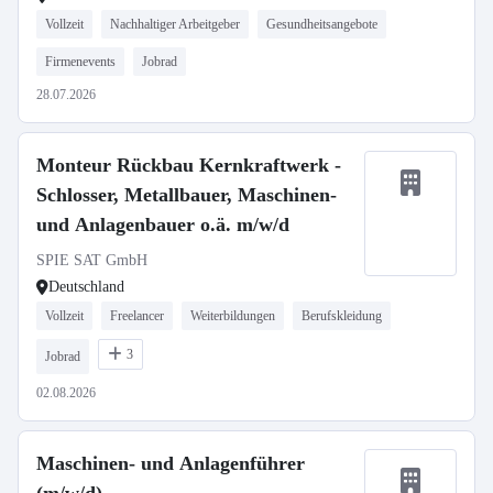
Vollzeit
Nachhaltiger Arbeitgeber
Gesundheitsangebote
Firmenevents
Jobrad
28.07.2026
Monteur Rückbau Kernkraftwerk -
Schlosser, Metallbauer, Maschinen-
und Anlagenbauer o.ä. m/w/d
SPIE SAT GmbH
Deutschland
Vollzeit
Freelancer
Weiterbildungen
Berufskleidung
3
Jobrad
02.08.2026
Maschinen- und Anlagenführer