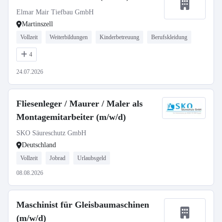
Elmar Mair Tiefbau GmbH
Martinszell
Vollzeit
Weiterbildungen
Kinderbetreuung
Berufskleidung
4
24.07.2026
Fliesenleger / Maurer / Maler als
Montagemitarbeiter (m/w/d)
SKO Säureschutz GmbH
Deutschland
Vollzeit
Jobrad
Urlaubsgeld
08.08.2026
Maschinist für Gleisbaumaschinen
(m/w/d)