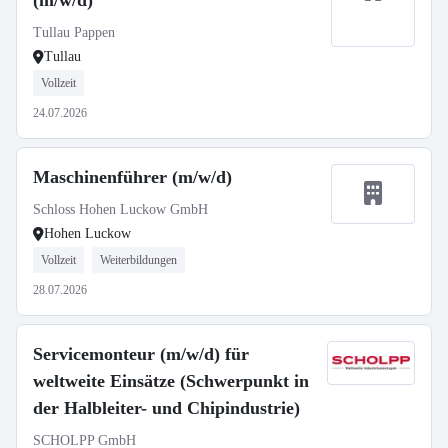
(m/w/d)
Tullau Pappen
Tullau
Vollzeit
24.07.2026
Maschinenführer (m/w/d)
Schloss Hohen Luckow GmbH
Hohen Luckow
Vollzeit
Weiterbildungen
28.07.2026
Servicemonteur (m/w/d) für
weltweite Einsätze (Schwerpunkt in
der Halbleiter- und Chipindustrie)
SCHOLPP GmbH