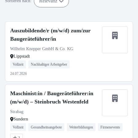
Relevanz
Sortieren nach:
Auszubildende/r (m/w/d) zum/zur
Baugeräteführer/in
Wilhelm Knepper GmbH & Co. KG
Lippstadt
Vollzeit
Nachhaltiger Arbeitgeber
24.07.2026
Maschinist:in / Baugeräteführer:in
(m/w/d) – Steinbruch Westenfeld
Strabag
Sundern
Vollzeit
Gesundheitsangebote
Weiterbildungen
Firmenevents