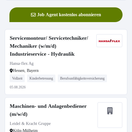
Job Agent kostenlos abonnieren
Servicemonteur/ Servicetechniker/
Mechaniker (w/m/d)
Industrieservice - Hydraulik
Hansa-flex Ag
Hessen, Bayern
Vollzeit
Kinderbetreuung
Berufsunfähigkeitsversicherung
05.08.2026
Maschinen- und Anlagenbediener
(m/w/d)
Leidel & Kracht Gruppe
Köln-Mülheim