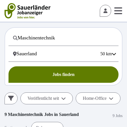
50
km
Jobs finden
Veröffentlicht seit
Home-Office
9
Maschinentechnik
Jobs in
Sauerland
9 Jobs