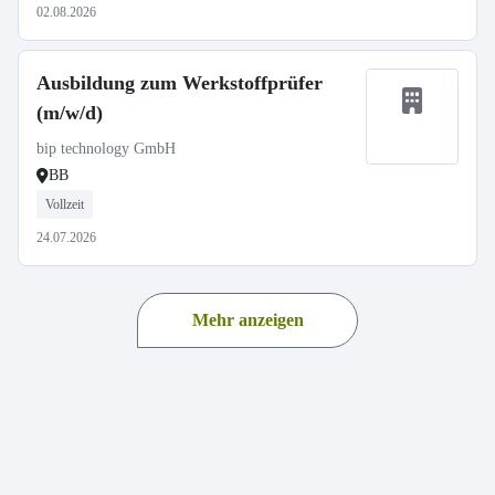
02.08.2026
Ausbildung zum Werkstoffprüfer
(m/w/d)
bip technology GmbH
BB
Vollzeit
24.07.2026
Mehr anzeigen