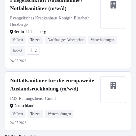
Pflegefachkraft Notaufnahme /
Notfallsanitäter (m/w/d)
Evangelisches Krankenhaus Königin Elisabeth
Herzberge
Berlin-Lichtenberg
Vollzeit
Teilzeit
Nachhaltiger Arbeitgeber
Weiterbildungen
2
Jobrad
24.07.2026
Notfallsanitäter für die europaweite
Auslandsrückholung (m/w/d)
IMS Rettungsdienst GmbH
Deutschland
Vollzeit
Teilzeit
Weiterbildungen
24.07.2026