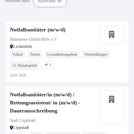
Relevanz
Sortieren nach:
Notfallsanitäter (m/w/d)
Johanniter-Unfall-Hilfe e.V.
Lichtenfels
Vollzeit
Teilzeit
Gesundheitsangebote
Weiterbildungen
3
13. Monatsgehalt
24.07.2026
Notfallsanitäter/in (m/w/d) /
Rettungsassistent/ in (m/w/d) -
Dauerausschreibung
Stadt Lippstadt
Lippstadt