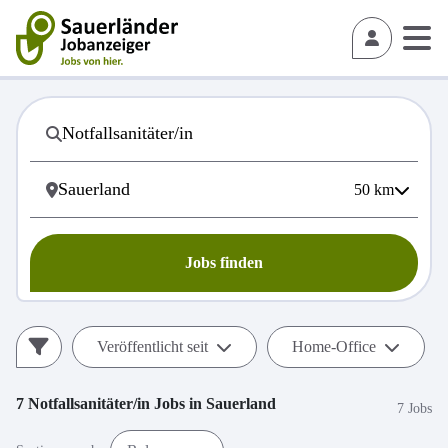
50
km
Jobs finden
Veröffentlicht seit
Home-Office
7
Notfallsanitäter/in
Jobs in
Sauerland
7 Jobs