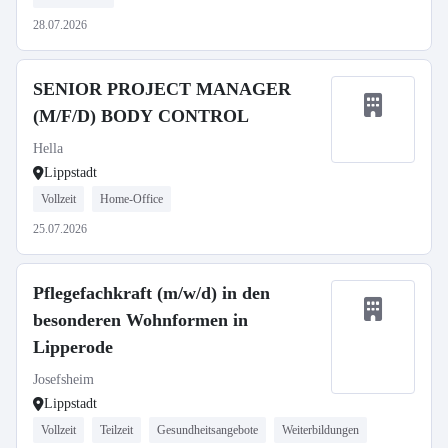
28.07.2026
SENIOR PROJECT MANAGER
(M/F/D) BODY CONTROL
Hella
Lippstadt
Vollzeit
Home-Office
25.07.2026
Pflegefachkraft (m/w/d) in den
besonderen Wohnformen in
Lipperode
Josefsheim
Lippstadt
Vollzeit
Teilzeit
Gesundheitsangebote
Weiterbildungen