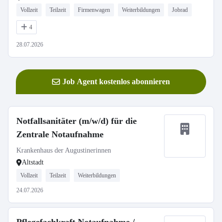
Vollzeit
Teilzeit
Firmenwagen
Weiterbildungen
Jobrad
4
28.07.2026
Job Agent kostenlos abonnieren
Notfallsanitäter (m/w/d) für die
Zentrale Notaufnahme
Krankenhaus der Augustinerinnen
Altstadt
Vollzeit
Teilzeit
Weiterbildungen
24.07.2026