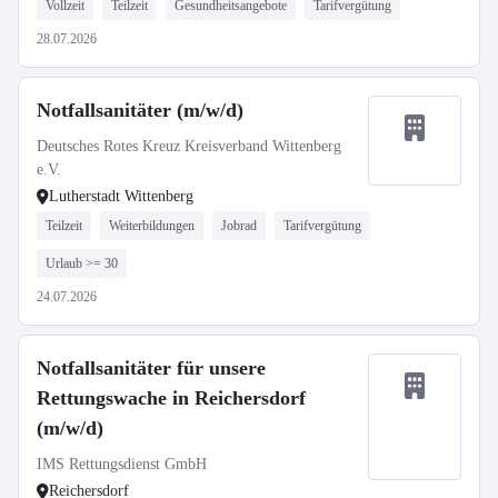
Vollzeit
Teilzeit
Gesundheitsangebote
Tarifvergütung
28.07.2026
Notfallsanitäter (m/w/d)
Deutsches Rotes Kreuz Kreisverband Wittenberg
e.V.
Lutherstadt Wittenberg
Teilzeit
Weiterbildungen
Jobrad
Tarifvergütung
Urlaub >= 30
24.07.2026
Notfallsanitäter für unsere
Rettungswache in Reichersdorf
(m/w/d)
IMS Rettungsdienst GmbH
Reichersdorf