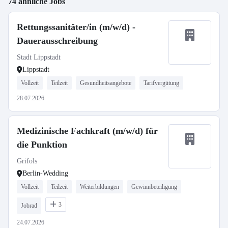
74 ähnliche Jobs
Rettungssanitäter/in (m/w/d) -
Dauerausschreibung
Stadt Lippstadt
Lippstadt
Vollzeit
Teilzeit
Gesundheitsangebote
Tarifvergütung
28.07.2026
Medizinische Fachkraft (m/w/d) für
die Punktion
Grifols
Berlin-Wedding
Vollzeit
Teilzeit
Weiterbildungen
Gewinnbeteiligung
3
Jobrad
24.07.2026