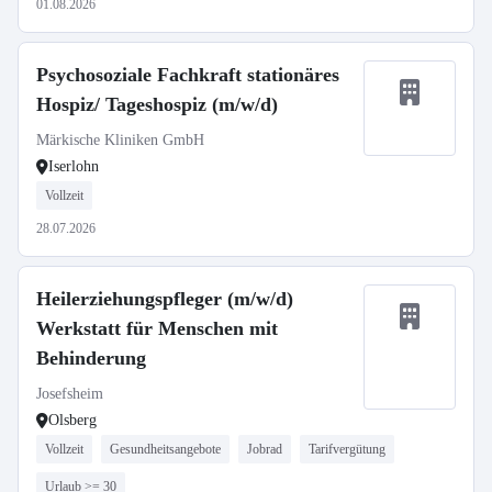
01.08.2026
Psychosoziale Fachkraft stationäres
Hospiz/ Tageshospiz (m/w/d)
Märkische Kliniken GmbH
Iserlohn
Vollzeit
28.07.2026
Heilerziehungspfleger (m/w/d)
Werkstatt für Menschen mit
Behinderung
Josefsheim
Olsberg
Vollzeit
Gesundheitsangebote
Jobrad
Tarifvergütung
Urlaub >= 30