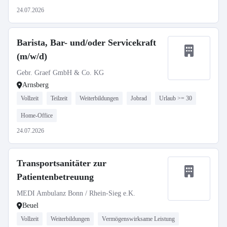
24.07.2026
Barista, Bar- und/oder Servicekraft
(m/w/d)
Gebr. Graef GmbH & Co. KG
Arnsberg
Vollzeit
Teilzeit
Weiterbildungen
Jobrad
Urlaub >= 30
Home-Office
24.07.2026
Transportsanitäter zur
Patientenbetreuung
MEDI Ambulanz Bonn / Rhein-Sieg e.K.
Beuel
Vollzeit
Weiterbildungen
Vermögenswirksame Leistung